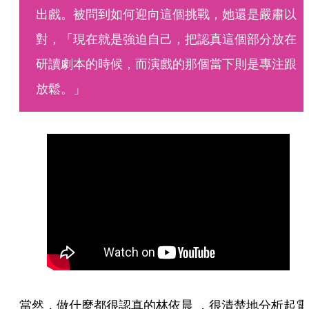
出戲。被問到如何迎向這個挑戰，她還是嚴肅以
對，「現在就是強迫自己，把認真這個部分放在
研讀劇本的時候，而演戲的那個當下則是專注跟
放鬆。」 
當然，做什麼都很認真的林依晨 ，很清楚地分析起電