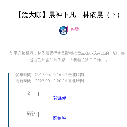
【鏡大咖】晨神下凡 林依晨（下）
娛樂
如果升格當媽，林依晨覺得會是那種把發生在小孩身上的一切，都
成自己的責任的母親，「我相信這是母性。」
發布時間：
2017.05.10 16:02
臺北時間
更新時間：
2023.09.12 20:24
臺北時間
文
翁健偉
攝影
嚴鎮坤