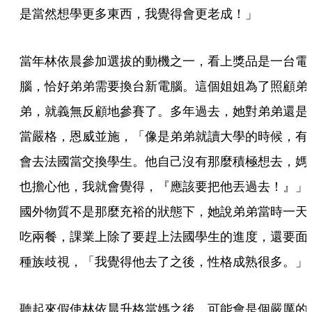
是當然想學更多東西，我覺得會更老成！」 
當年林依晨參加選拔的動機之一，看上獎品是一台電
腦，恰好弟弟需要換台新電腦。這個姐姐為了照顧弟
弟，就義無反顧地參賽了。多年過去，她對弟弟還是
當嚴格，恩威並施，「像是弟弟就讀大學的時候，有
會去法國當交換學生。他自己沒有那麼積極想去，媽
也擔心他，我就會覺得，『應該要把他丟過去！』」
國外物質不是那麼充裕的狀態下，她說弟弟當時一天
吃兩餐，課業上除了要趕上法國學生的進度，還要面
種族歧視，「我覺得他去了之後，性格成熟很多。」 
聽起來假使林依晨升格當媽之後，可能會是個嚴厲的