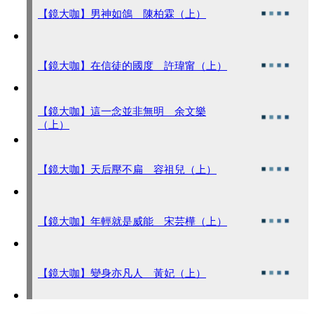
【鏡大咖】男神如鴿 陳柏霖（上）
【鏡大咖】在信徒的國度 許瑋甯（上）
【鏡大咖】這一念並非無明 余文樂
（上）
【鏡大咖】天后壓不扁 容祖兒（上）
【鏡大咖】年輕就是威能 宋芸樺（上）
【鏡大咖】變身亦凡人 黃妃（上）