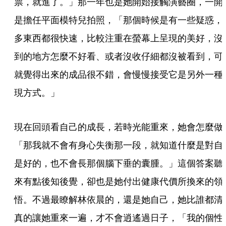
票，就進了。」那一年也是她開始接觸演藝圈，一開
是擔任平面模特兒拍照，「那個時候是有一些疑惑，
多東西都很快速，比較注重在螢幕上呈現的美好，沒
到的地方怎麼不好看、或者沒收仔細都沒被看到，可
就覺得出來的成品很不錯，會慢慢接受它是另外一種
現方式。」 
現在回頭看自己的成長，若時光能重來，她會怎麼做
「那我就不會有身心失衡那一段，就知道什麼是對自
是好的，也不會長那個腦下垂的囊腫。」這個答案聽
來有點後知後覺，卻也是她付出健康代價所換來的領
悟。不過最瞭解林依晨的，還是她自己，她比誰都清
真的讓她重來一遍，才不會逍遙過日子，「我的個性