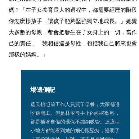
媽？「在子女養育長大的過程中，都需要經歷的階段
你怎麼樣放手，讓孩子能夠堅強獨立地成長。」她覺
大多數的母親，都會把發生在子女身上的一切，當作
己的責任，「我相信這是母性，包括我自己將來也會
那樣的媽媽。」
場邊側記
這天拍照前工作人員買了早餐，大家都邊
吃邊開工。但是林依晨手上的那杯飲料，
卻是插著自備的環保不鏽鋼吸管。連這種
小地方都能看到她的細心跟堅持，證明了
「零負評女神」封號，可不是被喊假的。  