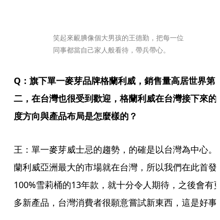
笑起來靦腆像個大男孩的王德勤，把每一位
同事都當自己家人般看待，帶兵帶心。
Q：旗下單一麥芽品牌格蘭利威，銷售量高居世界第
二，在台灣也很受到歡迎，格蘭利威在台灣接下來的
度方向與產品布局是怎麼樣的？
王：單一麥芽威士忌的趨勢，的確是以台灣為中心。
蘭利威亞洲最大的市場就在台灣，所以我們在此首發
100%雪莉桶的13年款，就十分令人期待，之後會有
多新產品，台灣消費者很願意嘗試新東西，這是好事