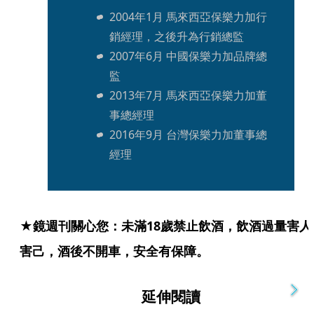
2004年1月 馬來西亞保樂力加行
銷經理，之後升為行銷總監
2007年6月 中國保樂力加品牌總
監
2013年7月 馬來西亞保樂力加董
事總經理
2016年9月 台灣保樂力加董事總
經理
★鏡週刊關心您：未滿18歲禁止飲酒，飲酒過量害人
害己，酒後不開車，安全有保障。
延伸閱讀