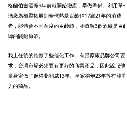
格蘭伯吉酒廠9年前就開始增產，早做準備。利用單
酒廠為橋梁拓展到全球熱愛百齡罈17跟21年的消費
者，能體會不同向度的百齡罈，並瞭解3個酒廠是百
罈的關鍵原酒。
我上任後的確做了些催化工作，有跟原廠品牌公司要
求，台灣市場必須要有更好的商業產品，因此說服他
量身定做了像格蘭利威13年、皇家禮炮23年等有競爭
力的商品。