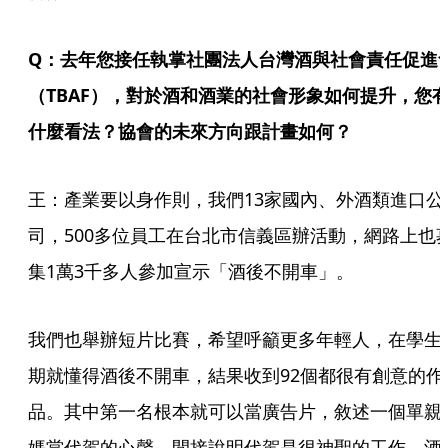
Q：去年您接任執掌社團法人台灣酒與社會責任促進
（TBAF），對於酒和酒業的社會形象如何提升，您
什麼看法？協會的未來方向跟計畫如何？
王：產業要以身作則，我們13家國內、外酒類進口公
司，500多位員工在台北市信義區辦活動，網路上也
集1萬3千多人參加宣示「酒後不開車」。
我們也舉辦短片比賽，希望呼籲更多年輕人，在學生
期就懂得酒後不開車，結果收到92個都很有創意的作
品。其中第一名根本就可以當廣告片，敘述一個單親
媽當代駕的心聲，間接說明代駕是很神聖的工作，酒