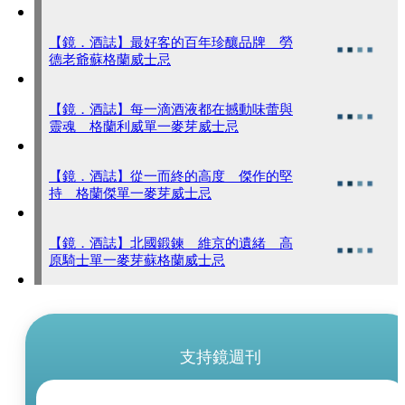
【鏡．酒誌】最好客的百年珍釀品牌 勞
德老爺蘇格蘭威士忌
【鏡．酒誌】每一滴酒液都在撼動味蕾與
靈魂 格蘭利威單一麥芽威士忌
【鏡．酒誌】從一而終的高度 傑作的堅
持 格蘭傑單一麥芽威士忌
【鏡．酒誌】北國鍛鍊 維京的遺緒 高
原騎士單一麥芽蘇格蘭威士忌
支持鏡週刊