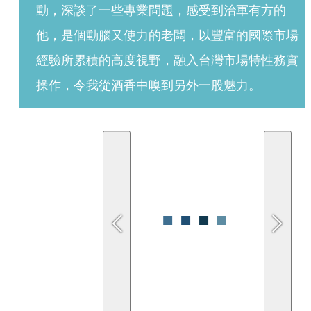
動，深談了一些專業問題，感受到治軍有方的
他，是個動腦又使力的老闆，以豐富的國際市場
經驗所累積的高度視野，融入台灣市場特性務實
操作，令我從酒香中嗅到另外一股魅力。