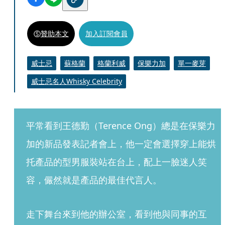
贊助本文
加入訂閱會員
威士忌
蘇格蘭
格蘭利威
保樂力加
單一麥芽
威士忌名人Whisky Celebrity
平常看到王德勤（Terence Ong）總是在保樂力
加的新品發表記者會上，他一定會選擇穿上能烘
托產品的型男服裝站在台上，配上一臉迷人笑
容，儼然就是產品的最佳代言人。
走下舞台來到他的辦公室，看到他與同事的互