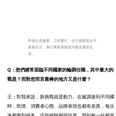
即便位高權重、工作繁忙，但王德勤更在乎
家庭生活，奉行事業與家庭均衡並重的圭
臬。
Q：您們經常面臨不同國家的輪調任職，其中最大的
戰是？而對您而言最棒的地方又是什麼？
王：對我來說，新挑戰就是動力。在被調派到不同國
時，民情、消費者心態、品牌表現也都有差異，每次
派都學到很多，這些經驗都很珍貴。我到每一站都是