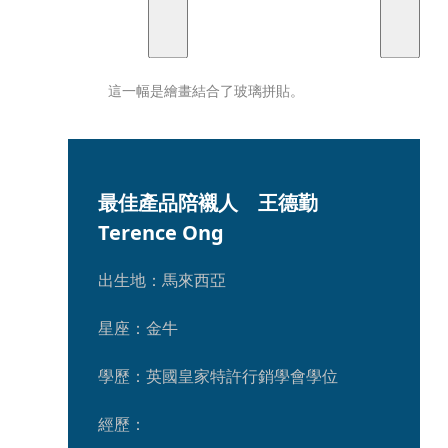
這一幅是繪畫結合了玻璃拼貼。
最佳產品陪襯人　王德勤
Terence Ong
出生地：馬來西亞
星座：金牛
學歷：英國皇家特許行銷學會學位
經歷：