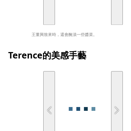
王董興致來時，還會醃漬一些醬菜。
Terence的美感手藝