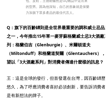
包、皮鞋，王德勤儼然是GQ雜誌中走出來
的型男。因為他深知，自己的形象就是保樂
力加旗下眾多產品的最佳代言人。
Q：旗下的百齡罈則是全世界最重要的調和威士忌品
之一，今年推出15年單一麥芽蘇格蘭威士忌3大酒廠
列：格蘭伯吉（Glenburgie）、米爾頓道夫
（Miltonduff）和格蘭道契爾（Glentauchers），
望以「3大酒廠系列」對消費者傳達什麼樣的訊息？
王：這是全球的發行，但首發選在台灣，因百齡罈歷
悠久，為了呼應消費者喜好必須創新，要告訴消費者
是有新想法的牌子。