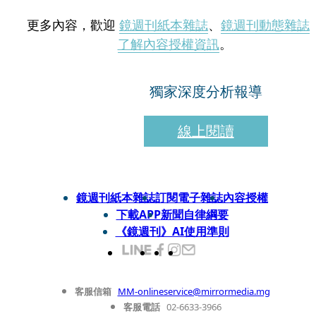
更多內容，歡迎
鏡週刊紙本雜誌
、
鏡週刊動態雜誌
了解內容授權資訊
。
獨家深度分析報導
線上閱讀
鏡週刊紙本雜誌
訂閱電子雜誌
內容授權
下載APP
新聞自律綱要
《鏡週刊》AI使用準則
客服信箱
MM-onlineservice@mirrormedia.mg
客服電話
02-6633-3966