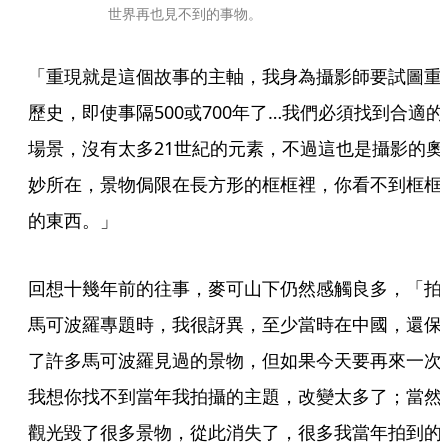
世界再也見不到的事物。
「重現就是這個故事的主軸，我身為攝影師要試圖重
歷史，即使事隔500或700年了…我們必須找到合適的
場景，沒有太多21世紀的元素，不過這也是攝影的奧
妙所在，景物侷限在長方形的框框裡，你看不到框框
的東西。」
回想十幾年前的往事，麥可山下仍然感觸良多，「拍
馬可波羅專題時，我很訝異，至少當時在中國，還保
了許多馬可波羅見過的景物，但如果今天要再來一次
我想你找不到當年我拍攝的主題，改變太多了；當然
觀光毀了很多景物，從此消失了，很多我當年拍到的