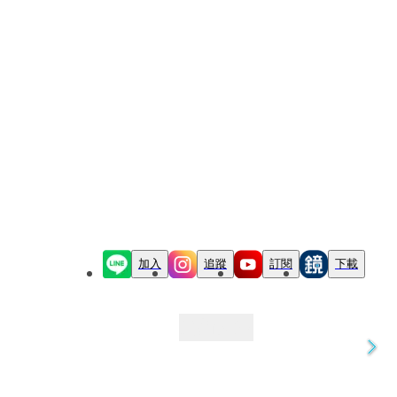
加入
追蹤
訂閱
下載
最新文章