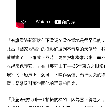
「有誰看過新疆喀什下雪嗎？雪在當地是很罕見的，
此當《國家地理》的攝影師遇到不尋常的天候時，我
就樂瘋了，下雨或下雪時，更要把相機拿出來，而不
收起來保護它。」在《麥可山下──35年東方之眼影
展》的回顧展上，麥可山下唱作俱佳、精神奕奕的導
覽，緊緊吸引著包圍他的群眾的目光。
「我急著想找到一個拍攝的標的，因為雪下得超大，