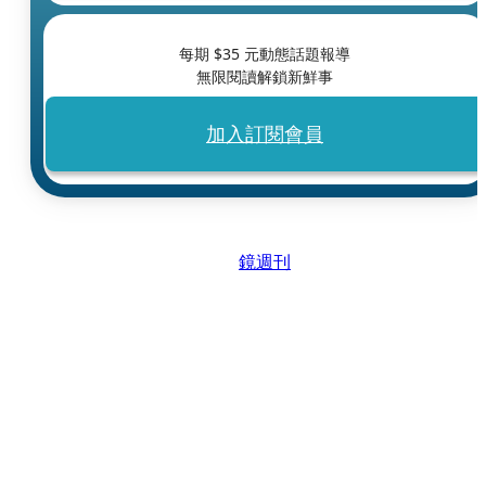
每期 $
35
元動態話題報導
無限閱讀解鎖新鮮事
加入訂閱會員
鏡週刊