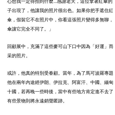
心想我一定得拍到什麼…感謝老天，這位拿著紅傘的
子出現了，他讓我的照片很出色。如果你把手遮住紅
傘，假裝它不在照片中，你看這張照片變得多無聊，
傘讓它完全不同了。」
回顧展中，充滿了這些麥可山下口中因為「好運」而
采的照片。
或許，他真的特別受眷顧。當年，為了馬可波羅專題
他在兩年內途經伊朗、伊拉克、阿富汗、中國、緬甸
十國，若再晚一些時後，當中有些地方肯定進不去了
有些景物則將永遠銷聲匿跡。