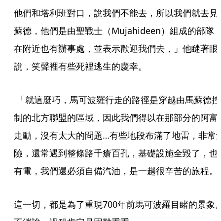
他們和塔利班對口，說我們不能去，所以我們就去見
蘇德，他們是由聖戰士（Mujahideen）組成的部隊
在附近也有辦事處，並表示歡迎我們去，」他瞇著眼
說，笑聲裡有些死裡逃生的慶幸。
 「就這麼巧，馬可波羅行走的路徑是穿越由馬蘇德控
制的北方聯盟的區域，因此我們得以在那部分的阿富
走動，沒有太大的問題…有些地段布滿了地雷，非常
險，還常遇到整條路千瘡百孔，基礎設施全毀了，也
有電，我們還必須自備汽油，是一趟很辛苦的旅程。
這一切，都是為了重現700年前馬可波羅目睹的景象