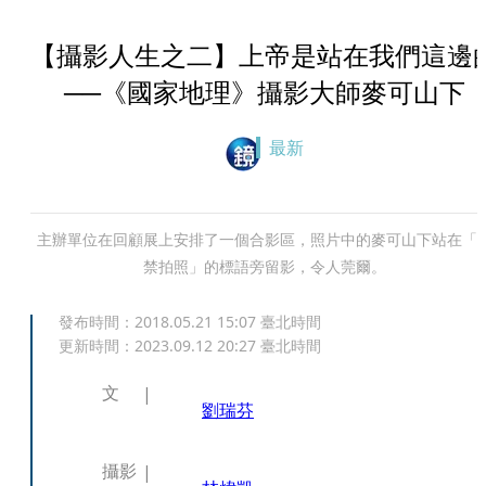
【攝影人生之二】上帝是站在我們這邊
──《國家地理》攝影大師麥可山下
最新
主辦單位在回顧展上安排了一個合影區，照片中的麥可山下站在「
禁拍照」的標語旁留影，令人莞爾。
發布時間：
2018.05.21 15:07
臺北時間
更新時間：
2023.09.12 20:27
臺北時間
文
劉瑞芬
攝影