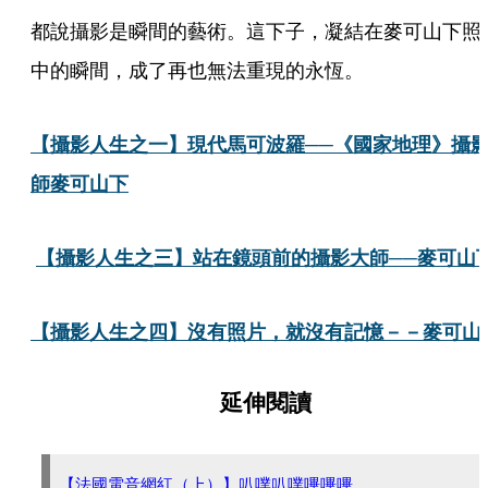
都說攝影是瞬間的藝術。這下子，凝結在麥可山下照
中的瞬間，成了再也無法重現的永恆。
【攝影人生之一】現代馬可波羅──《國家地理》攝
師麥可山下
【攝影人生之三】站在鏡頭前的攝影大師──麥可山
【攝影人生之四】沒有照片，就沒有記憶－－麥可山
延伸閱讀
【法國電音網紅（上）】叭噗叭噗嗶嗶嗶...