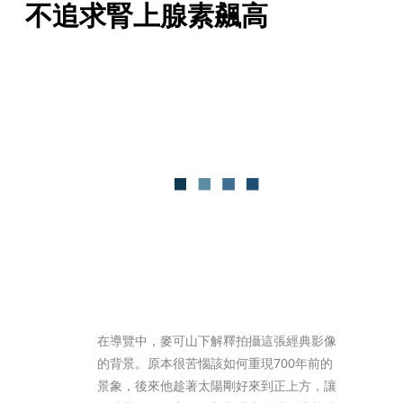
不追求腎上腺素飆高
在導覽中，麥可山下解釋拍攝這張經典影像
的背景。原本很苦惱該如何重現700年前的
景象，後來他趁著太陽剛好來到正上方，讓