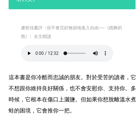
盧郁佳書評〈你不會完好無損地進入自由──《跳舞的
熊》〉全文朗讀
這本書是你冷酷而忠誠的朋友。對於受苦的讀者，它
不想跟你維持良好關係，也不會安慰你、支持你。多
時候，它根本在傷口上灑鹽。但如果你想脫離溫水煮
蛙的困境，它會推你一把。