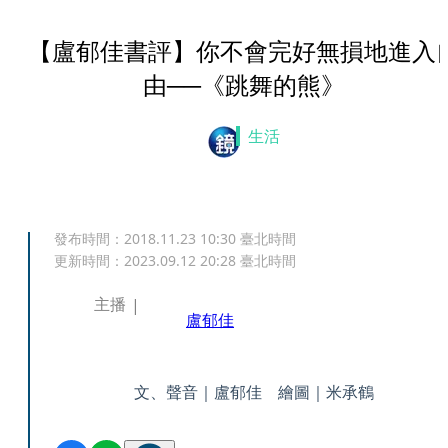
【盧郁佳書評】你不會完好無損地進入
由──《跳舞的熊》
生活
發布時間：
2018.11.23 10:30
臺北時間
更新時間：
2023.09.12 20:28
臺北時間
主播
盧郁佳
文、聲音｜盧郁佳 繪圖｜米承鶴