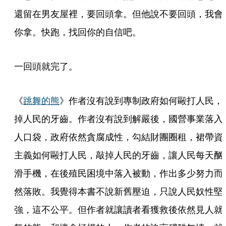
還留在男友屋裡，要回頭拿。但他說不要回頭，我會
你拿。快跑，找回你的自信吧。
一回頭就完了。
《
跳舞的熊
》作者沒有說到專制政府如何毆打人民，
掉人民的牙齒。作者沒有說到解嚴後，國營事業落入
人口袋，政府依然貪腐成性，勾結財團圈租，裙帶資
主義如何毆打人民，敲掉人民的牙齒，讓人民每天酗
滑手機，在後殖民困境中落入被動，作出多少努力而
然落敗。我覺得本書不說新舊壓迫，只說人民奴性堅
強，這不公平。但作者就讓讀者看獲救後依然見人就