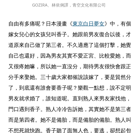
GOZIRA、林依俐譯，青空文化有限公司
自由有多痛呢？日本漫畫《
東京白日夢女
》中，有個
嫁女兒心的女孩兒叫香子。她跟前男友復合以後，才
道原來自己做了第三者。不久適應了這個打擊，她覺
自己也還好，因為男友其實不愛正宮、比較愛她，而
又很疼她嘛，所以她一直沒分，期待男友很快會跟正
分手來娶她。三十歲大家都催說該嫁了，要是貿然分
了，到底還有誰會要香子呢？樂觀一點想，說不定明
男友就求婚了，誰知道呢。直到熟人來男友家找他，
門口遇到香子。熟人冷冷告訴她，其實她不是第三者
而是第四者。她不是備胎，而是備胎的備胎。熟人叫
不想死就快跑。香子聽了面無人色，要逃，卻想起包