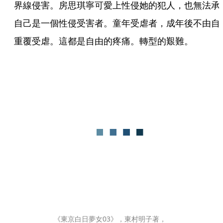
界線侵害。房思琪寧可愛上性侵她的犯人，也無法承
自己是一個性侵受害者。童年受虐者，成年後不由自
重覆受虐。這都是自由的疼痛。轉型的艱難。
《東京白日夢女03》，東村明子著，