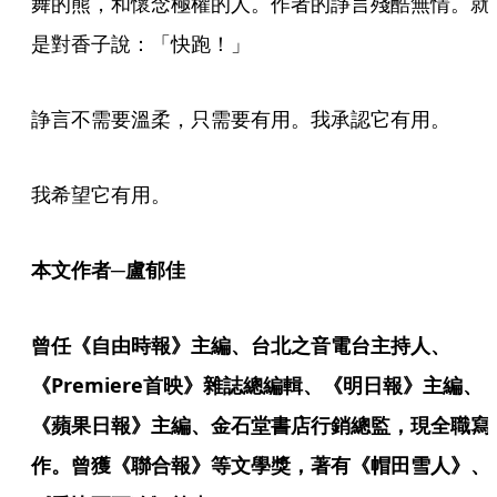
舞的熊，和懷念極權的人。作者的諍言殘酷無情。就
是對香子說：「快跑！」
諍言不需要溫柔，只需要有用。我承認它有用。
我希望它有用。
本文作者─盧郁佳
曾任《自由時報》主編、台北之音電台主持人、
《Premiere首映》雜誌總編輯、《明日報》主編、
《蘋果日報》主編、金石堂書店行銷總監，現全職寫
作。曾獲《聯合報》等文學獎，著有《帽田雪人》、