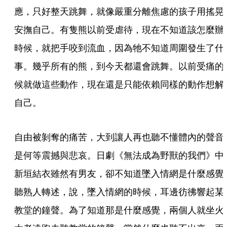
應，只好整天跳舞，就像嚴重分離焦慮的孩子用搖晃
安撫自己。有隻熊以前受虐待，現在不知道該怎麼辦
時候，就把手咬到流血，因為牠不知道周圍發生了什
事。幾乎所有的熊，到今天都還會跳舞。以前受痛的
候就做這些動作，現在還是只能依賴同樣的動作想解
自己。
自由被剝奪的痛苦，大到讓人再也聽不懂體內的聲音
是何等震撼與悲哀。日劇《無法成為野獸的我們》中
新垣結衣雖然有男友，卻不知道墜入情網是什麼感覺
聽熟人轉述，說，墜入情網的時候，耳邊彷彿響起某
教堂的鐘聲。為了知道那是什麼感覺，兩個人就坐火