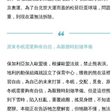
京奧運。為了台北世大運而蓋的松菸巨蛋球場，問題
重，到現在還無法拆除。
原來冬眠需要夠有自信，為艱難時刻做準備
保加利亞加入歐盟後，根據歐盟法規，禁止熊表演。
地利的動保組織就設立了保育中心，獲救的熊在這裡
習自由，為自己的未來打算，冬眠，交配，覓食。原
冬眠需要夠有自信，為艱難時刻做準備。但是這些熊
到下雪時，陷入狂亂，重覆繞圈，搖晃身體，不知道
麼辦。本能正在告訴牠怎麼解套，但牠聽不懂，無法