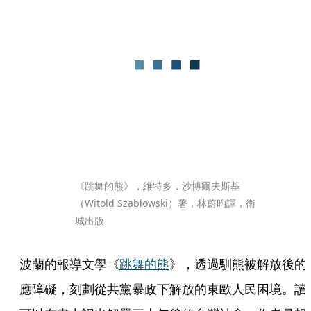
《跳舞的熊》，維特多．沙博爾夫斯基
（Witold Szabłowski）著，林蔚昀譯，衛
城出版
波蘭的報導文學《
跳舞的熊
》，透過馴熊被解放後的
應障礙，刻劃從共黨暴政下解放的東歐人民困境。讀