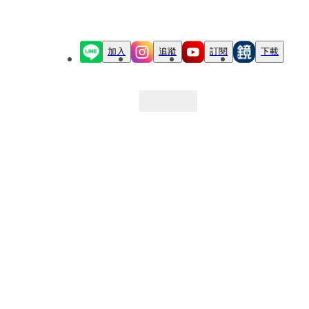
加入
追蹤
訂閱
下載
最新文章