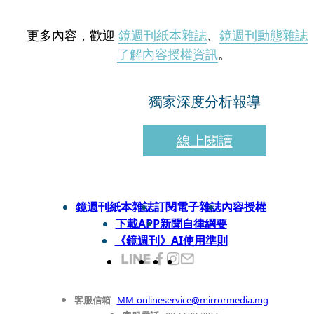
更多內容，歡迎
鏡週刊紙本雜誌
、
鏡週刊動態雜誌
了解內容授權資訊
。
獨家深度分析報導
線上閱讀
鏡週刊紙本雜誌
訂閱電子雜誌
內容授權
下載APP
新聞自律綱要
《鏡週刊》AI使用準則
客服信箱
MM-onlineservice@mirrormedia.mg