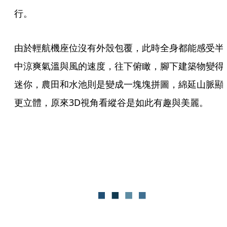
行。
由於輕航機座位沒有外殼包覆，此時全身都能感受半
中涼爽氣溫與風的速度，往下俯瞰，腳下建築物變得
迷你，農田和水池則是變成一塊塊拼圖，綿延山脈顯
更立體，原來3D視角看縱谷是如此有趣與美麗。