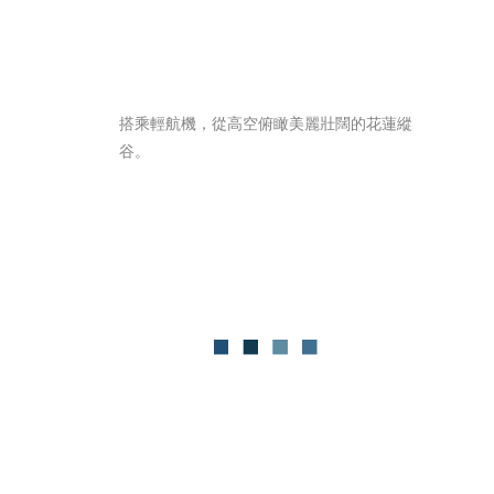
搭乘輕航機，從高空俯瞰美麗壯闊的花蓮縱
谷。