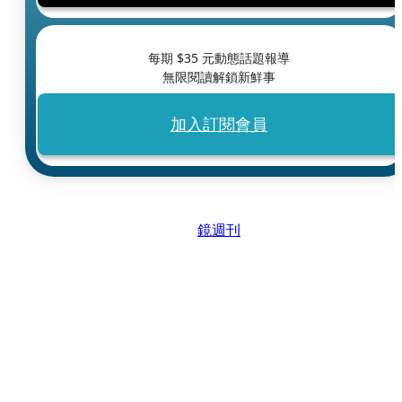
每期 $
35
元動態話題報導
無限閱讀解鎖新鮮事
加入訂閱會員
鏡週刊