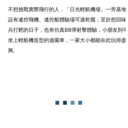
不想挑戰實際飛行的人，「日光輕航機場」一旁基地
設有遙控飛機、遙控船體驗場可過乾癮；至於想回味
兵打靶的日子，也有仿真BB彈射擊體驗，小朋友則可
坐上輕航機造型的遊園車，一家大小都能在此玩得盡
興。