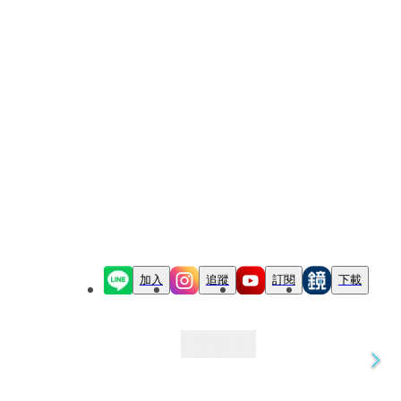
加入
追蹤
訂閱
下載
最新文章