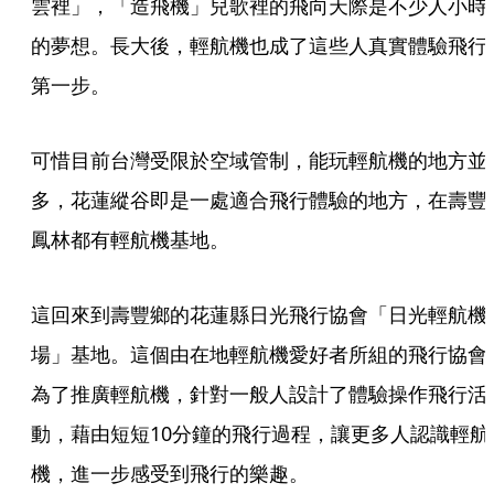
雲裡」，「造飛機」兒歌裡的飛向天際是不少人小時
的夢想。長大後，輕航機也成了這些人真實體驗飛行
第一步。
可惜目前台灣受限於空域管制，能玩輕航機的地方並
多，花蓮縱谷即是一處適合飛行體驗的地方，在壽豐
鳳林都有輕航機基地。
這回來到壽豐鄉的花蓮縣日光飛行協會「日光輕航機
場」基地。這個由在地輕航機愛好者所組的飛行協會
為了推廣輕航機，針對一般人設計了體驗操作飛行活
動，藉由短短10分鐘的飛行過程，讓更多人認識輕航
機，進一步感受到飛行的樂趣。