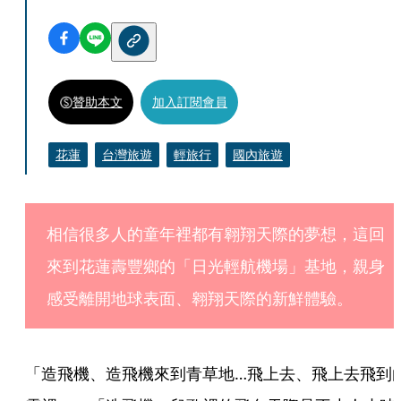
贊助本文
加入訂閱會員
花蓮
台灣旅遊
輕旅行
國內旅遊
相信很多人的童年裡都有翱翔天際的夢想，這回
來到花蓮壽豐鄉的「日光輕航機場」基地，親身
感受離開地球表面、翱翔天際的新鮮體驗。
「造飛機、造飛機來到青草地…飛上去、飛上去飛到