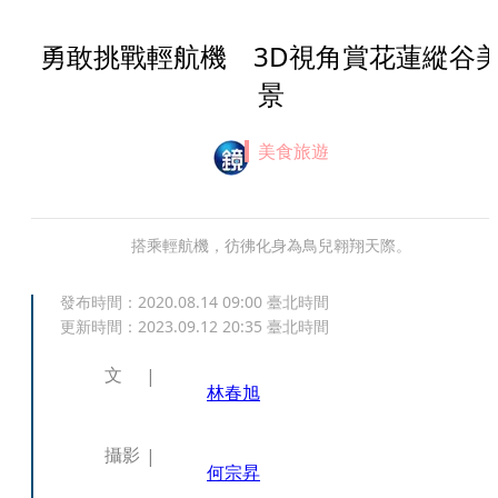
勇敢挑戰輕航機 3D視角賞花蓮縱谷
景
美食旅遊
搭乘輕航機，彷彿化身為鳥兒翱翔天際。
發布時間：
2020.08.14 09:00
臺北時間
更新時間：
2023.09.12 20:35
臺北時間
文
林春旭
攝影
何宗昇