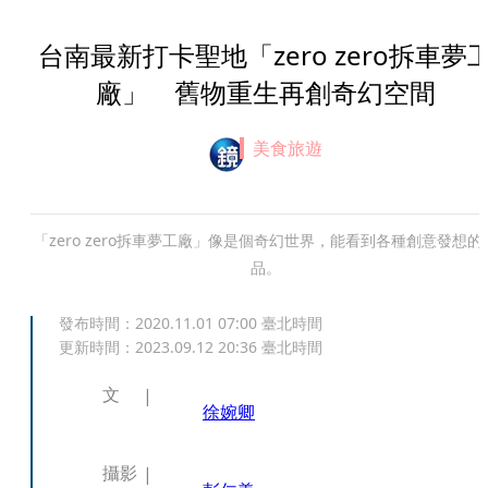
台南最新打卡聖地「zero zero拆車夢
廠」 舊物重生再創奇幻空間
美食旅遊
「zero zero拆車夢工廠」像是個奇幻世界，能看到各種創意發想的
品。
發布時間：
2020.11.01 07:00
臺北時間
更新時間：
2023.09.12 20:36
臺北時間
文
徐婉卿
攝影