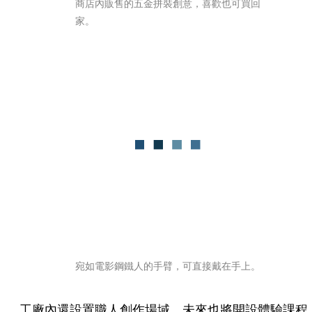
商店內販售的五金拼裝創意，喜歡也可買回
家。
宛如電影鋼鐵人的手臂，可直接戴在手上。
工廠內還設置職人創作場域，未來也將開設體驗課程