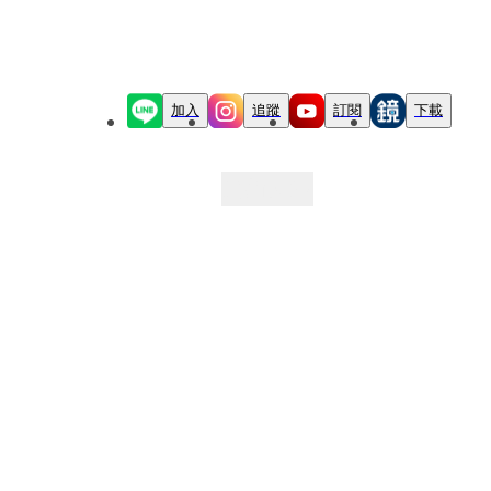
加入
追蹤
訂閱
下載
最新文章