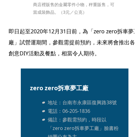
商店裡販售的金屬零件小物，秤重販售，可
當成裝飾品。（3元／公克）
即日起至2020年12月31日前，為「zero zero拆車夢
廠」試營運期間，參觀需提前預約，未來將會推出各
創意DIY活動及餐點，相當令人期待。
zero zero拆車夢工廠
地址：台南市永康區復興路38號
電話：06-205-1836
備註：參觀需預約，時段以
「zero zero拆車夢工廠」臉書粉
絲團公布為主。