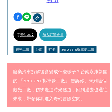
彭仁義
贊助本文
加入訂閱會員
觀光工廠
台南
打卡
zero zero拆車夢工廠
廢棄汽車拆解後會變成什麼樣子？台南永康新開
的 「zero zero拆車夢工廠」 告訴你。來到這個
觀光工廠，彷彿走進時光隧道，回到過去也通往
未來，帶領你我進入奇幻冒險空間。