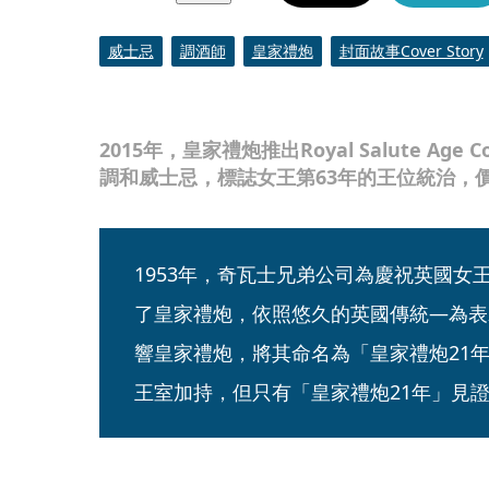
威士忌
調酒師
皇家禮炮
封面故事Cover Story
2015年，皇家禮炮推出Royal Salute Age 
調和威士忌，標誌女王第63年的王位統治，
1953年，奇瓦士兄弟公司為慶祝英國女
了皇家禮炮，依照悠久的英國傳統—為表
響皇家禮炮，將其命名為「皇家禮炮21
王室加持，但只有「皇家禮炮21年」見