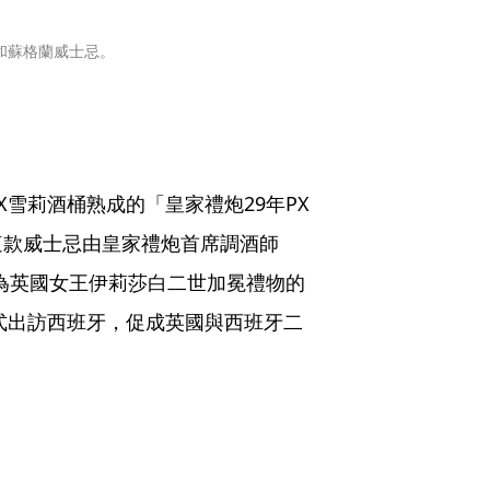
和蘇格蘭威士忌。
雪莉酒桶熟成的「皇家禮炮29年PX
這款威士忌由皇家禮炮首席調酒師
先作為英國女王伊莉莎白二世加冕禮物的
正式出訪西班牙，促成英國與西班牙二