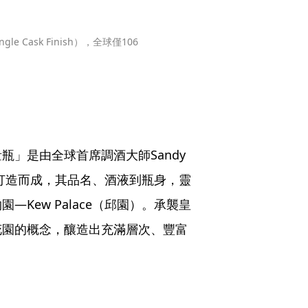
ingle Cask Finish），全球僅106
藝限量瓶」是由全球首席調酒大師Sandy 
ion聯手打造而成，其品名、酒液到瓶身，靈
Kew Palace（邱園）。承襲皇
花園的概念，釀造出充滿層次、豐富