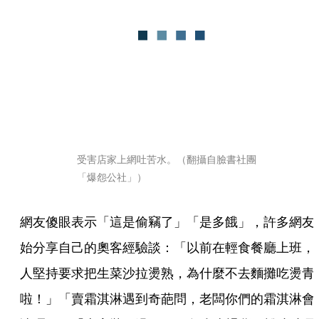
受害店家上網吐苦水。（翻攝自臉書社團
「爆怨公社」）
網友傻眼表示「這是偷竊了」「是多餓」，許多網友
始分享自己的奧客經驗談：「以前在輕食餐廳上班，
人堅持要求把生菜沙拉燙熟，為什麼不去麵攤吃燙青
啦！」「賣霜淇淋遇到奇葩問，老闆你們的霜淇淋會