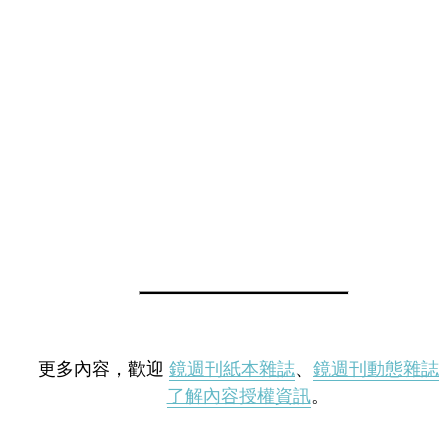
更多內容，歡迎
鏡週刊紙本雜誌
、
鏡週刊動態雜誌
了解內容授權資訊
。