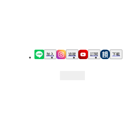
加入
追蹤
訂閱
下載
最新文章