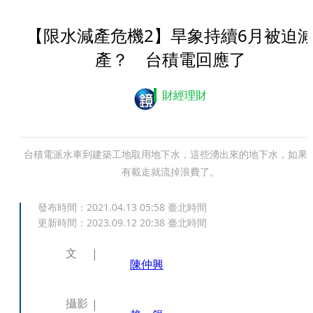
【限水減產危機2】旱象持續6月被迫
產？ 台積電回應了
財經理財
台積電派水車到建築工地取用地下水，這些湧出來的地下水，如果
有載走就流掉浪費了。
發布時間：
2021.04.13 05:58
臺北時間
更新時間：
2023.09.12 20:38
臺北時間
文
陳仲興
攝影