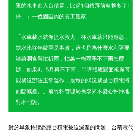
重的水車進入台積電，比起1個禮拜前整整多了1
倍。」一位園區內的員工觀察。
「水車載水就像提水救火，杯水車薪只能應急，
缺水比往年嚴重是事實，這也是為什麼水利署要
請鎮瀾宮幫忙祈雨，怕萬一梅雨季不下雨怎麼
辦，如果4、5月再不下雨，半導體廠跟面板廠可
能就沒辦法正常運作，最壞的狀況就是台積電將
面臨減產。」前竹科管理局長李界木憂心忡忡地
對本刊說。
對於旱象持續恐讓台積電被迫減產的問題，台積電代