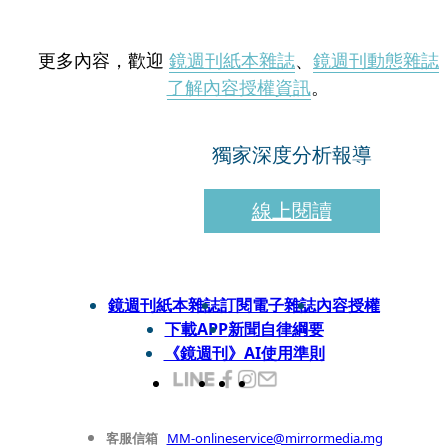
更多內容，歡迎
鏡週刊紙本雜誌
、
鏡週刊動態雜誌
了解內容授權資訊
。
獨家深度分析報導
線上閱讀
鏡週刊紙本雜誌
訂閱電子雜誌
內容授權
下載APP
新聞自律綱要
《鏡週刊》AI使用準則
客服信箱
MM-onlineservice@mirrormedia.mg