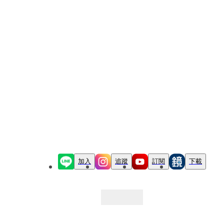
加入
追蹤
訂閱
下載
最新文章