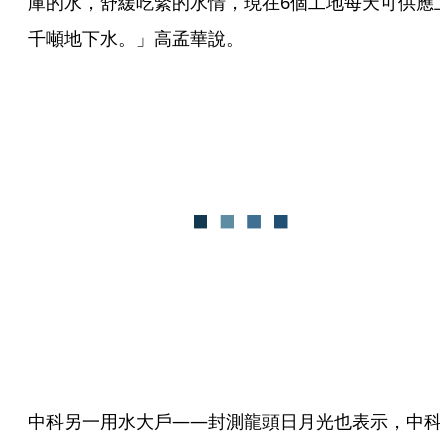
庫的水，舒緩吃緊的水情，現在6個工地每天可供應
千噸地下水。」高孟華說。
中科另一用水大戶——封測龍頭日月光也表示，中科