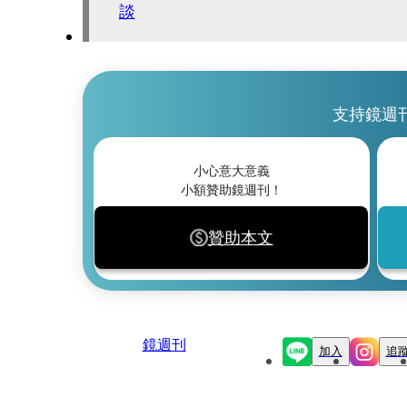
談
支持鏡週
小心意大意義
小額贊助鏡週刊！
贊助本文
鏡週刊
加入
追