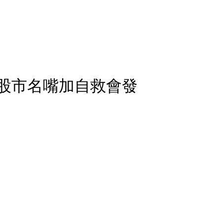
 股市名嘴加自救會發