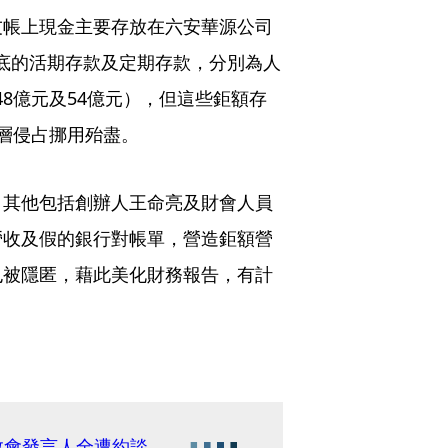
友帳上現金主要存放在六安華源公司
9年底的活期存款及定期存款，分別為人
約48億元及54億元），但這些鉅額存
層侵占挪用殆盡。
，其他包括創辦人王命亮及財會人員
營收及假的銀行對帳單，營造鉅額營
也被隱匿，藉此美化財務報告，有計
救會發言人全遭約談