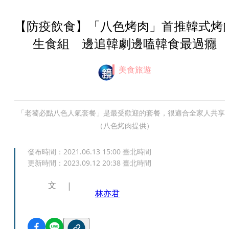
【防疫飲食】「八色烤肉」首推韓式烤
生食組 邊追韓劇邊嗑韓食最過癮
美食旅遊
「老饕必點八色人氣套餐」是最受歡迎的套餐，很適合全家人共享
（八色烤肉提供）
發布時間：
2021.06.13 15:00
臺北時間
更新時間：
2023.09.12 20:38
臺北時間
文
林亦君