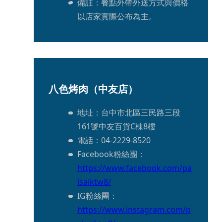
備註：餐點外帶外送方式與價格
以店家實際公布為主。
八色烤肉（中友店）
地址：台中市北區三民路三段
161號中友百貨C棟8樓
電話：04-2229-8520
Facebook粉絲團：
https://www.facebook.com/pa
lsaiktw8/
IG粉絲團：
https://www.instagram.com/p