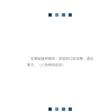
「老饕椒鹽烤豬肉」便當的口味清爽，適合
夏天。（八色烤肉提供）