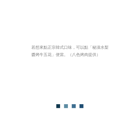
若想來點正宗韓式口味，可以點「秘漬水梨
醬烤牛五花」便當。（八色烤肉提供）