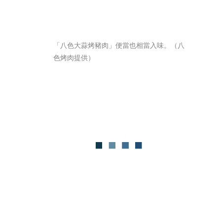
「八色大蒜烤豬肉」便當也相當入味。（八
色烤肉提供）