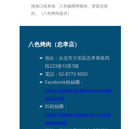
換換口味來個「八色咖喱烤豬肉」便當也很
好。（八色烤肉提供）
八色烤肉（忠孝店）
地址：台北市大安區忠孝東路四
段223巷10弄3號
電話：02-8773-9050
Facebook粉絲團：
https://www.facebook.com/pa
lsaiktw8/
IG粉絲團：
https://www.instagram.com/p
alsaiktw8/