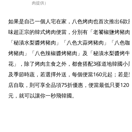
肉提供）
如果是自己一個人宅在家，八色烤肉也首次推出6款
味超正宗的韓式烤肉便當，分別有「老饕椒鹽烤豬肉
「秘漬水梨醬烤豬肉」「八色大蒜烤豬肉」「八色咖
烤豬肉」「八色辣椒醬烤豬肉」及「秘漬水梨醬烤牛
花」，除了烤肉主食之外，都會搭配3樣道地韓國小
及季節時蔬，若選擇外送，每個便當160元起；若是
店自取，則可享全品項75折優惠，便當最低只要120
元，就可以讓你一秒飛韓國。