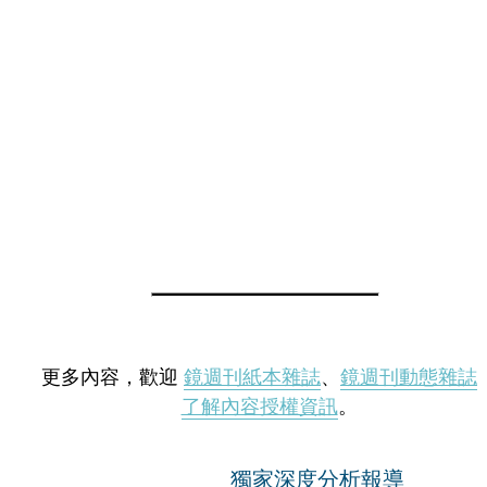
更多內容，歡迎
鏡週刊紙本雜誌
、
鏡週刊動態雜誌
了解內容授權資訊
。
獨家深度分析報導