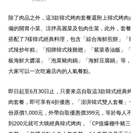
除了肉品之外，這3款韓式烤肉套餐還附上韓式烤肉
備的開胃小菜、涼拌高麗菜及包肉生菜，此外，套餐
搭配了7樣韓式經典料理，包含「綜合海鮮煎餅」「
式辣炒年糕」「招牌韓式辣雞翅」「紫菜香油飯」「
板海鮮大醬湯」「泡菜豬肉鍋」「海鮮豆腐鍋」等，
大家可以一次吃遍店內的人氣餐點。
即日起至6月30日止，只要來店自取這3款韓式經典烤
肉套餐，即可享有4折優惠，「澎湃韓式雙人套餐」
份原價1,000元，外帶自取優惠價399元，等於每人不
到200元就可大啖經典韓式烤肉，「CP值爆棚牛豬三