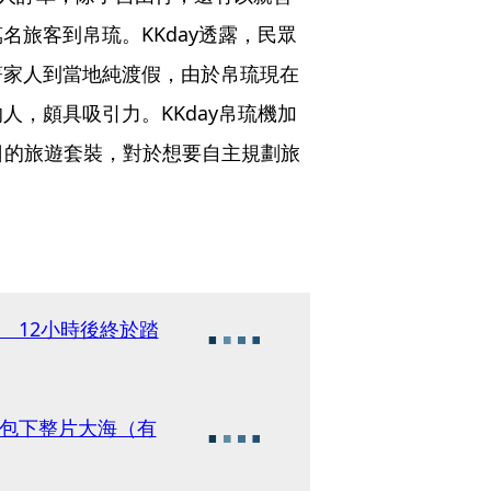
旅客到帛琉。KKday透露，民眾
著家人到當地純渡假，由於帛琉現在
，頗具吸引力。KKday帛琉機加
全日的旅遊套裝，對於想要自主規劃旅
 12小時後終於踏
們包下整片大海（有