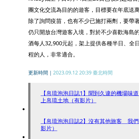
團文化交流為目的的遊客，目標要在年底送萬名
除了詢問疫苗，也有不少已施打兩劑，要帶
仍只開放台灣遊客入境，對於不少喜歡海島的人
酒每人32,900元起，架上提供各種半日、
程的人，非常適合。
更新時間｜
2023.09.12 20:39
臺北時間
【帛琉泡泡日誌1】聞到久違的機場味道
上帛琉土地（有影片）
【帛琉泡泡日誌2】沒有其他旅客 我
影片）