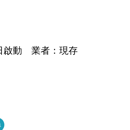
4日啟動 業者：現存
員