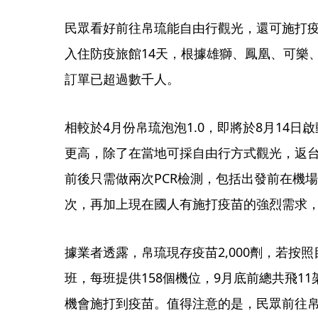
民眾看好前往帛琉能自由行觀光，還可施打
入住防疫旅館14天，根據雄獅、鳳凰、可樂、
訂單已超過數千人。
相較於4月份帛琉泡泡1.0，即將於8月14日
更高，除了在當地可採自由行方式觀光，返
前後只需做兩次PCR檢測，包括出發前在機場
次，再加上現在國人有施打疫苗的強烈需求
據業者透露，帛琉現存疫苗2,000劑，若按
班，每班提供158個機位，9月底前總共飛1
機會施打到疫苗。值得注意的是，民眾前往帛