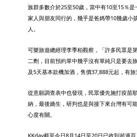
族群多數介於25至50歲，當中有10至15
家人與朋友同行的，幾乎是爸媽帶10幾歲小
人。
可樂旅遊總經理李季柏觀察，「許多民眾是
二劑，目前預約單中幾乎沒有單純只是要去旅
及5天基本款機加酒，售價37,888元起，
從意願調查表中也發現，民眾優先施打疫苗順
納，最後嬌生，研判也是與接下來台灣有可
心度有關。
KKday截至今日8月14日至20日已收到超