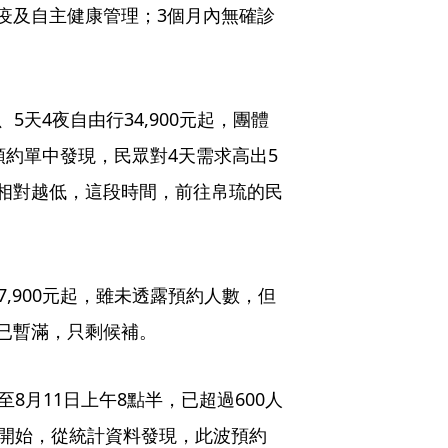
疫及自主健康管理；3個月內無確診
、5天4夜自由行34,900元起，團體
從預約單中發現，民眾對4天需求高出5
相對越低，這段時間，前往帛琉的民
,900元起，雖未透露預約人數，但
已暫滿，只剩候補。
8月11日上午8點半，已超過600人
日開始，從統計資料發現，此波預約