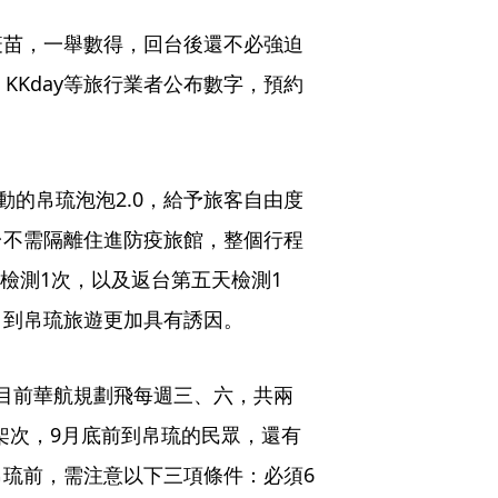
疫苗，一舉數得，回台後還不必強迫
KKday等旅行業者公布數字，預約
啟動的帛琉泡泡2.0，給予旅客自由度
台不需隔離住進防疫旅館，整個行程
檢測1次，以及返台第五天檢測1
，到帛琉旅遊更加具有誘因。
照目前華航規劃飛每週三、六，共兩
1架次，9月底前到帛琉的民眾，還有
琉前，需注意以下三項條件：必須6