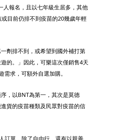
％是一人報名，且以七年級生居多，其他
孩或目前仍排不到疫苗的20幾歲年輕
第一劑排不到，或希望到國外補打第
遊的。」因此，可樂這次僅銷售4天
有旅遊需求，可額外自選加購。
序，以BNT為第一，其次是莫德
能進貨的疫苗種類及民眾對疫苗的信
過百人訂單，除了自由行，還有以親善