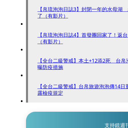
【帛琉泡泡日誌3】封閉一年的水母湖
了（有影片）
【帛琉泡泡日誌4】首發團回家了！返
（有影片）
【全台二級警戒】本土+12添2死 台
曝防疫措施
【全台二級警戒】台帛旅遊泡泡傳14日
露檢疫規定
支持鏡週