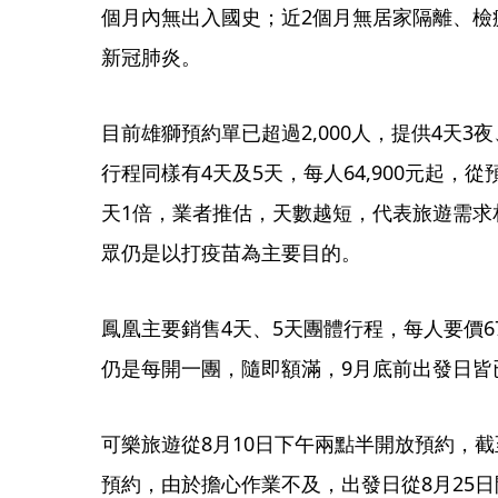
個月內無出入國史；近2個月無居家隔離、檢
新冠肺炎。
目前雄獅預約單已超過2,000人，提供4天3夜
行程同樣有4天及5天，每人64,900元起，
天1倍，業者推估，天數越短，代表旅遊需求
眾仍是以打疫苗為主要目的。
鳳凰主要銷售4天、5天團體行程，每人要價67
仍是每開一團，隨即額滿，9月底前出發日皆
可樂旅遊從8月10日下午兩點半開放預約，截至
預約，由於擔心作業不及，出發日從8月25