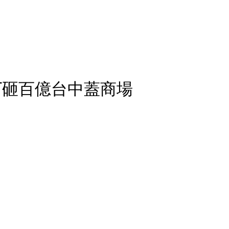
T砸百億台中蓋商場