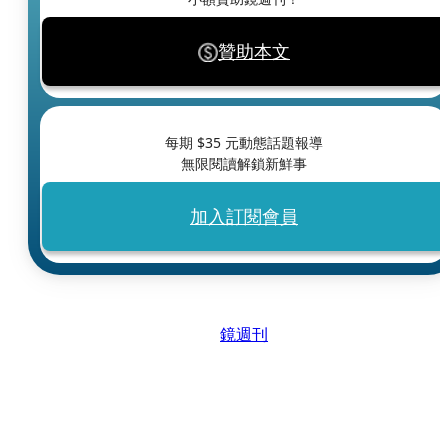
贊助本文
每期 $
35
元動態話題報導
無限閱讀解鎖新鮮事
加入訂閱會員
鏡週刊