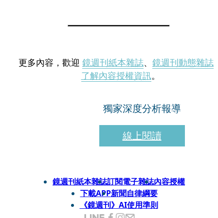
更多內容，歡迎
鏡週刊紙本雜誌
、
鏡週刊動態雜誌
了解內容授權資訊
。
獨家深度分析報導
線上閱讀
鏡週刊紙本雜誌
訂閱電子雜誌
內容授權
下載APP
新聞自律綱要
《鏡週刊》AI使用準則