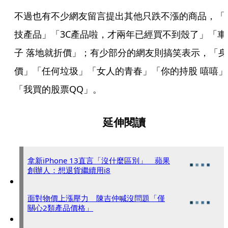
不過也有不少網友留言提出其他只跌不漲的商品，「
技產品」「3C產品啦，才兩年已經買不到殼了」「車
子 落地就折價」；有少部分的網友則搞笑表示，「身
價」「任何垃圾」「女人的青春」「你的持股 嘻嘻」
「我買的股票QQ」。
延伸閱讀
拿新iPhone 13直言「沒什麼區別」 蘋果
創辦人：想退貨繼續用i8
面對物價上漲壓力 陳吉仲喊沒問題「僅
關心2類產品價格」