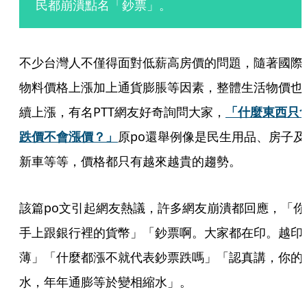
民都崩潰點名「鈔票」。
不少台灣人不僅得面對低薪高房價的問題，隨著國際
物料價格上漲加上通貨膨脹等因素，整體生活物價也
續上漲，有名PTT網友好奇詢問大家，
「什麼東西只
跌價不會漲價？」
原po還舉例像是民生用品、房子及
新車等等，價格都只有越來越貴的趨勢。
該篇po文引起網友熱議，許多網友崩潰都回應，「你
手上跟銀行裡的貨幣」「鈔票啊。大家都在印。越印
薄」「什麼都漲不就代表鈔票跌嗎」「認真講，你的
水，年年通膨等於變相縮水」。