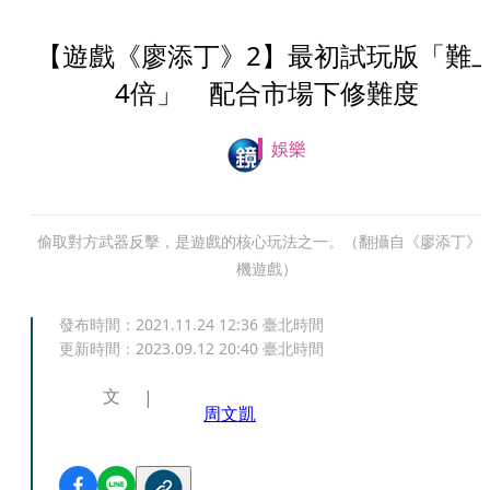
【遊戲《廖添丁》2】最初試玩版「難
4倍」 配合市場下修難度
娛樂
偷取對方武器反擊，是遊戲的核心玩法之一。（翻攝自《廖添丁》
機遊戲）
發布時間：
2021.11.24 12:36
臺北時間
更新時間：
2023.09.12 20:40
臺北時間
文
周文凱