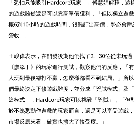
「恐怕只能吸引Hardcore玩家。」傅慧娟解釋，這樣
的遊戲雖然還是可以靠高單價獲利，「但以獨立遊戲
概6到10小時的遊戲時間，很難訂出高價，勢必會壓
營收。」
王峻偉表示，在開發後期他們找了2、30位從未玩過
《廖添丁》的玩家進行測試，觀察他們的反應，「有
人玩到最後卻打不贏，怎麼樣都看不到結局。」所以
們最終決定下修遊戲難度，並分成「兇賊模式」及「
盜模式」，Hardcore玩家可以挑戰「兇賊」，「但對
於不熟悉動作遊戲的玩家而言，還是可以享受遊戲，
市場反應來看，確實也擴大了接受度。」