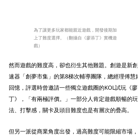
為了讓更多玩家都能親近遊戲，開發後期加
上了難度選擇。（翻攝自《廖添丁》實機遊
戲）
然而遊戲的難度高，卻也衍生其他難題。創遊是新創
速器「創夢市集」的第8梯次輔導團隊，總經理傅慧
回憶，評選時曾邀請一些獨立遊戲圈的KOL試玩《廖
丁》，「有兩極評價。」一部分人肯定遊戲順暢的玩
法、打擊感，關卡及頭目難度也是有層次的疊高。
但另一派從商業角度出發，過高難度可能限縮市場，