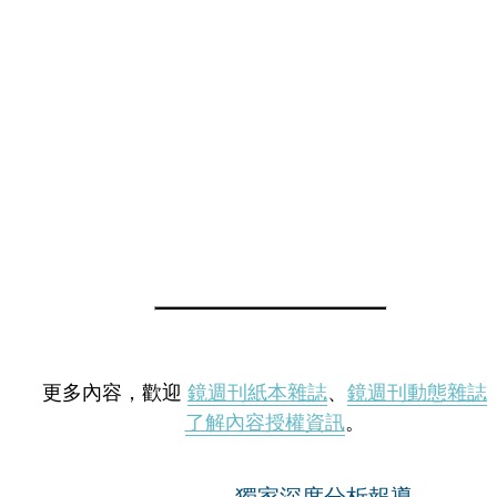
更多內容，歡迎
鏡週刊紙本雜誌
、
鏡週刊動態雜誌
了解內容授權資訊
。
獨家深度分析報導