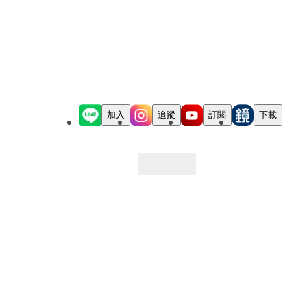
加入
追蹤
訂閱
下載
最新文章