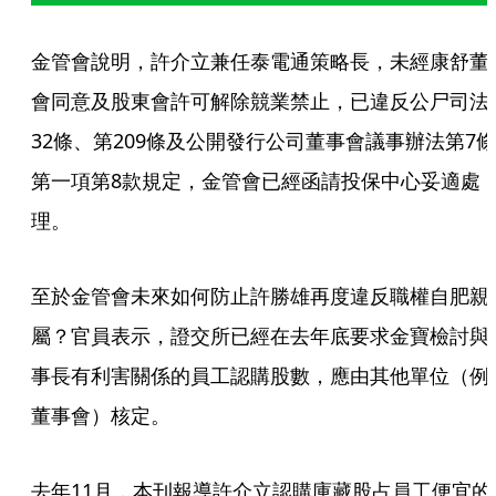
金管會說明，許介立兼任泰電通策略長，未經康舒董
會同意及股東會許可解除競業禁止，已違反公尸司法
32條、第209條及公開發行公司董事會議事辦法第7條
第一項第8款規定，金管會已經函請投保中心妥適處
理。
至於金管會未來如何防止許勝雄再度違反職權自肥親
屬？官員表示，證交所已經在去年底要求金寶檢討與
事長有利害關係的員工認購股數，應由其他單位（例
董事會）核定。
去年11月，本刊報導許介立認購庫藏股占員工便宜的