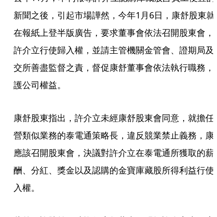
新聞之後，引起市場譁然，今年1月6日，康舒股東就
在報紙上登半版廣告，要求董事會依法召開股東會，
許介立行使歸入權，並請主管機關金管會、證期局及
交所善盡監督之責，督促康舒董事會依法執行職務，
護公司權益。
康舒股東指出，許介立未經康舒股東會同意，就擔任
營類似業務的泰電通策略長，違反競業禁止義務，康
應該召開股東會，決議對許介立在泰電通所獲取的薪
酬、分紅、獎金以及認購的金寶庫藏股所得利益行使
入權。