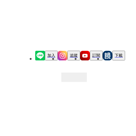
加入
追蹤
訂閱
下載
最新文章