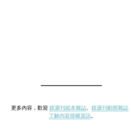
更多內容，歡迎
鏡週刊紙本雜誌
、
鏡週刊動態雜誌
了解內容授權資訊
。