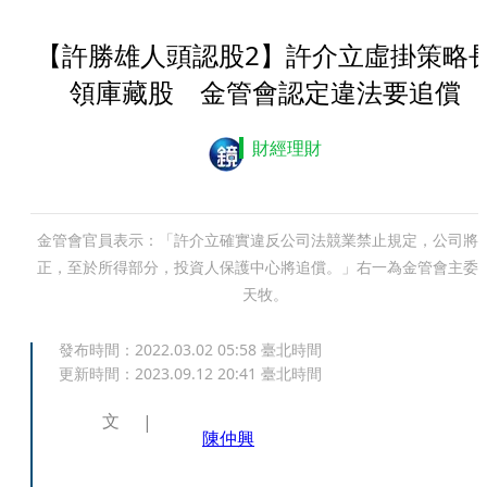
【許勝雄人頭認股2】許介立虛掛策略
領庫藏股 金管會認定違法要追償
財經理財
金管會官員表示：「許介立確實違反公司法競業禁止規定，公司將
正，至於所得部分，投資人保護中心將追償。」右一為金管會主委
天牧。
發布時間：
2022.03.02 05:58
臺北時間
更新時間：
2023.09.12 20:41
臺北時間
文
陳仲興