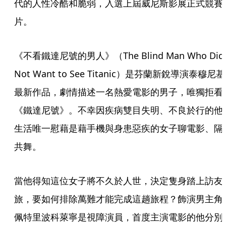
代的人性冷酷和脆弱，入選上屆威尼斯影展正式競賽
片。
《不看鐵達尼號的男人》（The Blind Man Who Did 
Not Want to See Titanic）是芬蘭新銳導演泰穆尼基
最新作品，劇情描述一名熱愛電影的男子，唯獨拒看
《鐵達尼號》。不幸因疾病雙目失明、不良於行的他
生活唯一慰藉是藉手機與身患惡疾的女子聊電影、隔
共舞。
當他得知這位女子將不久於人世，決定隻身踏上訪友
旅，要如何排除萬難才能完成這趟旅程？飾演男主角
佩特里波科萊寧是視障演員，首度主演電影的他分別