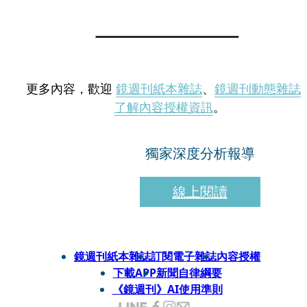
更多內容，歡迎
鏡週刊紙本雜誌
、
鏡週刊動態雜誌
了解內容授權資訊
。
獨家深度分析報導
線上閱讀
鏡週刊紙本雜誌
訂閱電子雜誌
內容授權
下載APP
新聞自律綱要
《鏡週刊》AI使用準則