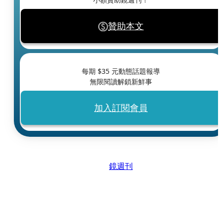
贊助本文
每期 $
35
元動態話題報導
無限閱讀解鎖新鮮事
加入訂閱會員
鏡週刊