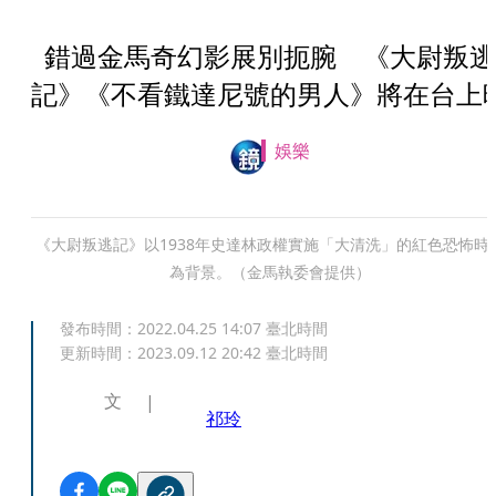
錯過金馬奇幻影展別扼腕 《大尉叛逃
記》《不看鐵達尼號的男人》將在台上
娛樂
《大尉叛逃記》以1938年史達林政權實施「大清洗」的紅色恐怖時
為背景。（金馬執委會提供）
發布時間：
2022.04.25 14:07
臺北時間
更新時間：
2023.09.12 20:42
臺北時間
文
祁玲