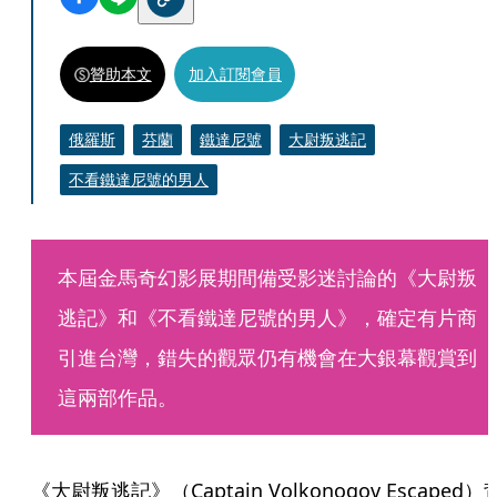
贊助本文
加入訂閱會員
俄羅斯
芬蘭
鐵達尼號
大尉叛逃記
不看鐵達尼號的男人
本屆金馬奇幻影展期間備受影迷討論的《大尉叛
逃記》和《不看鐵達尼號的男人》，確定有片商
引進台灣，錯失的觀眾仍有機會在大銀幕觀賞到
這兩部作品。
《大尉叛逃記》（Captain Volkonogov Escaped）