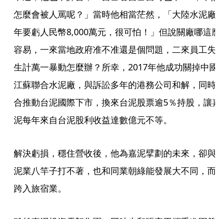
怎麼會被人罵呢？」當時他相當茫然，「大陸水泥廠
年要虧人民幣8,000萬元，很可怕！」但說關廠哪這
容易，一來當地政府准不准還是個問題，二來員工失
生計萬一暴動怎麼辦？所幸，2017年他成功關掉中國
江蘇聯合水泥廠，與訴訟多年的港務公司和解，同時
合推動台泥國際下市，換來台泥股票逾5％持股，讓
泥每年來自台泥股利收益達數億元不等。
解決虧損，穩住營收後，他為嘉泥擘劃的未來，卻與
泥業八竿子打不著，也和同業朝綠能發展大不同，而
跨入旅宿業。