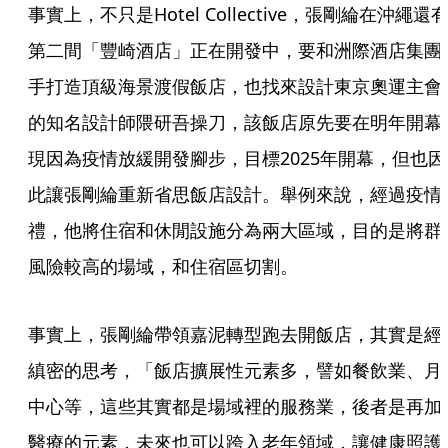
事實上，不只是Hotel Collective，張剛綸在沖繩還
第二間「豐崎酒店」正在開發中，要和洲際酒店集團
手打造頂級海景渡假飯店，也找來設計東京奧運主會
的知名設計師隈研吾操刀，該飯店原先要在明年開幕
現因為疫情放緩開發腳步，目標2025年開幕，但也因
此讓張剛綸重新省思飯店設計。舉例來說，經過疫情
禮，他將住宿和休閒設施分為兩大區域，目的是將群
風險較高的場域，和住宿區切割。
事實上，張剛綸帶領嘉泥轉型跑去開飯店，其實是經
縝密的思考，「飯店擴展性元素多，譬如餐飲業、月
中心等，這些其實都是場域裡的服務業，後者是再加
醫療的元素，未來也可以跨入老年領域，讓健康照護