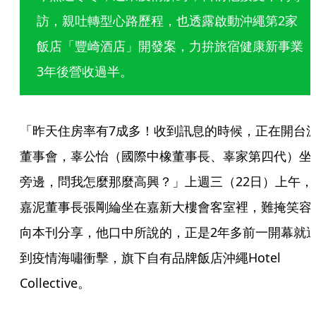
訪，親吐轉型心路歷程，也透露啟動沖繩第2家
飯店「豐崎酒店」開發案，力拚旅宿健康新事業
3年後營收過半。
「昨天住房率有7成多！收到訊息的時候，正在開台
董事會，辜公怡（國際中橡董事長、辜家第四代）坐
旁邊，問我怎麼那麼高興？」上週三（22日）上午，
嘉泥董事長張剛綸坐在嘉新大樓會客室裡，難掩笑容
向本刊分享，他口中所說的，正是2年多前一開幕就
到疫情海嘯衝擊，旗下自有品牌飯店沖繩Hotel 
Collective。