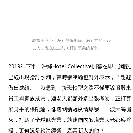
表妹王立心（左）與張剛綸（右）從小一起
長大，現在也是共同打拚事業的夥伴。
2019年下半，沖繩Hotel Collective開幕在即，網路
已經出現搶訂熱潮，當時張剛綸也對外表示，「想趕
做出成績。」沒想到，接班轉型之路不僅要說服股東
員工與家族成員，連老天都額外多出張考卷，正打算
展身手的張剛綸，卻遇到新冠疫情爆發，一波大海嘯
來，打趴了全球觀光業，就連國內飯店業大老都疾呼
援，更何況是跨海經營、產業新人的他？