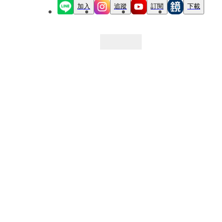
加入
追蹤
訂閱
下載
最新文章