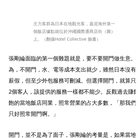
主力客群為日本在地觀光客，嘉泥海外第一
個飯店據點就位於沖繩國際通商店街（圖）
上。（翻攝Hotel Collective 臉書）
張剛綸面臨的第一個難題就是，要不要開門做生意。
為，不開門，水、電等成本支出就少，雖然日本沒有
薪假，但至少外包服務可刪減。但選擇開門，就算只
2個客人，該提供的服務一樣都不能少。反觀過去賺
飽的當地飯店同業，照常營業的占大多數，「那我們
只好照常開門啊。」
開門，並不是為了面子，張剛綸的考量是，如果當地