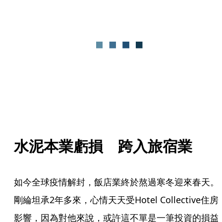
水泥本業虧損　跨入旅宿業
如今全球疫情解封，飯店業終於熬過寒冬迎來春天。
剛綸坦承2年多來，心情天天受Hotel Collective住房
影響，因為對他來說，或許這不單是一筆投資的損益