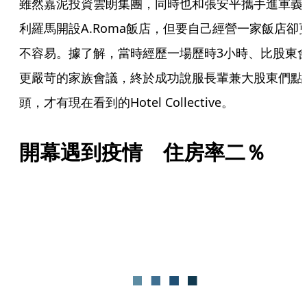
雖然嘉泥投資雲朗集團，同時也和張安平攜手進軍義
利羅馬開設A.Roma飯店，但要自己經營一家飯店卻
不容易。據了解，當時經歷一場歷時3小時、比股東
更嚴苛的家族會議，終於成功說服長輩兼大股東們點
頭，才有現在看到的Hotel Collective。
開幕遇到疫情　住房率二％