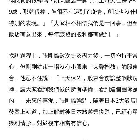
你說真的很棒嗎？如果飯店一開，馬上每天住房率8
9成，那就很棒，但很不幸遇到了疫情，所以也沒什
特別的表現。」「大家相不相信我們是一回事，但至
飯店有蓋出來，每年該發的股利都有做到。」
採訪過程中，張剛綸數次提及盡力後，一切抱持平常
心，但剛剛結束一場沒有小股東「大聲指教」的股東
會，他忍不住說：「上天保佑，股東會前讓整個狀況
轉，讓大家看到我們做的所有準備，看到這個團隊是
的。」未來的嘉泥，張剛綸強調，隨著日本2大飯店
發案上軌道，加上解封後日本旅遊業復甦，已經有單
獲利情形，對於後市相當有信心。