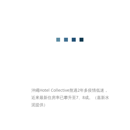
沖繩Hotel Collective熬過2年多疫情低迷，
近來最新住房率已攀升至7、8成。（嘉新水
泥提供）