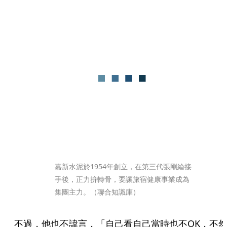
嘉新水泥於1954年創立，在第三代張剛綸接
手後，正力拚轉骨，要讓旅宿健康事業成為
集團主力。（聯合知識庫）
不過，他也不諱言，「自己看自己當時也不OK，不