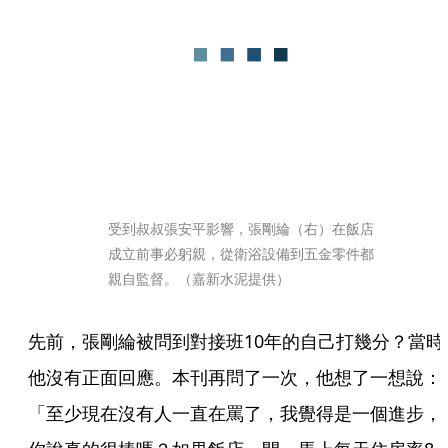
受到叔叔張安平影響，張剛綸（右）在飯店
成立前事必躬親，從衛浴設備到五金零件都
親自監督。（嘉新水泥提供）
先前，張剛綸被問到對接班10年的自己打幾分？當時
他沒有正面回應。本刊再問了一次，他想了一想說：
「至少現在沒有人一直在罵了，我覺得是一個進步，