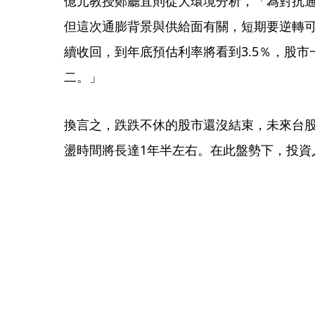
億元教授鄭廳宜則從大環境分析，「為對抗通
但這次通膨背景與供給面有關，短期要逆轉
續收回，到年底預估利率將看到3.5％，股
二。」
換言之，跌跌不休的股市還沒結束，未來台股
盪時間將長達1年半左右。在此盤勢下，投資