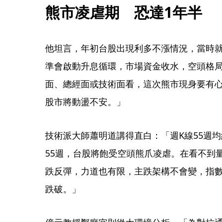
熊市凌虐期　恐達1年半
他坦言，年初台股出現利多不漲情況，當時
準會啟動升息循環，市場資金收水，空頭格
面、總經面或技術面看，這次熊市現身要有心
股市將動盪不安。」
技術派大師蕭明道講得直白：「週K線55週均
55週，台股將飽受空頭熊爪凌虐。在看不到
跌反彈，力道也有限，主跌架構不會變，指數將
跌破。」