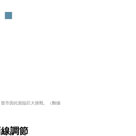
，股市因此面臨巨大挑戰。（翻攝
兩線調節