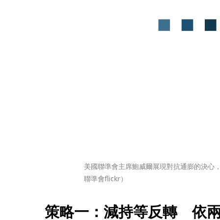
美國聯準會主席鮑威爾展現對抗通膨的決心
聯準會flickr）
策略一：減持等反轉　依