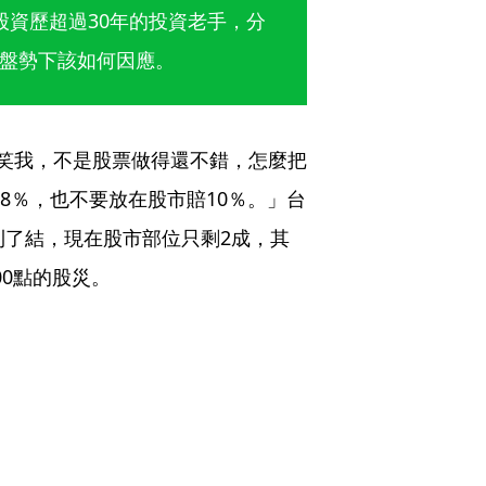
股資歷超過30年的投資老手，分
盤勢下該如何因應。
笑我，不是股票做得還不錯，怎麼把
8％，也不要放在股市賠10％。」台
利了結，現在股市部位只剩2成，其
00點的股災。