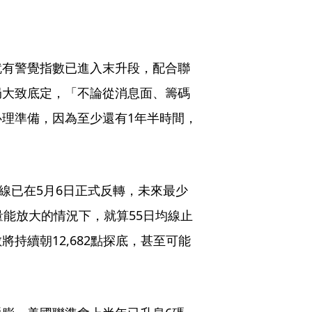
就有警覺指數已進入末升段，配合聯
局大致底定，「不論從消息面、籌碼
理準備，因為至少還有1年半時間，
線已在5月6日正式反轉，未來最少
量能放大的情況下，就算55日均線止
持續朝12,682點探底，甚至可能