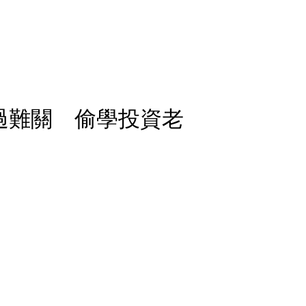
過難關 偷學投資老