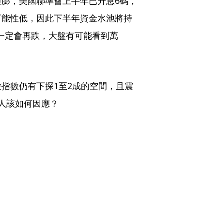
膨，美國聯準會上半年已升息6碼，
可能性低，因此下半年資金水池將持
市一定會再跌，大盤有可能看到萬
指數仍有下探1至2成的空間，且震
人該如何因應？