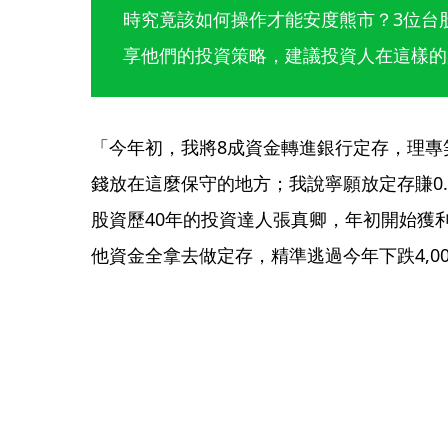
時究竟該如何操作才能安度熊市？3位台
享他們的投資策略，建議投資人在這樣的
「今年初，我將8成資金轉進銀行定存，理專
錢放在這麼保守的地方；我說寧願放定存賺0.
股資歷40年的投資達人張真卿，年初開始獲
他資金全拿去做定存，精準逃過今年下跌4,0