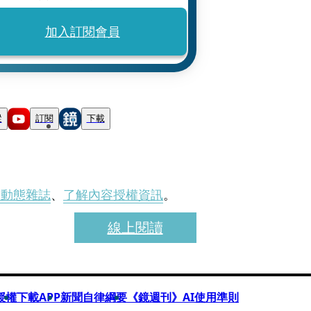
加入訂閱會員
蹤
訂閱
下載
刊動態雜誌
、
了解內容授權資訊
。
線上閱讀
授權
下載APP
新聞自律綱要
《鏡週刊》AI使用準則