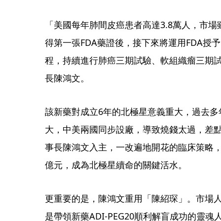
「美國每年肺間皮癌患者高達3.8萬人，市場雖
得第一張FDA藥證後，接下來將運用FDA授
程，持續進行肺癌三期試驗、軟組織瘤三期試
長陳鴻文。
該新藥對成立6年的北極星意義重大，過去多
大，中美兩國同步設廠，導致燒錢太過，差點
事長陳鴻文入主，一改遍地開花的臨床策略，
億元，成為北極星續命的關鍵活水。
更重要的是，陳鴻文重用「陳紹琛」。市場
是帶領新藥ADI-PEG20順利解盲成功的靈