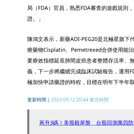
局（FDA）官員，熟悉FDA審查的遊戲規則
證。」
陳鴻文表示，新藥ADI-PEG20是北極星旗
療藥物Cisplatin、Pemetrexed合併
要療效指標延長肺間皮癌患者整體存活率、
義，下一步將繼續完成臨床試驗報告，運用F
極加快申請藥證的時程，目標在明年下半年取
更新時間｜
2023.09.12 20:44
臺北時間
再升3碼！美股殺尾盤 台股回測萬四防