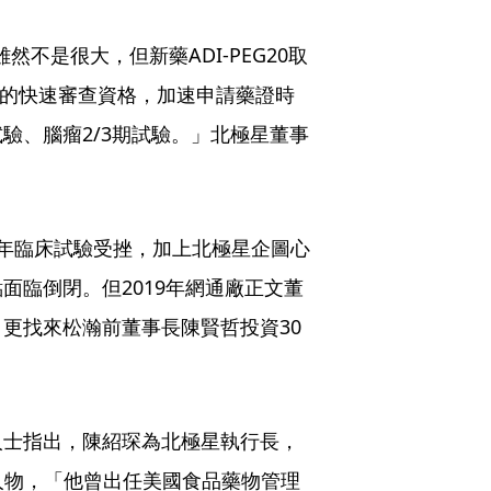
然不是很大，但新藥ADI-PEG20取
予的快速審查資格，加速申請藥證時
驗、腦瘤2/3期試驗。」北極星董事
年臨床試驗受挫，加上北極星企圖心
面臨倒閉。但2019年網通廠正文董
更找來松瀚前董事長陳賢哲投資30
人士指出，陳紹琛為北極星執行長，
魂人物，「他曾出任美國食品藥物管理