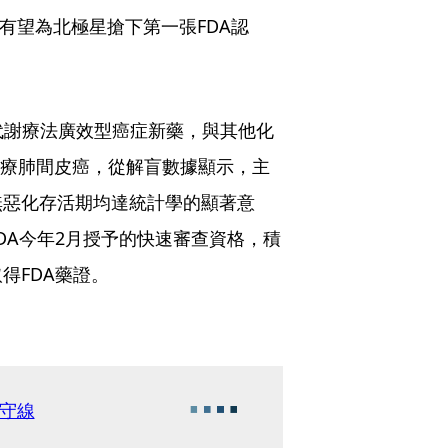
，有望為北極星搶下第一張FDA認
下代謝療法廣效型癌症新藥，與其他化
使用能治療肺間皮癌，從解盲數據顯示，主
無惡化存活期均達統計學的顯著意
DA今年2月授予的快速審查資格，積
得FDA藥證。
守線