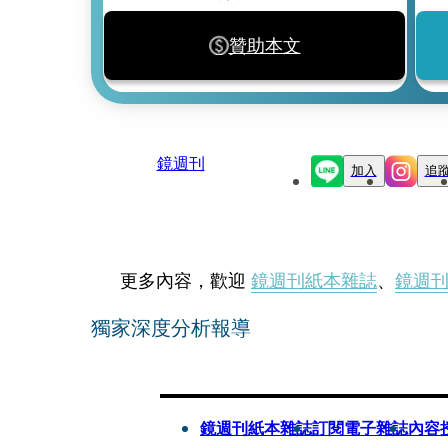
贊助本文
鏡週刊
加入
追
更多內容，歡迎
鏡週刊紙本雜誌
、
鏡週
獨家深度分析報導
鏡週刊紙本雜誌
訂閱電子雜誌
內容