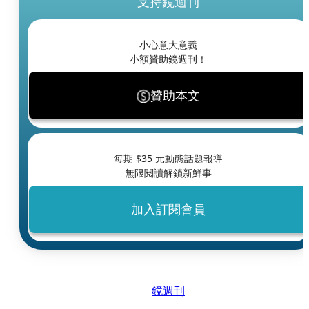
支持鏡週刊
小心意大意義
小額贊助鏡週刊！
贊助本文
每期 $
35
元動態話題報導
無限閱讀解鎖新鮮事
加入訂閱會員
鏡週刊