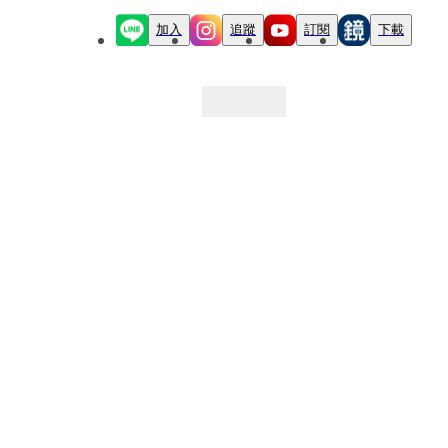
加入
追蹤
訂閱
下載
最新文章