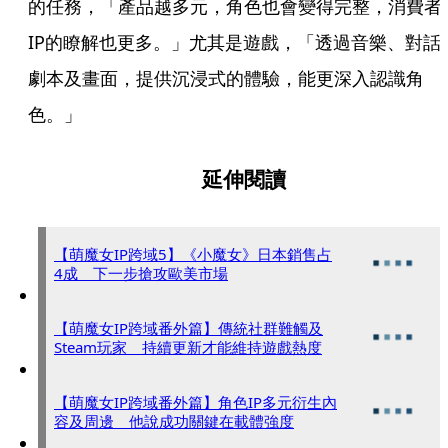
的任務，「產品越多元，角色也會變得完整，消費者
IP的瞭解也更多。」尤其是遊戲，「透過音樂、對話
劇本及畫面，提供沉浸式的體驗，能更深入認識角
色。」
延伸閱讀
【萌魔女IP跨域5】《小魔女》日本銷售占
4成 下一步搶攻歐美市場
【萌魔女IP跨域番外篇】傳統社群難觸及
Steam玩家 持續更新才能維持遊戲熱度
【萌魔女IP跨域番外篇】角色IP多元衍生內
容及周邊 他說成功關鍵在載體強度