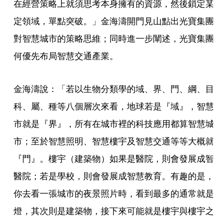
在經營策略上就須思考本身擁有的資源，然後鎖定某
定領域，單點突破。」金海濤開門見山點出光寶集團
對智慧城市的策略思維；同時進一步闡述，光寶集團
何優先布局智慧交通產業。
金海濤說：「若以生物分類學的域、界、門、綱、目
科、屬、種等八個層次來看，地球若是『域』，智慧
市就是『界』，所有在城市裡的科技應用都算智慧城
市；至於智慧照明、智慧樓宇及智慧交通等等大概就
『門』。樓宇（建築物）如果是醫院，則會發展成智
醫院；若是學校，則會發展成智慧教育。有趣的是，
你去看一張城市的夜景照片時，看到最多的通常就是
燈，其次則是建築物，接下來可能就是樓宇與樓宇之