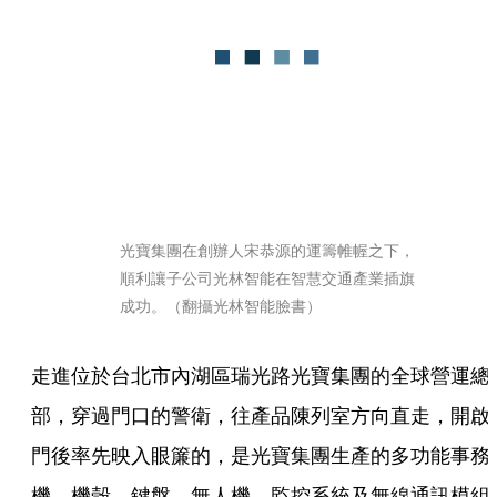
光寶集團在創辦人宋恭源的運籌帷幄之下，
順利讓子公司光林智能在智慧交通產業插旗
成功。（翻攝光林智能臉書）
走進位於台北市內湖區瑞光路光寶集團的全球營運總
部，穿過門口的警衛，往產品陳列室方向直走，開啟
門後率先映入眼簾的，是光寶集團生產的多功能事務
機、機殼、鍵盤、無人機、監控系統及無線通訊模組