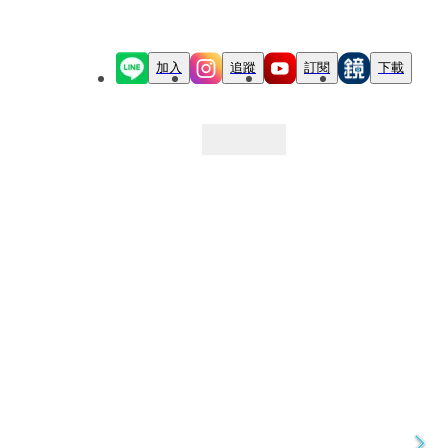
加入
追蹤
訂閱
下載
最新文章