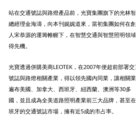
站在交通號誌與路燈產品前，光寶集團旗下的光林智
總經理金海濤，向本刊娓娓道來，當初集團如何在創
人宋恭源的運籌帷幄下，在智慧交通與智慧照明領域
得先機。   
光寶透過併購美商LEOTEK，在2007年便超前部署交
號誌與路燈相關產業，得以領先國內同業，讓相關業
遍布美國、加拿大、西班牙、紐西蘭、澳洲等30多
國，並且成為全美道路照明產業前三大品牌，甚至在
班牙的交通號誌市場，擁有近5成的市占率。  