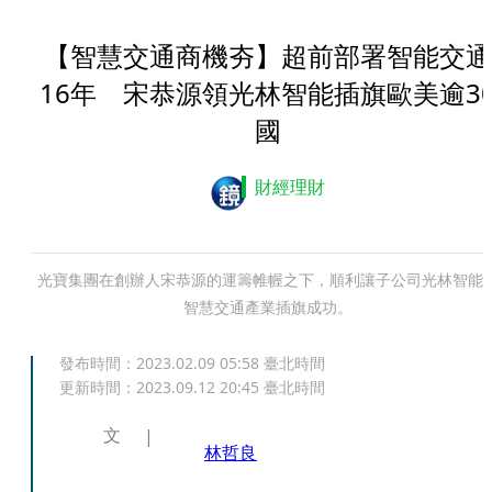
【智慧交通商機夯】超前部署智能交通
16年 宋恭源領光林智能插旗歐美逾3
國
財經理財
光寶集團在創辦人宋恭源的運籌帷幄之下，順利讓子公司光林智能
智慧交通產業插旗成功。
發布時間：
2023.02.09 05:58
臺北時間
更新時間：
2023.09.12 20:45
臺北時間
文
林哲良