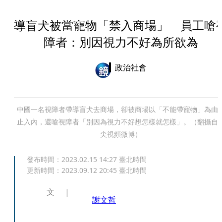
導盲犬被當寵物「禁入商場」 員工嗆
障者：別因視力不好為所欲為
政治社會
中國一名視障者帶導盲犬去商場，卻被商場以「不能帶寵物」為由
止入內，還嗆視障者「別因為視力不好想怎樣就怎樣」。（翻攝自
尖視頻微博）
發布時間：
2023.02.15 14:27
臺北時間
更新時間：
2023.09.12 20:45
臺北時間
文
謝文哲