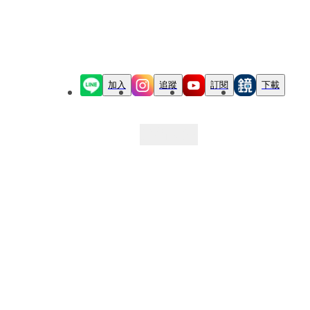
加入
追蹤
訂閱
下載
最新文章