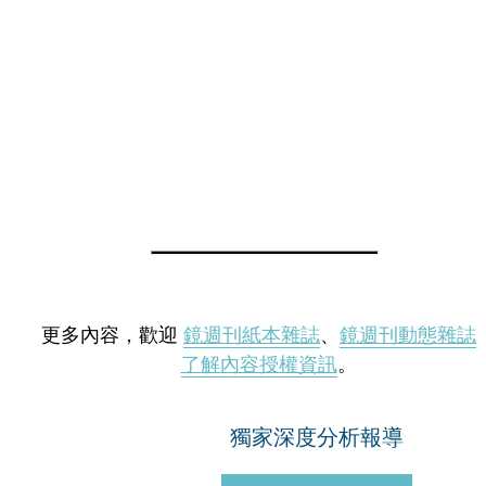
更多內容，歡迎
鏡週刊紙本雜誌
、
鏡週刊動態雜誌
了解內容授權資訊
。
獨家深度分析報導