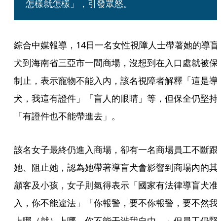
怎樣就怎樣」，引發眾怒。
綜合中媒報導，14日一名女性視障人士帶著她的導盲
犬到海南省三亞市一間商場，沒想到在入口處就被保
制止，表示寵物不能入內，該名視障者解釋「這是導
犬，我這有證件」「盲人的眼睛」等，但保全仍堅持
「有證件也不能帶進去」。
該名女子最終仍進入商場，卻有一名商場員工不斷跟
她、阻止她，認為她帶著導盲犬會影響到商場內的其
顧客及小孩，女子則氣得表示「國家有法律導盲犬准
入，你不能違法」「你報警，要不你報警，要不然我
上哪（就）上哪，你不能干涉我自由。」但員工仍堅