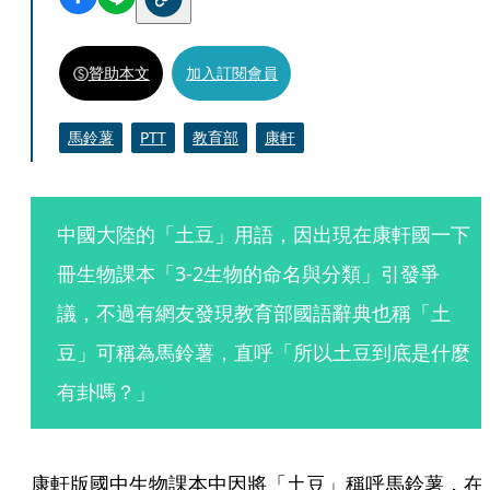
贊助本文
加入訂閱會員
馬鈴薯
PTT
教育部
康軒
中國大陸的「土豆」用語，因出現在康軒國一下
冊生物課本「3-2生物的命名與分類」引發爭
議，不過有網友發現教育部國語辭典也稱「土
豆」可稱為馬鈴薯，直呼「所以土豆到底是什麼
有卦嗎？」
康軒版國中生物課本中因將「土豆」稱呼馬鈴薯，在