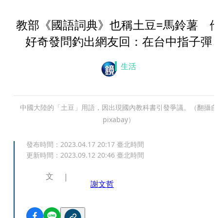
教部《國語詞典》也稱土豆=馬鈴薯 
好奇發問釣出網友回：在台中指子彈
生活
中國大陸的「土豆」用語，因出現國內教科書引發爭議。（翻攝自
pixabay）
發布時間：
2023.04.17 20:17
臺北時間
更新時間：
2023.09.12 20:46
臺北時間
文
謝文哲