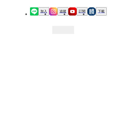
加入
追蹤
訂閱
下載
最新文章