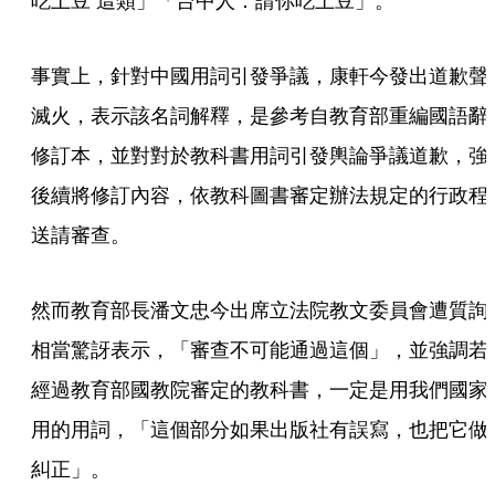
吃土豆 這類」「台中人：請你吃土豆」。
事實上，針對中國用詞引發爭議，康軒今發出道歉聲
滅火，表示該名詞解釋，是參考自教育部重編國語辭
修訂本，並對對於教科書用詞引發輿論爭議道歉，強
後續將修訂內容，依教科圖書審定辦法規定的行政程
送請審查。
然而教育部長潘文忠今出席立法院教文委員會遭質詢
相當驚訝表示，「審查不可能通過這個」，並強調若
經過教育部國教院審定的教科書，一定是用我們國家
用的用詞，「這個部分如果出版社有誤寫，也把它做
糾正」。 