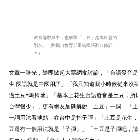
教育部辭典中，也解釋「土豆」是馬鈴薯的
別名。（翻攝自教育部重編國語辭典修訂
本）
文章一曝光，隨即掀起大票網友討論，「台語發音是
生 國語就是中國用語」「我只知道我小時候從來沒聽
過土豆=馬鈴薯」「基本上花生台語發音是土豆，所
台灣很少」，更有網友加碼解說「土豆」一詞，「土
一詞用法看地點，在台中是指子彈」「土豆是花生，
豆還有一個用法就是『子彈』」「土豆是子彈吧，請