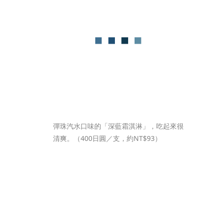
彈珠汽水口味的「深藍霜淇淋」，吃起來很
清爽。（400日圓／支，約NT$93）