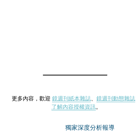
更多內容，歡迎
鏡週刊紙本雜誌
、
鏡週刊動態雜誌
了解內容授權資訊
。
獨家深度分析報導