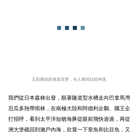
五彩繽紛的海底世界，令人看得目眩神迷。
我們從日本森林出發，順著隧道型水槽走向巴拿馬灣
厄瓜多熱帶雨林，在南極大陸和阿德利企鵝、國王企
打招呼，看到太平洋短吻海豚從眼前飛快遊過，再從
洲大堡礁回到瀨戶內海，欣賞一下章魚和比目魚，又