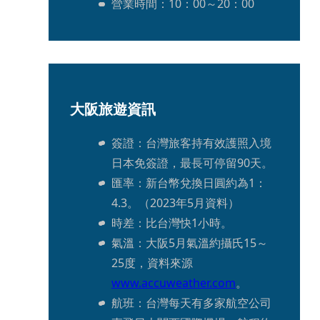
營業時間：10：00～20：00
大阪旅遊資訊
簽證：台灣旅客持有效護照入境
日本免簽證，最長可停留90天。
匯率：新台幣兌換日圓約為1：
4.3。（2023年5月資料）
時差：比台灣快1小時。
氣溫：大阪5月氣溫約攝氏15～
25度，資料來源
www.accuweather.com
。
航班：台灣每天有多家航空公司