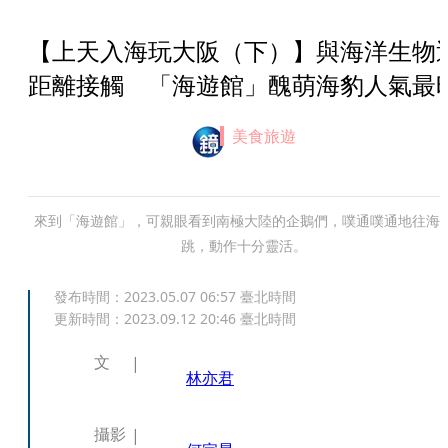
【上天入海玩大阪（下）】與海洋生物
距離接觸 「海遊館」醜萌海豹人氣最
美食旅遊
來到「海遊館」，可親眼看到南極大陸的企鵝們，噗通噗通地往海
跳，動作十分靈活。
發布時間：
2023.05.07 06:57
臺北時間
更新時間：
2023.09.12 20:46
臺北時間
文
林亦君
攝影