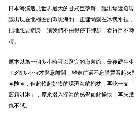
日本海溝遇見世界最大的甘式巨螯蟹，臨出場還發現
該出現在北極圈的環斑海豹，正慵懶躺在冰塊水裡，
拙地想要翻身，讓我們不由得停下腳步，看得目不轉
睛。
原本以為一個多小時可以逛完的海遊館，最後硬生生
了3個多小時才願意離開，離走前還不忘購買看起來
萌醜萌，但超軟超好摸的環斑海豹抱枕，再吃一支「
藍霜淇淋」，原來潛入深海的感覺如此暢快，再來幾
也不膩。