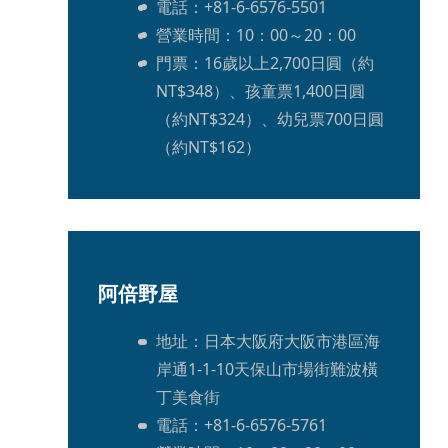
電話：+81-6-6576-5501
營業時間：10：00～20：00
門票：16歲以上2,700日圓（約
NT$348）、孩童票1,400日圓
（約NT$324）、幼兒票700日圓
（約NT$162）
阿倍野屋
地址：日本大阪府大阪市港區海
岸通1-1-10天保山市場街難波橫
丁美食街
電話：+81-6-6576-5761