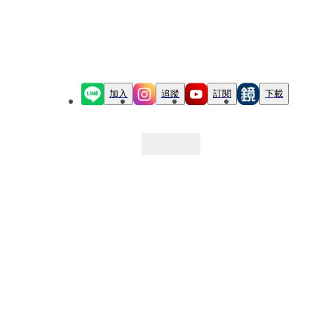
加入
追蹤
訂閱
下載
最新文章