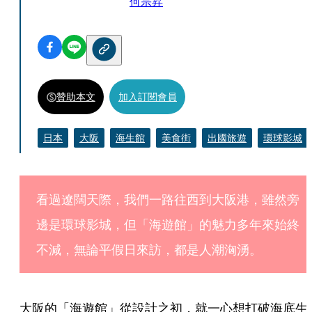
何宗昇
贊助本文
加入訂閱會員
日本
大阪
海生館
美食街
出國旅遊
環球影城
看過遼闊天際，我們一路往西到大阪港，雖然旁
邊是環球影城，但「海遊館」的魅力多年來始終
不減，無論平假日來訪，都是人潮洶湧。
大阪的「海遊館」從設計之初，就一心想打破海底生