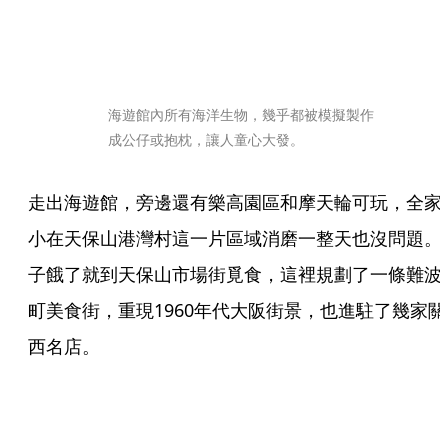
海遊館內所有海洋生物，幾乎都被模擬製作
成公仔或抱枕，讓人童心大發。
走出海遊館，旁邊還有樂高園區和摩天輪可玩，全家
小在天保山港灣村這一片區域消磨一整天也沒問題。
子餓了就到天保山市場街覓食，這裡規劃了一條難波
町美食街，重現1960年代大阪街景，也進駐了幾家關
西名店。