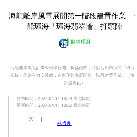
海龍離岸風電展開第一階段建置作業 
船環海「環海翡翠輪」打頭陣
財經理財
海龍離岸風電計畫今日舉行開工祈福儀式，將以台船環海的「環海
翠輪」作為主力安裝船，在彰化外海展開第一階段建置作業。（海
計畫提供）
發布時間：
2024.04.11 18:29
臺北時間
更新時間：
2024.04.11 18:29
臺北時間
文
林哲良