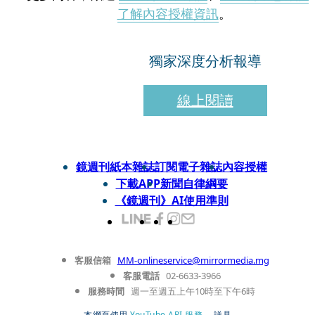
了解內容授權資訊
。
獨家深度分析報導
線上閱讀
鏡週刊紙本雜誌
訂閱電子雜誌
內容授權
下載APP
新聞自律綱要
《鏡週刊》AI使用準則
客服信箱
MM-onlineservice@mirrormedia.mg
客服電話
02-6633-3966
服務時間
週一至週五上午10時至下午6時
本網頁使用
YouTube API 服務
， 詳見