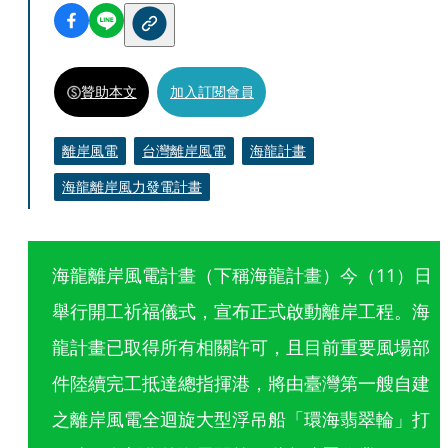
贊助本文
加入訂閱會員
離岸風電
台灣離岸風電
海龍計畫
海龍離岸風力發電計畫
海龍離岸風電計畫（下稱海龍計畫）今（11）日
舉行開工祈福儀式，宣布正式啟動離岸工程。海
龍計畫已取得所有相關許可，且目前重要風場部
件陸續完工抵達總指揮港，將由臺灣第一艘自建
之離岸風電全迴旋大型浮吊船「環海翡翠輪」打