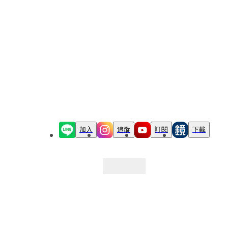
加入
追蹤
訂閱
下載
最新文章