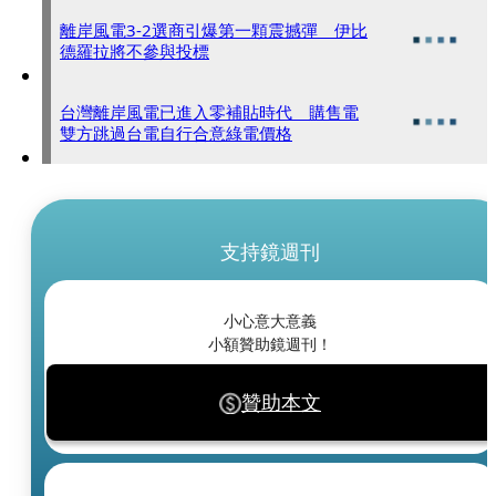
離岸風電3-2選商引爆第一顆震撼彈 伊比
德羅拉將不參與投標
台灣離岸風電已進入零補貼時代 購售電
雙方跳過台電自行合意綠電價格
支持鏡週刊
小心意大意義
小額贊助鏡週刊！
贊助本文