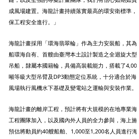
成風場建置。海龍計畫持續落實最高的環安衛標準，
保工程安全進行。」
海龍計畫採用「環海翡翠輪」作為主力安裝船，其為
船環海自有、首艘由臺灣本土設計製造之全迴旋大型
吊船，隸屬本國籍輪，具備高裝載能力，搭載了4,00
噸等級大型吊臂及DP3動態定位系統，十分適合於海
風場執行風機水下基礎及變電站之運輸與安裝作業。
海龍計畫的離岸工程，預計將有大規模的在地專業海
工程團隊加入，以及國內外人員的全力參與，海上施
預估將動員約40艘船舶、1,000至1,200名人員進行海