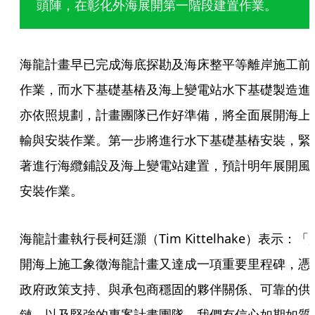
頭陣，在彰化外海展開第一階段建置作業。
海龍計畫早已完成海底探勘及海床整平等離岸施工前
作業，而水下基礎基樁及海上變電站水下基礎製造進
亦依照規劃，計畫團隊已作好準備，將全面展開海上
輸與安裝作業。第一步將進行水下基礎基樁安裝，緊
著進行海纜鋪設及海上變電站建置，預計明年展開風
安裝作業。
海龍計畫執行長柯廷灝（Tim Kittelhake）表示：「
開海上施工象徵海龍計畫又達成一項重要里程碑，憑
政府政策支持、與承包商穩固的夥伴關係、可靠的供
鏈，以及堅強的專案計畫團隊，我們有信心如期如質