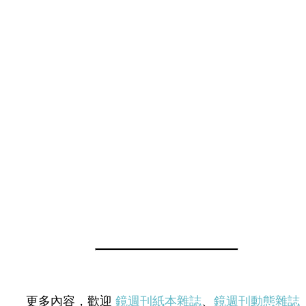
更多內容，歡迎
鏡週刊紙本雜誌
、
鏡週刊動態雜誌