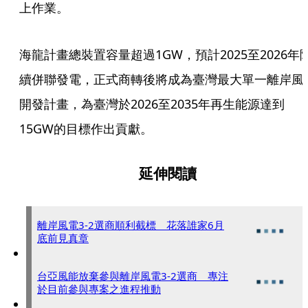
上作業。
海龍計畫總裝置容量超過1GW，預計2025至2026年
續併聯發電，正式商轉後將成為臺灣最大單一離岸風
開發計畫，為臺灣於2026至2035年再生能源達到
15GW的目標作出貢獻。
延伸閱讀
離岸風電3-2選商順利截標 花落誰家6月
底前見真章
台亞風能放棄參與離岸風電3-2選商 專注
於目前參與專案之進程推動