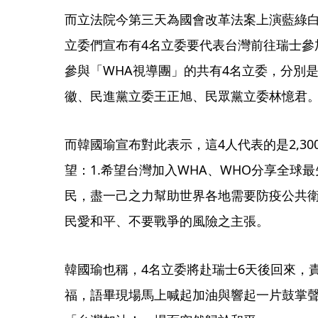
而立法院今第三天為國會改革法案上演藍綠
立委們宣布有4名立委要代表台灣前往瑞士參
參與「WHA視導團」的共有4名立委，分別
徽、民進黨立委王正旭、民眾黨立委林憶君
而韓國瑜宣布對此表示，這4人代表的是2,3
望：1.希望台灣加入WHA、WHO分享全球
民，盡一己之力幫助世界各地需要防疫公共衛
民愛和平、不要戰爭的風險之主張。
韓國瑜也稱，4名立委將赴瑞士6天後回來，
福，語畢現場馬上喊起加油與響起一片鼓掌