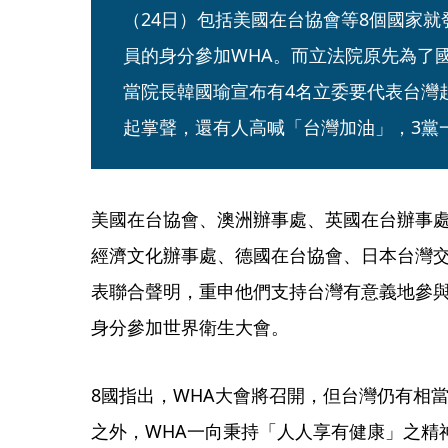
（24日）包括美國在台協會等8個國家
員的身分參加WHA。而立法院原先為了
當院長韓國瑜宣布有4名立委要代表台灣
起掌聲，還有人高喊「台灣加油」，3黨
美國在台協會、澳洲辦事處、英國在台辦事
經濟文化辦事處、德國在台協會、日本台灣
表聯合聲明，重申他們支持台灣有意義地參
身分參加世界衛生大會。
8國指出，WHA大會將召開，但台灣仍有相
之外，WHA一向秉持「人人享有健康」之精