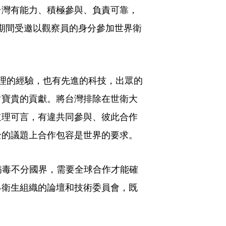
台灣有能力、積極參與、負責可靠，
6年期間受邀以觀察員的身分參加世界衛
理的經驗，也有先進的科技，出眾的
常寶貴的貢獻。將台灣排除在世衛大
道理可言，有違共同參與、彼此合作
全的議題上合作包容是世界的要求。
，病毒不分國界，需要全球合作才能確
界衛生組織的論壇和技術委員會，既