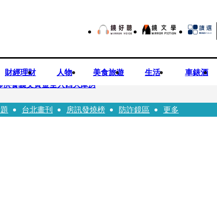
財經理財
人物
美食旅遊
生活
車錶酒
師供養義父黃金全入四大庫房
話題
台北畫刊
房訊發燒榜
防詐鏡區
更多
視預算」 盼在野三思：改凍結處理受質疑項目
先鬼》回桃影娘家 《長安的荔枝》桃影加映一票難求