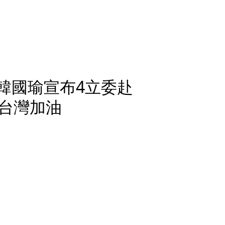
韓國瑜宣布4立委赴
台灣加油