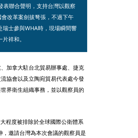
就發表聯合聲明，支持台灣以觀察
國會改革案劍拔弩張，不過下午
赴瑞士參與WHA時，現場瞬間響
一片祥和。
處、加拿大駐台北貿易辦事處、捷克
交流協會以及立陶宛貿易代表處今發
與世界衛生組織事務，並以觀察員的
當大程度被排除於全球國際公衛體系
神，邀請台灣為本次會議的觀察員是