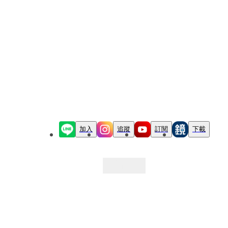
加入
追蹤
訂閱
下載
最新文章