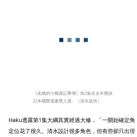
《友繪的小梅屋記事簿》第2集在去年獲頒
日本國際漫畫獎入賞。（清水提供）
Haku透露第1集大綱其實經過大修，「一開始確定角
定位花了很久。清水設計很多角色，但有些卻只出現