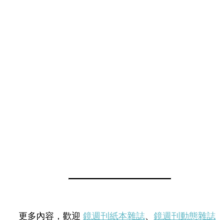
更多內容，歡迎
鏡週刊紙本雜誌
、
鏡週刊動態雜誌