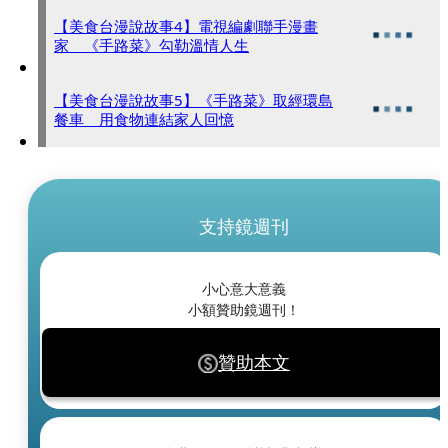
【美食台漫說故事4】電視編劇聯手漫畫
家 《手路菜》勾勒溫情人生
【美食台漫說故事5】《手路菜》取經環島
餐車 用食物連結家人回憶
支持鏡週刊
小心意大意義
小額贊助鏡週刊！
贊助本文