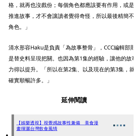
格，就再也沒戲份；每個角色都應該要有作用，或是
推進故事，才不會讓讀者覺得奇怪，所以最後精簡不
角色。」
清水形容Haku是負責「為故事整骨」，CCC編輯部則
是替史料呈現把關。也因為第1集的經驗，讓他的故
力得以提升。「所以在第2集、以及現在的第3集，就
確實順暢許多。」
延伸閱讀
【娛樂透視】視覺感故事性兼備 美食漫
畫揮灑台灣飲食風情