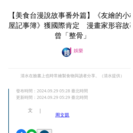
【美食台漫說故事番外篇】《友繪的小
屋記事簿》獲國際肯定 漫畫家形容故
曾「整骨」
娛樂
清水在臉書上也時常繪製食物與讀者分享。（清水提供）
發布時間：
2024.09.29 05:28
臺北時間
更新時間：
2024.09.29 05:29
臺北時間
文
周文凱