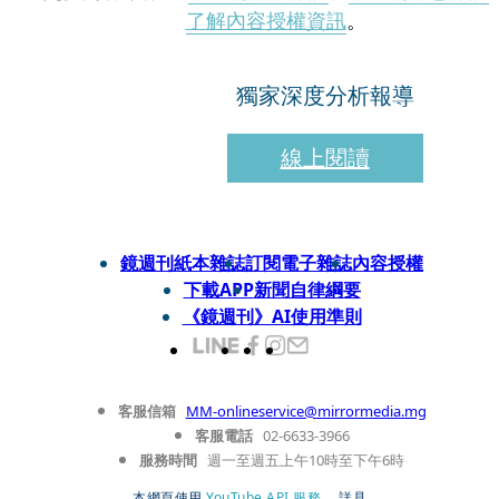
了解內容授權資訊
。
獨家深度分析報導
線上閱讀
鏡週刊紙本雜誌
訂閱電子雜誌
內容授權
下載APP
新聞自律綱要
《鏡週刊》AI使用準則
客服信箱
MM-onlineservice@mirrormedia.mg
客服電話
02-6633-3966
服務時間
週一至週五上午10時至下午6時
本網頁使用
YouTube API 服務
， 詳見