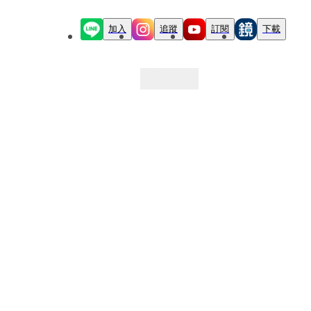
加入
追蹤
訂閱
下載
最新文章