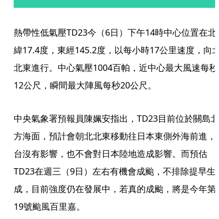
熱帶性低氣壓TD23今（6日）下午14時中心位置在北
緯17.4度，東經145.2度，以每小時17公里速度，向
北東進行。中心氣壓1004百帕，近中心最大風速每秒
12公尺，瞬間最大陣風每秒20公尺。
中央氣象署預報員陳姵安指出，TD23目前位於關島
方海面，預計會朝北北東移動往日本東側外海前進，
台沒有影響，也不會對日本陸地造成影響。而預估
TD23在週三（9日）左右有機會成颱，不排除提早生
成，目前強度仍在發展中，若真的成颱，將是今年第
19號颱風百里嘉。