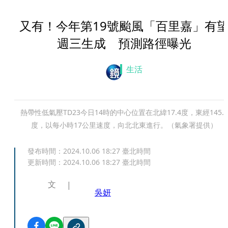
又有！今年第19號颱風「百里嘉」有
週三生成 預測路徑曝光
生活
熱帶性低氣壓TD23今日14時的中心位置在北緯17.4度，東經145.2
度，以每小時17公里速度，向北北東進行。（氣象署提供）
發布時間：
2024.10.06 18:27
臺北時間
更新時間：
2024.10.06 18:27
臺北時間
文
吳妍