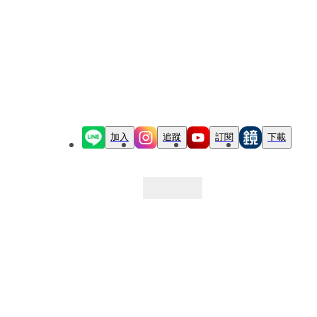
加入
追蹤
訂閱
下載
最新文章