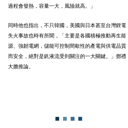
過程會發熱，容量一大，風險就高。」
同時他也指出，不只韓國，美國與日本甚至台灣鋰電
失火事故也時有所聞，「主要是各國積極推動再生能
源、強韌電網，儲能可控制間歇性的產電與供電品質
而安全，絕對是釩液流受到關注的一大關鍵。」鄧禮
大膽推論。