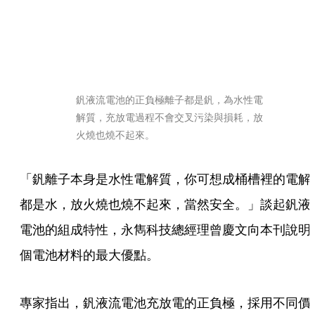
釩液流電池的正負極離子都是釩，為水性電
解質，充放電過程不會交叉污染與損耗，放
火燒也燒不起來。
「釩離子本身是水性電解質，你可想成桶槽裡的電解
都是水，放火燒也燒不起來，當然安全。」談起釩液
電池的組成特性，永雋科技總經理曾慶文向本刊說明
個電池材料的最大優點。
專家指出，釩液流電池充放電的正負極，採用不同價