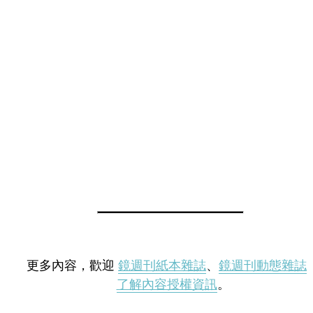
更多內容，歡迎
鏡週刊紙本雜誌
、
鏡週刊動態雜誌
了解內容授權資訊
。