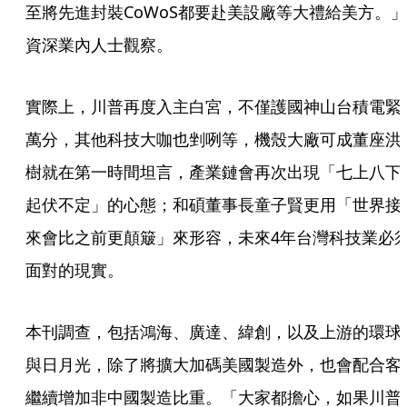
至將先進封裝CoWoS都要赴美設廠等大禮給美方。」
資深業內人士觀察。
實際上，川普再度入主白宮，不僅護國神山台積電緊
萬分，其他科技大咖也剉咧等，機殼大廠可成董座洪
樹就在第一時間坦言，產業鏈會再次出現「七上八下
起伏不定」的心態；和碩董事長童子賢更用「世界接
來會比之前更顛簸」來形容，未來4年台灣科技業必
面對的現實。
本刊調查，包括鴻海、廣達、緯創，以及上游的環球
與日月光，除了將擴大加碼美國製造外，也會配合客
繼續增加非中國製造比重。「大家都擔心，如果川普