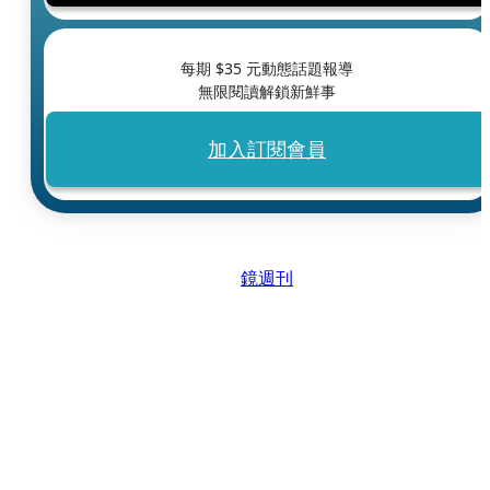
每期 $
35
元動態話題報導
無限閱讀解鎖新鮮事
加入訂閱會員
鏡週刊