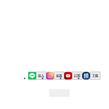
加入
追蹤
訂閱
下載
最新文章