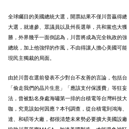
全球矚目的美國總統大選，開票結果不僅川普贏得總
大選，就連參、眾議員以及州長選舉，共和黨也大獲
勝，外界幾乎一面倒認為，川普將成為完全執政的強
總統，加上他強悍的作風，不由得讓人擔心美國可能
現民主獨裁的局面。
由於川普在選前發表不少對台不友善的言論，包括台
「偷走我們的晶片生意」「應該支付保護費」等狂妄
法，曾被點名身處海嘯第一排的台積電等台灣科技大
咖，究竟該如何因應？本刊調查，從台積電到鴻海、
達、和碩等大廠，都很清楚未來勢必要擴大美國設廠