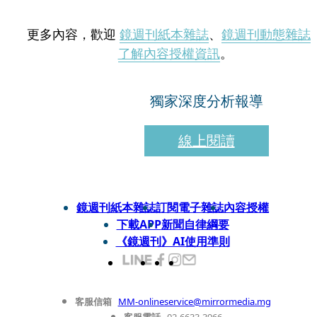
更多內容，歡迎
鏡週刊紙本雜誌
、
鏡週刊動態雜誌
了解內容授權資訊
。
獨家深度分析報導
線上閱讀
鏡週刊紙本雜誌
訂閱電子雜誌
內容授權
下載APP
新聞自律綱要
《鏡週刊》AI使用準則
客服信箱
MM-onlineservice@mirrormedia.mg