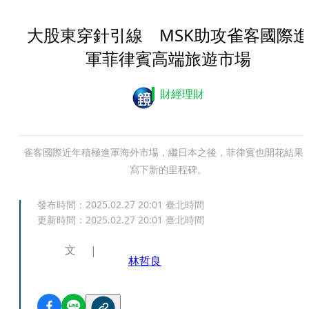
大股東穿針引線 MSK助攻雀客國際
軍菲律賓高端旅遊市場
財經理財
雀客國際近年積極進軍海外市場，繼日本之後，菲律賓也開花結果
寫下新的里程碑。
發布時間：
2025.02.27 20:01
臺北時間
更新時間：
2025.02.27 20:01
臺北時間
文
林哲良