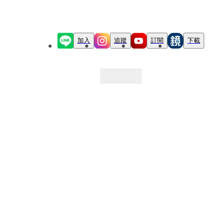
加入
追蹤
訂閱
下載
最新文章