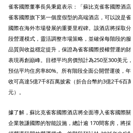
雀客國際董事長吳秉庭表示：「蘇比克雀客國際酒店
雀客國際旗下第一個度假型的高端酒店，可以說是雀
國際在海外市場發展的重要里程碑。該酒店將採取分
段營運模式，靈活調整市場策略，並確保每階段的服
品質與收益穩定提升，保證為雀客國際授權營運的財
表現再創巔峰。目標平均房價預計為250至300美元，
預估平均住房率80%。所有階段全面公開營運後，年
收可高達5億7千8百萬披索（折合台幣約3億2千6百萬
元）。
據了解，蘇比克雀客國際酒店將全面導入雀客國際關
企業敦謙國際的智能設施，總計逾 170間客房，將採