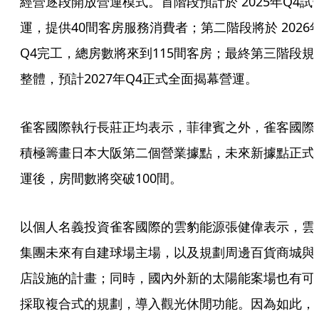
經營逐段開放營運模式。首階段預計於 2025年Q4試
運，提供40間客房服務消費者；第二階段將於 2026
Q4完工，總房數將來到115間客房；最終第三階段規
整體，預計2027年Q4正式全面揭幕營運。
雀客國際執行長莊正均表示，菲律賓之外，雀客國際
積極籌畫日本大阪第二個營業據點，未來新據點正式
運後，房間數將突破100間。
以個人名義投資雀客國際的雲豹能源張健偉表示，雲
集團未來有自建球場主場，以及規劃周邊百貨商城與
店設施的計畫；同時，國內外新的太陽能案場也有可
採取複合式的規劃，導入觀光休閒功能。因為如此，