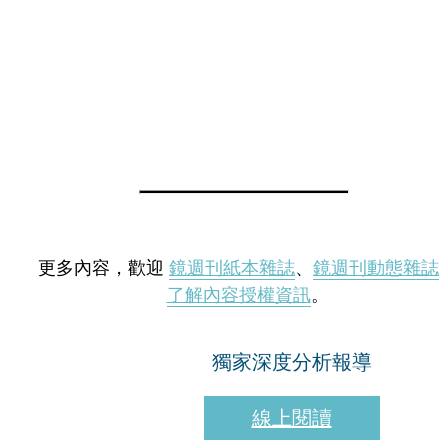
更多內容，歡迎
鏡週刊紙本雜誌
、
鏡週刊動態雜誌
了解內容授權資訊
。
獨家深度分析報導
線上閱讀