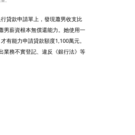
重重。
銀行貸款申請單上，發現蕭男收支比
蕭男薪資根本無償還能力。她使用一
才有能力申請貸款額度1,100萬元。
出業務不實登記、違反《銀行法》等