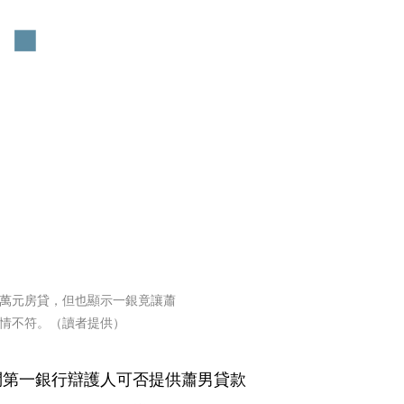
0萬元房貸，但也顯示一銀竟讓蕭
常情不符。（讀者提供）
問第一銀行辯護人可否提供蕭男貸款