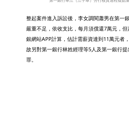
第一銀行華江（江子翠）分行核貸過程疑點
整起案件進入訴訟後，李女調閱蕭男在第一
嚴重不足，依收支比，每月須償還7萬元，但
銀網站APP計算，估計需薪資達到11萬元者，
故另對第一銀行林姓經理等5人及第一銀行提
罪。