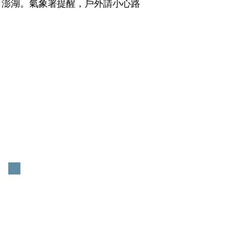
、澎湖。氣象署提醒，戶外請小心路
。