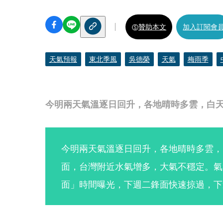
贊助本文
加入訂閱會
天氣預報
東北季風
吳德榮
天氣
梅雨季
今明兩天氣溫逐日回升，各地晴時多雲，白
今明兩天氣溫逐日回升，各地晴時多雲，
面，台灣附近水氣增多，大氣不穩定。氣
面」時間曝光，下週二鋒面快速掠過，下