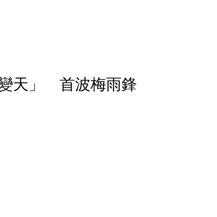
變天」 首波梅雨鋒