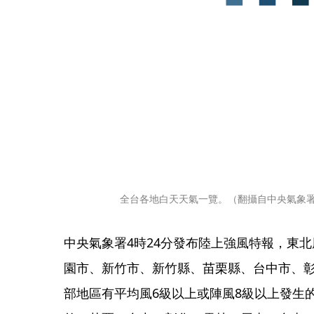
全台各地白天天氣一覽。（翻攝自中央氣象
中央氣象署4時24分發布陸上強風特報，東
園市、新竹市、新竹縣、苗栗縣、台中市、
部地區有平均風6級以上或陣風8級以上發生