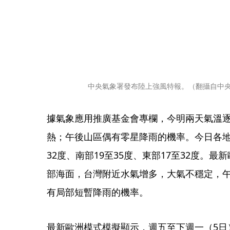
中央氣象署發布陸上強風特報。（翻攝自中
據氣象應用推廣基金會專欄，今明兩天氣溫
熱；午後山區偶有零星降雨的機率。今日各地區
32度、南部19至35度、東部17至32度。
部海面，台灣附近水氣增多，大氣不穩定，
有局部短暫降雨的機率。
最新歐洲模式模擬顯示，週五至下週一（5日