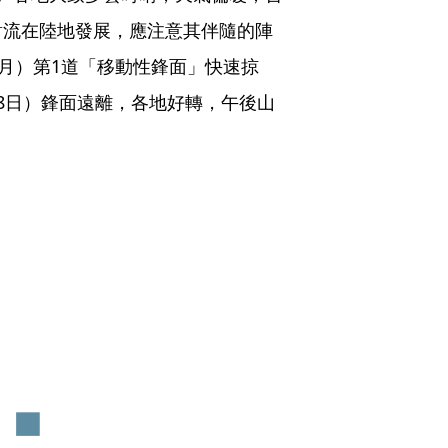
對流在陸地發展，應注意其伴隨的陣
6月）第1道「移動性鋒面」快速掠
8日）鋒面遠離，各地好轉，午後山