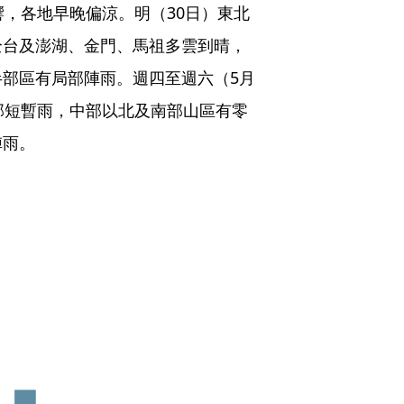
響，各地早晚偏涼。明（30日）東北
全台及澎湖、金門、馬祖多雲到晴，
部區有局部陣雨。週四至週六（5月
部短暫雨，中部以北及南部山區有零
陣雨。