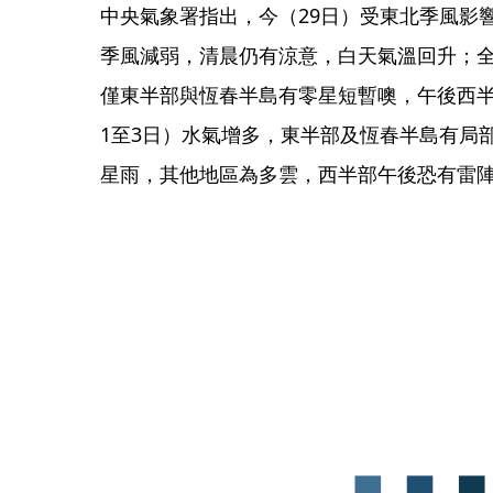
中央氣象署指出，今（29日）受東北季風影
季風減弱，清晨仍有涼意，白天氣溫回升；
僅東半部與恆春半島有零星短暫噢，午後西半
1至3日）水氣增多，東半部及恆春半島有局
星雨，其他地區為多雲，西半部午後恐有雷