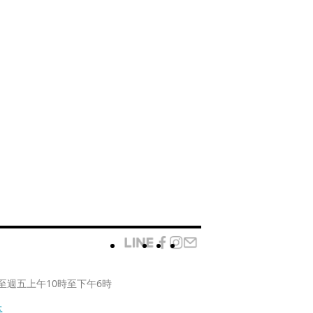
至週五上午10時至下午6時
款