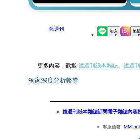
鏡週刊
加入
追
更多內容，歡迎
鏡週刊紙本雜誌
、
鏡週
獨家深度分析報導
鏡週刊紙本雜誌
訂閱電子雜誌
內容
客服信箱
MM-onl