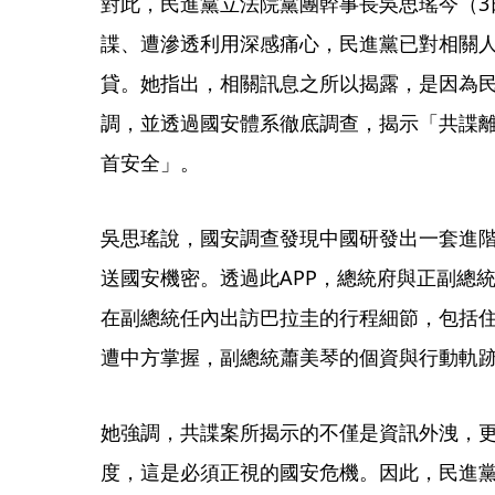
對此，民進黨立法院黨團幹事長吳思瑤今（3
諜、遭滲透利用深感痛心，民進黨已對相關
貸。她指出，相關訊息之所以揭露，是因為
調，並透過國安體系徹底調查，揭示「共諜
首安全」。
吳思瑤說，國安調查發現中國研發出一套進階
送國安機密。透過此APP，總統府與正副總
在副總統任內出訪巴拉圭的行程細節，包括
遭中方掌握，副總統蕭美琴的個資與行動軌
她強調，共諜案所揭示的不僅是資訊外洩，
度，這是必須正視的國安危機。因此，民進