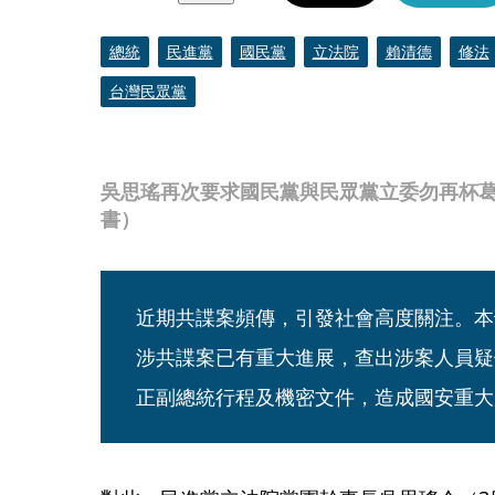
總統
民進黨
國民黨
立法院
賴清德
修法
台灣民眾黨
吳思瑤再次要求國民黨與民眾黨立委勿再杯
書）
近期共諜案頻傳，引發社會高度關注。本
涉共諜案已有重大進展，查出涉案人員疑
正副總統行程及機密文件，造成國安重大