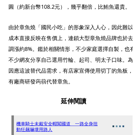
圓（約新台幣108.2元），幾乎翻倍，比鮪魚還貴。
由於章魚燒「國民小吃」的形象深入人心，因此難以
成本直接反映在售價上，連鎖大型章魚燒品牌也於去
調漲約8%。鑑於相關情形，不少家庭選擇自製，也
不少網友分享自己選用竹輪、起司、明太子口味。為
因應這波替代品需求，有店家宣傳使用切丁的魚板，
有廠商研發蒟蒻代替章魚。
延伸閱讀
機車騎士未戴安全帽闖國道 一路全身扭
動狂飆嚇壞用路人