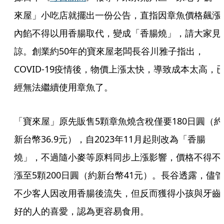
來屋」小吃店就擺出一份公告，直指因章魚價格飆漲
內餡不得以用香腸取代，變成「香腸燒」，請大家見
諒。創業約50年的寶來屋老闆長谷川雅子指出，
COVID-19疫情後，物價上漲太快，導致成本太高，
經無法繼續使用章魚了。
「寶來屋」原先販售5顆章魚燒含稅僅要180日圓（約
新台幣36.9元），自2023年11月起則改為「香腸
燒」，不過隨小麥等原料同步上漲影響，價格不得不
漲至5顆200日圓（約新台幣41元）。長谷透露，儘管
不少客人因改用香腸後流失，但反而獲得小孩與牙齒
好的人的喜愛，認為更容易食用。