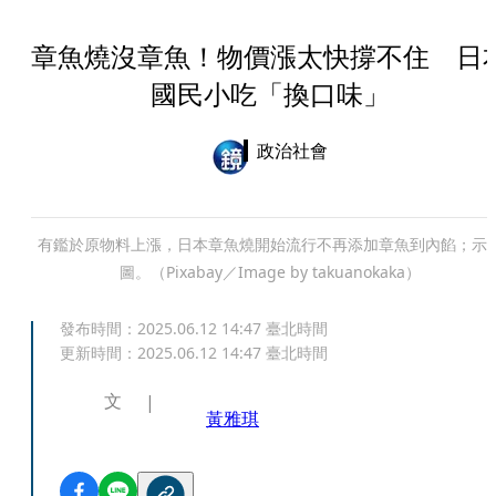
章魚燒沒章魚！物價漲太快撐不住 日
國民小吃「換口味」
政治社會
有鑑於原物料上漲，日本章魚燒開始流行不再添加章魚到內餡；示
圖。（Pixabay／Image by takuanokaka）
發布時間：
2025.06.12 14:47
臺北時間
更新時間：
2025.06.12 14:47
臺北時間
文
黃雅琪