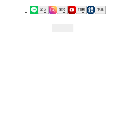
加入
追蹤
訂閱
下載
最新文章