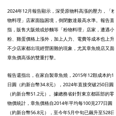
2024年12月報告顯示，深受原物料高漲的壓力，「粉
物料理」店家面臨困境，倒閉數達最高水準。報告直
指，販售大阪燒或炒麵等「粉物料理」店家，遭遇小
粉、雞蛋價格上漲外，加上人力、電費等成本也上升
不少店家都出現經營困難的現象，尤其章魚燒店又面
章魚價高張的雙重打擊。
報告還指出，在家自製章魚燒，2015年12顆成本約17
日圓（約新台幣34.8元），2024年直接突破250日圓
（約新台幣51.2元）。據總務省針對東京都區部的零
物價統計，章魚價格自2014年平均每100克277日圓
（約新台幣56.8元），至今年5月中旬已飆升至528日