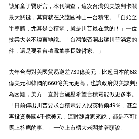
誠如童子賢所言，本刊調查，這次台灣與美談判卡關
最大關鍵，其實就在於護國神山—台積電。「自始至
半導體，尤其是台積電，就是川普最在意的！」一位
技業大老不諱言地說。「台灣能否開出讓川普滿意的
件，還是要看台積電董事長魏哲家。」
去年台灣對美國貿易逆差739億美元，比起日本的685
億美元和韓國的660億美元更高，也讓政府與美談判
為困難，美方一直對台施壓希望台積電能做更多事。
「日前傳出川普要求台積電要入股英特爾49％，甚至
再投資美國4千億美元，這對魏哲家來說，都是不可
馬上答應的事。」一位上市櫃大老闆搖著頭說。