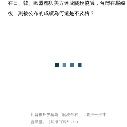
在日、韓、歐盟都與美方達成關稅協議，台灣在壓線
後一刻被公布的成績為何還是不及格？
川普被外界稱為「關稅帝君」，要拜一拜才
會顯靈。（翻攝白宮Flickr）