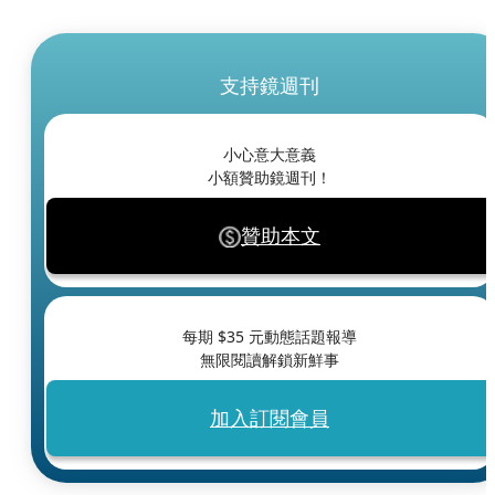
支持鏡週刊
小心意大意義
小額贊助鏡週刊！
贊助本文
每期 $
35
元動態話題報導
無限閱讀解鎖新鮮事
加入訂閱會員