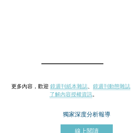
更多內容，歡迎
鏡週刊紙本雜誌
、
鏡週刊動態雜誌
了解內容授權資訊
。
獨家深度分析報導
線上閱讀