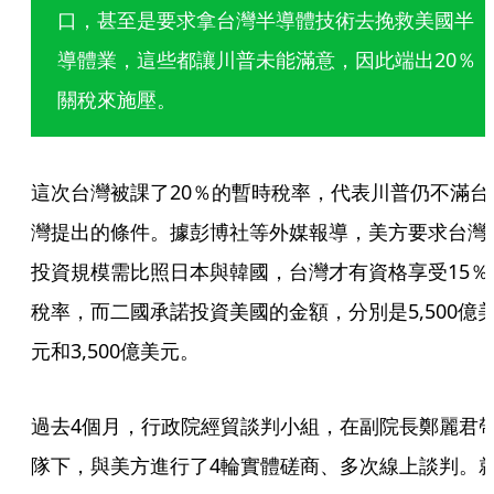
口，甚至是要求拿台灣半導體技術去挽救美國半
導體業，這些都讓川普未能滿意，因此端出20％
關稅來施壓。
這次台灣被課了20％的暫時稅率，代表川普仍不滿台
灣提出的條件。據彭博社等外媒報導，美方要求台灣
投資規模需比照日本與韓國，台灣才有資格享受15％
稅率，而二國承諾投資美國的金額，分別是5,500億
元和3,500億美元。
過去4個月，行政院經貿談判小組，在副院長鄭麗君
隊下，與美方進行了4輪實體磋商、多次線上談判。