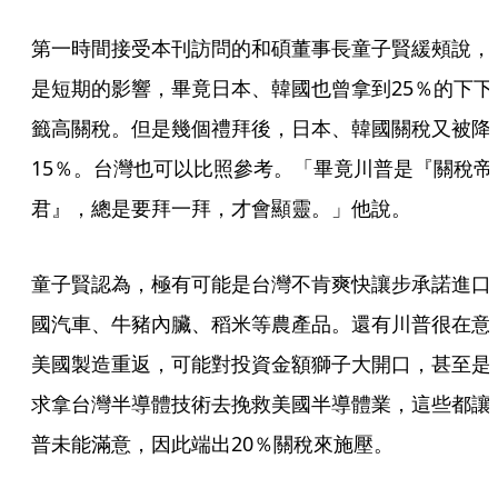
第一時間接受本刊訪問的和碩董事長童子賢緩頰說，
是短期的影響，畢竟日本、韓國也曾拿到25％的下下
籤高關稅。但是幾個禮拜後，日本、韓國關稅又被降
15％。台灣也可以比照參考。「畢竟川普是『關稅帝
君』，總是要拜一拜，才會顯靈。」他說。
童子賢認為，極有可能是台灣不肯爽快讓步承諾進口
國汽車、牛豬內臟、稻米等農產品。還有川普很在意
美國製造重返，可能對投資金額獅子大開口，甚至是
求拿台灣半導體技術去挽救美國半導體業，這些都讓
普未能滿意，因此端出20％關稅來施壓。