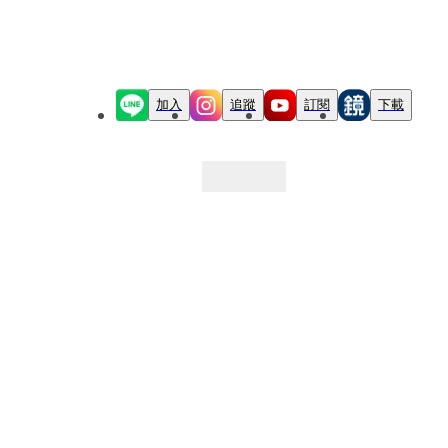
加入
追蹤
訂閱
下載
最新文章