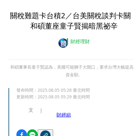
關稅難題卡台積2／台美關稅談判卡
和碩董座童子賢揭暗黑祕辛
財經理財
和碩董事長童子賢認為，美國可能獅子大開口，要求台灣大幅提高
資金額。
發布時間：
2025.08.05 05:28
臺北時間
更新時間：
2025.08.05 05:29
臺北時間
文
財經組