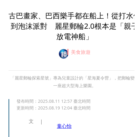
古巴畫家、巴西樂手都在船上！從打水
到泡沫派對 麗星郵輪2.0根本是「親
放電神船」
美食旅遊
「麗星郵輪探索星號」專為兒童設計的「星海夏令營」，把郵輪變
一座超大型海上樂園。
發布時間：
2025.08.11 12:57
臺北時間
更新時間：
2025.08.19 12:04
臺北時間
文
童心怡