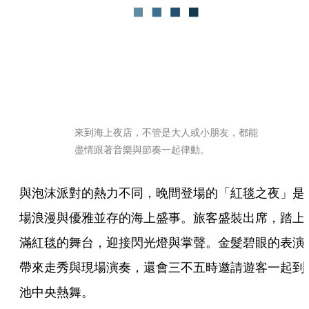
來到海上夜店，不管是大人或小朋友，都能
盡情跟著音樂與節奏一起律動。
與泡沫派對的熱力不同，晚間登場的「紅毯之夜」是
場浪漫與優雅並存的海上盛事。旅客盛裝出席，踏上
滿紅毯的舞台，迎接閃光燈與掌聲。金髮碧眼的表演
帶來走秀與現場演奏，還會三不五時邀請遊客一起到
池中央熱舞。