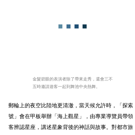
金髮碧眼的表演者除了帶來走秀，還會三不
五時邀請遊客一起到舞池中央熱舞。
郵輪上的夜空比陸地更清澈，當天候允許時，「探索
號」會在甲板舉辦「海上觀星」，由專業導覽員帶領
客辨認星座，講述星象背後的神話與故事。對都市旅