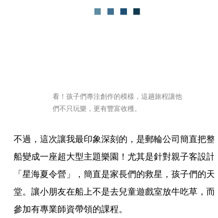
看！孩子們專注創作的模樣，這趟旅程讓他
們不只玩樂，更有豐富收穫。
不過，這次讓我最印象深刻的，是郵輪公司簡直把整
船變成一座超大型主題樂園！尤其是針對親子客設計
「星海夏令營」，簡直是家長們的救星，孩子們的天
堂。讓小朋友在船上不是去兒童遊戲室放牛吃草，而
參加有專業師資帶領的課程。