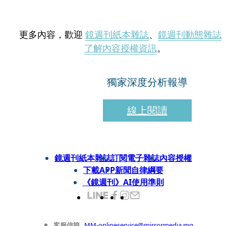
更多內容，歡迎
鏡週刊紙本雜誌
、
鏡週刊動態雜誌
了解內容授權資訊
。
獨家深度分析報導
線上閱讀
鏡週刊紙本雜誌
訂閱電子雜誌
內容授權
下載APP
新聞自律綱要
《鏡週刊》AI使用準則
客服信箱
MM-onlineservice@mirrormedia.mg