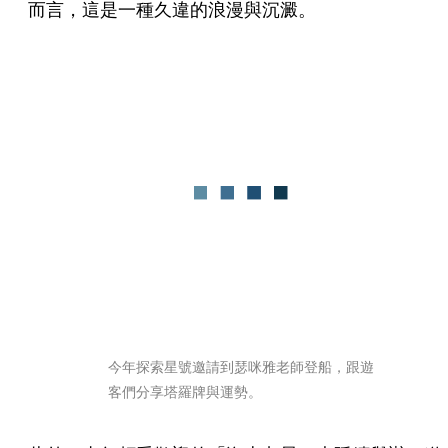
而言，這是一種久違的浪漫與沉澱。
今年探索星號邀請到瑟咪雅老師登船，跟遊
客們分享塔羅牌與運勢。