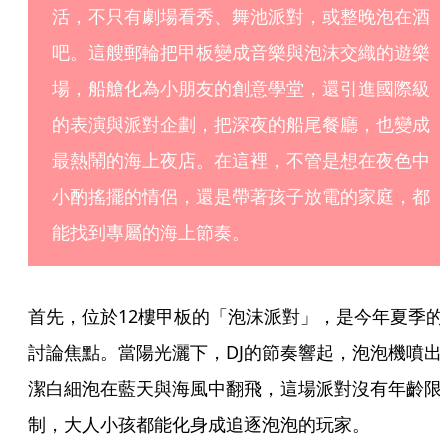
活，不只有劇場看秀、舞池派對，或整晚泡在酒
吧。這艘郵輪把甲板變成音樂與泡沫交織的遊樂
場，船艙化為小朋友的創意學堂，還引進國際級
的表演與派對企劃，把深夜的船尾餐廳，也變成
最熱鬧的海上夜店。在這裡，不管是想在夜色中
小酌搖擺的情侶，還是帶著孩子放電的家庭，都
能找到專屬的海上節奏。
首先，位於12樓甲板的「泡沫派對」，是今年夏季的
討論焦點。當陽光灑下，DJ的節奏響起，泡泡機噴出
潔白細泡在藍天與海風中翻飛，這場派對沒有年齡限
制，大人小孩都能化身成追逐泡泡的玩家。