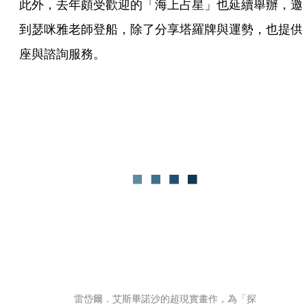
此外，去年頗受歡迎的「海上占星」也延續舉辦，邀
到瑟咪雅老師登船，除了分享塔羅牌與運勢，也提供
座與諮詢服務。
雷岱爾．艾斯畢諾沙的超現實畫作，為「探