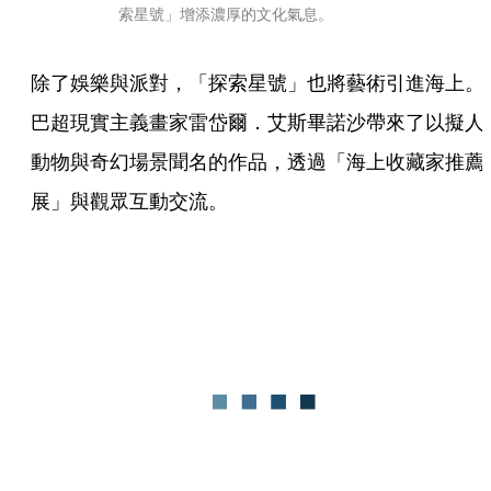
索星號」增添濃厚的文化氣息。
除了娛樂與派對，「探索星號」也將藝術引進海上。
巴超現實主義畫家雷岱爾．艾斯畢諾沙帶來了以擬人
動物與奇幻場景聞名的作品，透過「海上收藏家推薦
展」與觀眾互動交流。