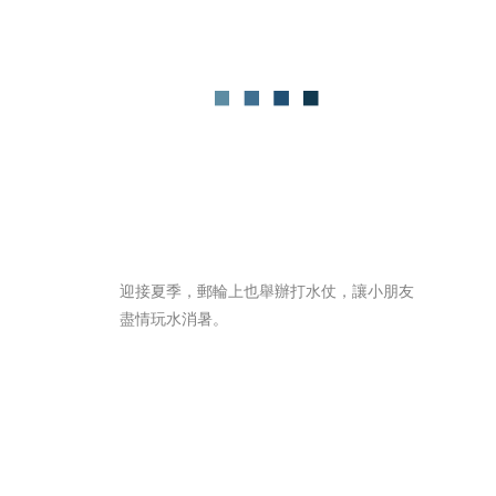
迎接夏季，郵輪上也舉辦打水仗，讓小朋友
盡情玩水消暑。