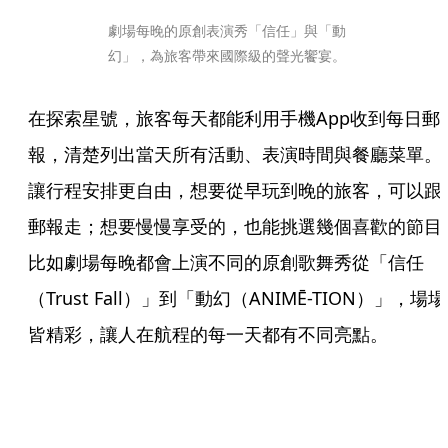
劇場每晚的原創表演秀「信任」與「動
幻」，為旅客帶來國際級的聲光饗宴。
在探索星號，旅客每天都能利用手機App收到每日郵
報，清楚列出當天所有活動、表演時間與餐廳菜單。
讓行程安排更自由，想要從早玩到晚的旅客，可以跟
郵報走；想要慢慢享受的，也能挑選幾個喜歡的節目
比如劇場每晚都會上演不同的原創歌舞秀從「信任
（Trust Fall）」到「動幻（ANIMĒ-TION）」，場場
皆精彩，讓人在航程的每一天都有不同亮點。