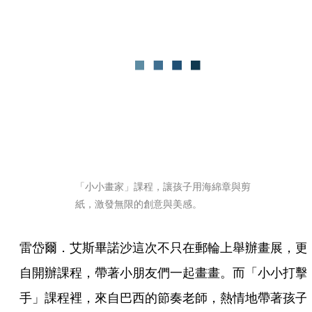
「小小畫家」課程，讓孩子用海綿章與剪
紙，激發無限的創意與美感。
雷岱爾．艾斯畢諾沙這次不只在郵輪上舉辦畫展，更
自開辦課程，帶著小朋友們一起畫畫。而「小小打擊
手」課程裡，來自巴西的節奏老師，熱情地帶著孩子