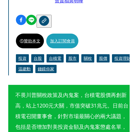
曾貴禎
吳明曄
贊助本文
加入訂閱會員
投資
台股
台積電
股市
關稅
股價
投資理財
温建勳
錢鏡你家
不畏川普關稅政策及內鬼案，台積電股價再創新
高，站上1200元大關，市值突破31兆元。日前台
積電召開董事會，針對市場最關心的兩大議題，
包括是否增加對美投資金額及內鬼案懲處名單，