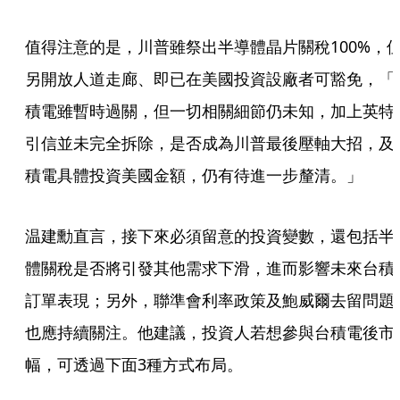
值得注意的是，川普雖祭出半導體晶片關稅100%，
另開放人道走廊、即已在美國投資設廠者可豁免，「
積電雖暫時過關，但一切相關細節仍未知，加上英特
引信並未完全拆除，是否成為川普最後壓軸大招，及
積電具體投資美國金額，仍有待進一步釐清。」
温建勳直言，接下來必須留意的投資變數，還包括半
體關稅是否將引發其他需求下滑，進而影響未來台積
訂單表現；另外，聯準會利率政策及鮑威爾去留問題
也應持續關注。他建議，投資人若想參與台積電後市
幅，可透過下面3種方式布局。