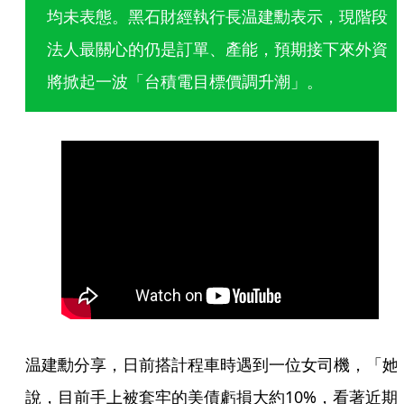
均未表態。黑石財經執行長温建勳表示，現階段
法人最關心的仍是訂單、產能，預期接下來外資
將掀起一波「台積電目標價調升潮」。
温建勳分享，日前搭計程車時遇到一位女司機，「她
說，目前手上被套牢的美債虧損大約10%，看著近期