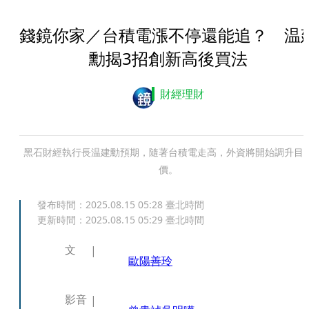
錢鏡你家／台積電漲不停還能追？ 温
勳揭3招創新高後買法
財經理財
黑石財經執行長温建勳預期，隨著台積電走高，外資將開始調升目
價。
發布時間：
2025.08.15 05:28
臺北時間
更新時間：
2025.08.15 05:29
臺北時間
文
歐陽善玲
影音