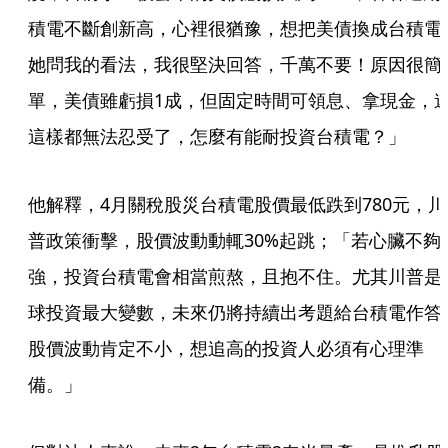
積電不斷創新高，心裡很猶豫，想把美債換成台積電
她問我的看法，我很堅決回答，千萬不要！原因很簡
單，美債雖虧損1成，但固定時間可領息、拿現金，
這樣都無法忍受了，怎麼有能耐投資台積電？」
他解釋，4月關稅股災台積電股價最低跌到780元，川
普政策衝擊，股價波動動輒30%起跳；「若心臟不夠
強，投資台積電會相當煎熬，且抱不住。尤其川普是
球投資最大變數，未來仍將持續出考題給台積電作答
股價波動肯定不小，想追高的投資人必須有心理準
備。」