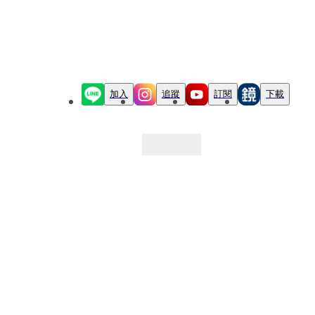
加入
追蹤
訂閱
下載
最新文章