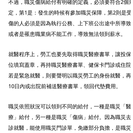
不過，職災傷病給付有明確的定義，必須要符合2個
定，第1是：發生的時候有參加職災保障，第2則是受
傷的人必須是因為執行公務、上下班公出途中所導致
或者是罹患職業病不能工作，導致無法領到薪水。
就醫程序上，勞工也要先取得職災醫療書單，讓投保
位填寫蓋章，再持職災醫療書單、健保卡門診或住院
若是緊急就醫，則要聲明以職災勞工的身份就醫，再
10日內或出院前補送醫療書單，領回代墊費用。
職災依照狀況可以領到不同的給付，一種是職災「醫
療」給付，另一種是職災「傷病」給付。因為職災去
診就醫，能使用職災門診單，免繳部分負擔，是職災