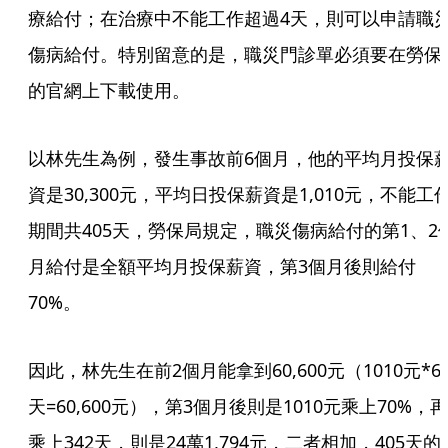
療給付；在治療中不能工作超過4天，則可以申請職
傷病給付。特別留意的是，職災門診單必須要在勞保
的官網上下載使用。
以林先生為例，發生事故前6個月，他的平均月投保
資是30,300元，平均日投保薪資是1,010元，不能工
期間共405天，勞保局規定，職災傷病給付的第1、2
月給付是全額平均月投保薪資，第3個月後則給付
70%。
因此，林先生在前2個月能拿到60,600元（1010元*6
天=60,600元），第3個月後則是1010元乘上70%，再
乘上342天，則是24萬1,794元，二者相加，405天的