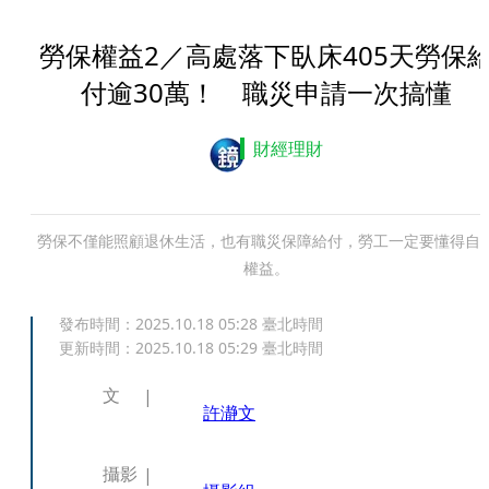
勞保權益2／高處落下臥床405天勞保
付逾30萬！ 職災申請一次搞懂
財經理財
勞保不僅能照顧退休生活，也有職災保障給付，勞工一定要懂得自
權益。
發布時間：
2025.10.18 05:28
臺北時間
更新時間：
2025.10.18 05:29
臺北時間
文
許瀞文
攝影