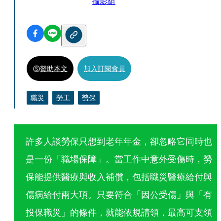
攝影組
贊助本文
加入訂閱會員
職災
勞工
勞保
許多人談勞保只想到老年年金，卻忽略它同時也
是一份「職場保障」。當工作中意外受傷時，勞
保能提供醫療與收入補償，包括職災醫療給付與
傷病給付兩大項。只要符合「因公受傷」與「有
投保職災」的條件，就能依規請領，最高可支領