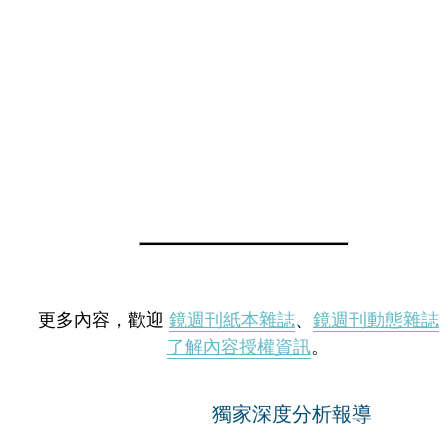
更多內容，歡迎
鏡週刊紙本雜誌
、
鏡週刊動態雜誌
了解內容授權資訊
。
獨家深度分析報導