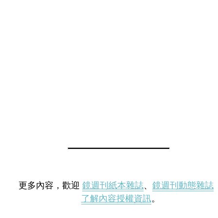
更多內容，歡迎
鏡週刊紙本雜誌
、
鏡週刊動態雜誌
了解內容授權資訊
。