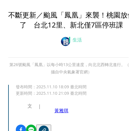
不斷更新／颱風「鳳凰」來襲！桃園放
了 台北12里、新北僅7區停班課
生活
第26號颱風「鳳凰」以每小時13公里速度，向北北西轉北進行。（
攝自中央氣象署官網）
發布時間：
2025.11.10 18:09
臺北時間
更新時間：
2025.11.10 21:09
臺北時間
文
黃雅琪