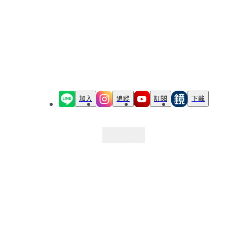
加入
追蹤
訂閱
下載
最新文章