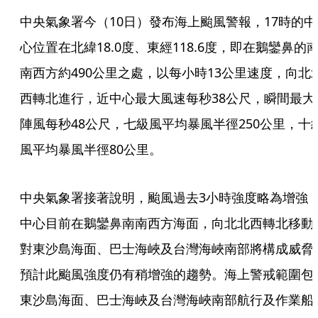
中央氣象署今（10日）發布海上颱風警報，17時的中
心位置在北緯18.0度、東經118.6度，即在鵝鑾鼻的
南西方約490公里之處，以每小時13公里速度，向北
西轉北進行，近中心最大風速每秒38公尺，瞬間最大
陣風每秒48公尺，七級風平均暴風半徑250公里，十
風平均暴風半徑80公里。
中央氣象署接著說明，颱風過去3小時強度略為增強
中心目前在鵝鑾鼻南南西方海面，向北北西轉北移動
對東沙島海面、巴士海峽及台灣海峽南部將構成威脅
預計此颱風強度仍有稍增強的趨勢。海上警戒範圍包
東沙島海面、巴士海峽及台灣海峽南部航行及作業船