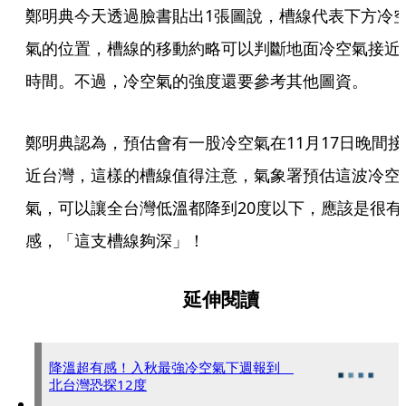
鄭明典今天透過臉書貼出1張圖說，槽線代表下方冷
氣的位置，槽線的移動約略可以判斷地面冷空氣接近
時間。不過，冷空氣的強度還要參考其他圖資。
鄭明典認為，預估會有一股冷空氣在11月17日晚間接
近台灣，這樣的槽線值得注意，氣象署預估這波冷空
氣，可以讓全台灣低溫都降到20度以下，應該是很有
感，「這支槽線夠深」！
延伸閱讀
降溫超有感！入秋最強冷空氣下週報到
北台灣恐探12度