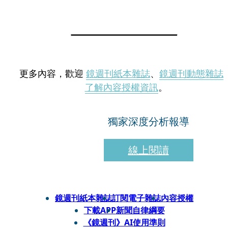
更多內容，歡迎
鏡週刊紙本雜誌
、
鏡週刊動態雜誌
了解內容授權資訊
。
獨家深度分析報導
線上閱讀
鏡週刊紙本雜誌
訂閱電子雜誌
內容授權
下載APP
新聞自律綱要
《鏡週刊》AI使用準則