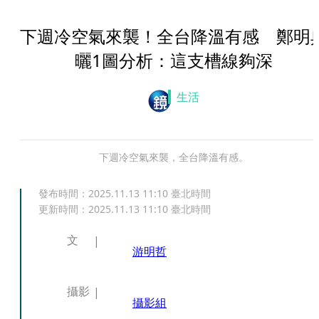
下週冷空氣來襲！全台降溫有感 鄭明
曬1圖分析：這支槽線夠深
生活
下週冷空氣來襲，全台降溫有感。
發布時間：
2025.11.13 11:10
臺北時間
更新時間：
2025.11.13 11:10
臺北時間
文
游明哲
攝影
攝影組