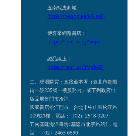
五南蝦皮商城：
https://tw.shp.ee/kGisqFj
博客來網路書店：
https://reurl.cc/gY5njb
誠品線上：
https://reurl.cc/3MVbA0
二、現場購買：直接至本署（臺北市貴陽
街一段235號一樓服務台）或下列政府出
版品展售門市洽詢。

國家書店松江門市：台北市中山區松江路
209號1樓，電話：（02）2518-0207

五南基隆海洋書坊: 基隆市北寧路2號，電
話：（02）2463-6590
