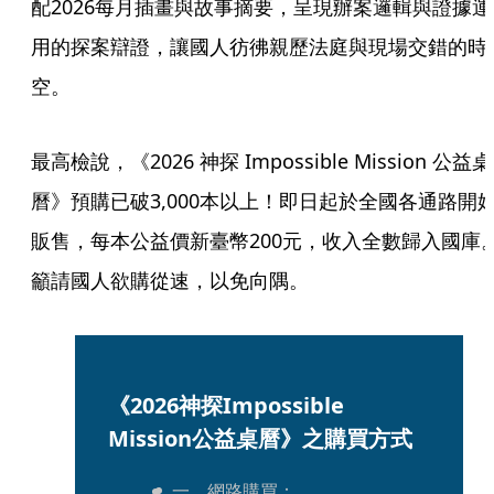
配2026每月插畫與故事摘要，呈現辦案邏輯與證據運
用的探案辯證，讓國人彷彿親歷法庭與現場交錯的時
空。
最高檢說，《2026 神探 Impossible Mission 公益桌
曆》預購已破3,000本以上！即日起於全國各通路開
販售，每本公益價新臺幣200元，收入全數歸入國庫
籲請國人欲購從速，以免向隅。
《2026神探Impossible 
Mission公益桌曆》之購買方式
一、網路購買：
