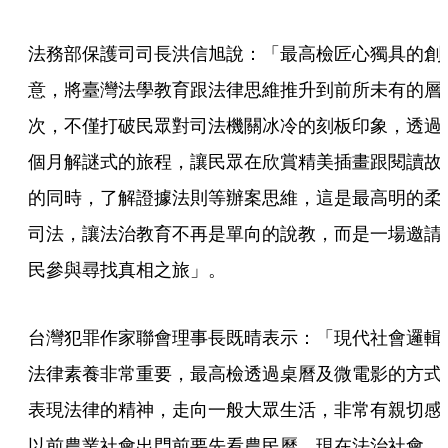
法務部保護司司長洪信旭說：「最高檢匠心獨具的創
意，將臺灣法學教育跟法律思維推升到前所未有的層
次，不僅打破民眾對司法機關冰冷的刻板印象，透過
個月解謎式的旅程，讓民眾在欣賞精美插畫跟閱讀故
的同時，了解證據法則等辦案思維，這是最高明的柔
司法，讓法治教育不再是單向的說教，而是一場邀請
民參與尋找真相之旅」。
台灣犯罪作家聯會理事長既晴表示：「現代社會邏輯
法律素養非常重要，最高檢透過桌曆及微電影的方式
表現法律的精神，走向一般大眾生活，非常有親切感
以前農業社會出門前要先看農民曆，現在法治社會，