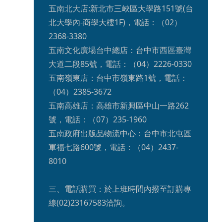
五南北大店:新北市三峽區大學路151號(台
北大學內-商學大樓1F)，電話：（02）
2368-3380

五南文化廣場台中總店：台中市西區臺灣
大道二段85號，電話：（04）2226-0330

五南嶺東店：台中市嶺東路1號，電話：
（04）2385-3672

五南高雄店：高雄市新興區中山一路262
號，電話：（07）235-1960

五南政府出版品物流中心：台中市北屯區
軍福七路600號，電話：（04）2437-
8010

三、電話購買：於上班時間內撥至訂購專
線(02)23167583洽詢。