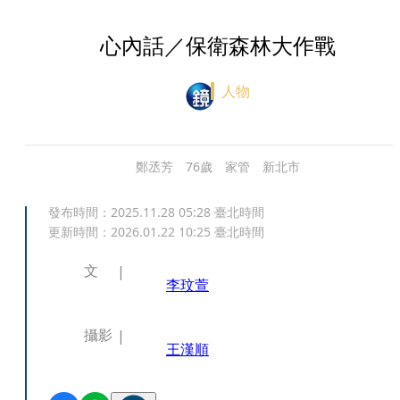
心內話／保衛森林大作戰
人物
鄭丞芳 76歲 家管 新北市
發布時間：
2025.11.28 05:28
臺北時間
更新時間：
2026.01.22 10:25
臺北時間
文
李玟萱
攝影
王漢順