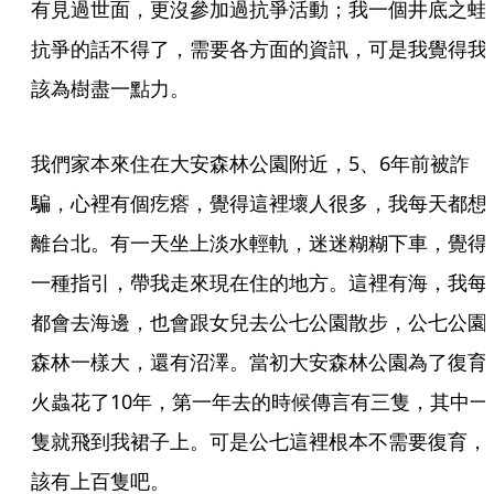
有見過世面，更沒參加過抗爭活動；我一個井底之蛙
抗爭的話不得了，需要各方面的資訊，可是我覺得我
該為樹盡一點力。
我們家本來住在大安森林公園附近，5、6年前被詐
騙，心裡有個疙瘩，覺得這裡壞人很多，我每天都想
離台北。有一天坐上淡水輕軌，迷迷糊糊下車，覺得
一種指引，帶我走來現在住的地方。這裡有海，我每
都會去海邊，也會跟女兒去公七公園散步，公七公園
森林一樣大，還有沼澤。當初大安森林公園為了復育
火蟲花了10年，第一年去的時候傳言有三隻，其中一
隻就飛到我裙子上。可是公七這裡根本不需要復育，
該有上百隻吧。