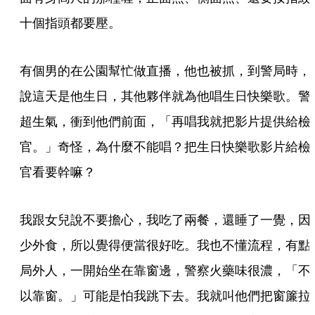
十個指頭都要壓。
有個男的在公園幫忙做直播，他也被抓，到警局時，
說這天是他生日，其他夥伴就為他唱生日快樂歌。警
超生氣，衝到他們前面，「再唱我就把影片提供給檢
官。」奇怪，為什麼不能唱？把生日快樂歌影片給檢
官看要幹嘛？
我跟女兒說不要擔心，我吃了兩餐，還睡了一覺，因
少外食，所以覺得便當很好吃。我也不懂流程，有點
局外人，一開始坐在靠窗邊，警察火藥味很濃，「不
以靠窗。」可能是怕我跳下去。我就叫他們把窗簾拉