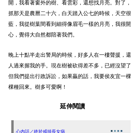
開，我看著窗外的樹、看雲彩，還想找月亮。對了，
抓那天是農曆二十六，白天踏入公七的時候，天空很
藍，我從樹葉間看到細得像眉毛一樣的月亮，我很開
心，覺得大自然都陪著我們。
晚上十點半走出警局的時候，好多人在一樓聲援，還
人過來握我的手。現在樹被砍得差不多，已經沒望了
但我們提出行政訴訟，如果贏的話，我要侯友宜一棵
棵種回來。樹多可愛啊！
延伸閱讀
心內話／終於戒掉長女病