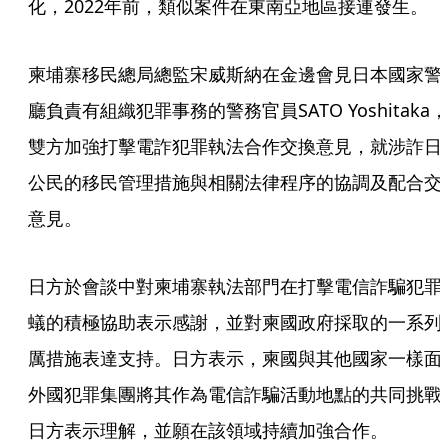
化，2022年前，類似案件在東南亞地區接連發生。
柬埔寨移民總局總監宋威斯納在金邊會見日本國家警
廳負責有組織犯罪事務的警務官員SATO Yoshitaka，
雙方加強打擊電詐犯罪執法合作交換意見，就涉詐日
公民的移民管理措施與相關法律程序的協調及配合交
意見。
日方於會談中對柬埔寨執法部門在打擊電信詐騙犯罪
蟻的積極協助表示感謝，並對柬國政府採取的一系列
厲措施表達支持。日方表示，柬國與其他國家一樣面
外國犯罪集團將其作為電信詐騙活動地點的共同挑戰
日方表示理解，並願在該領域持續加強合作。