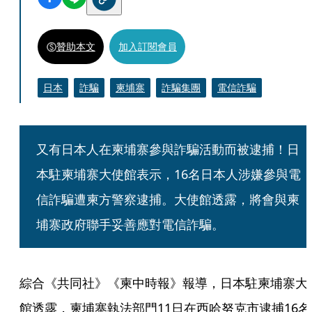
贊助本文
加入訂閱會員
日本
詐騙
柬埔寨
詐騙集團
電信詐騙
又有日本人在柬埔寨參與詐騙活動而被逮捕！日
本駐柬埔寨大使館表示，16名日本人涉嫌參與電
信詐騙遭柬方警察逮捕。大使館透露，將會與柬
埔寨政府聯手妥善應對電信詐騙。
綜合《共同社》《柬中時報》報導，日本駐柬埔寨大
館透露，柬埔寨執法部門11日在西哈努克市逮捕16名