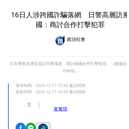
16日人涉跨國詐騙落網 日警高層訪
國：商討合作打擊犯罪
政治社會
日本警察高層官員訪問柬埔寨，商討兩國合作打擊犯罪。（翻攝自
中時報）
發布時間：
2025.12.17 15:43
臺北時間
更新時間：
2025.12.17 15:43
臺北時間
文
黃雅琪