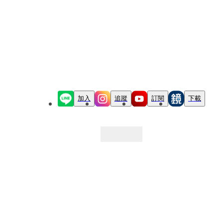
加入
追蹤
訂閱
下載
最新文章