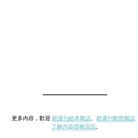
更多內容，歡迎
鏡週刊紙本雜誌
、
鏡週刊動態雜誌
了解內容授權資訊
。