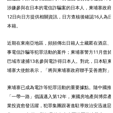
涉嫌參與在日本的電信詐騙案的日本人，柬埔寨政府
12日向日方提供相關資訊，日方查核後確認16人為日
本籍。
近期在東南亞地區，頻頻傳出日籍人士藏匿在酒店、
事電信詐騙等犯罪活動的案件；柬埔寨警方11月曾於
巴域市逮捕13名參與電詐得日本人。對此，日本駐柬
埔寨大使館表示，「將與柬埔寨政府聯手妥善應對」
柬埔寨已成為電詐等犯罪活動的重要據點。隨中國推
「一帶一路」倡議邁入第12年，柬國房地產與博弈產
業投資愈發活躍，犯罪集團跟著進駐導致治安迅速惡