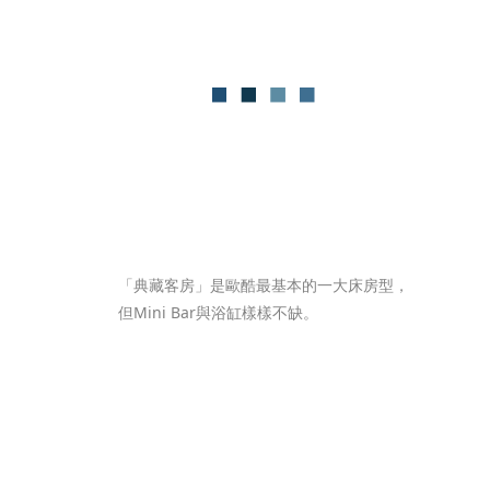
「典藏客房」是歐酷最基本的一大床房型，
但Mini Bar與浴缸樣樣不缺。