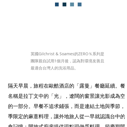
英國Gilchrist & Soames的ZERO％系列是
團隊親自試用1個月後，認為對環境友善且
最適合台灣人的洗浴用品。
隔天早晨，旅程在歐酷酒店的「露曼」餐廳延續。餐
名稱是拉丁文中的「光」，遼闊的窗景讓光影成為空
的一部分。早餐不追求鋪張，而是連結土地與季節，
季限定的麻薏料理，讓外地旅人從一早就認識台中的
食記憶；開放式廚房提供現點現做蛋料理，節慶期間