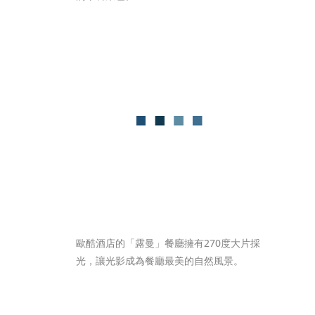
歐酷酒店的「露曼」餐廳擁有270度大片採
光，讓光影成為餐廳最美的自然風景。