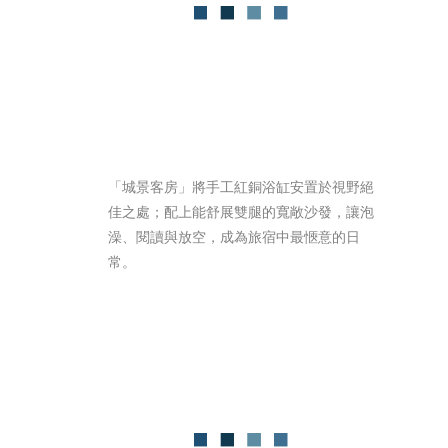
「城景客房」將手工紅銅浴缸安置於視野絕
佳之處；配上能舒展雙腿的寬敞沙發，讓泡
澡、閱讀與放空，成為旅宿中最愜意的日
常。