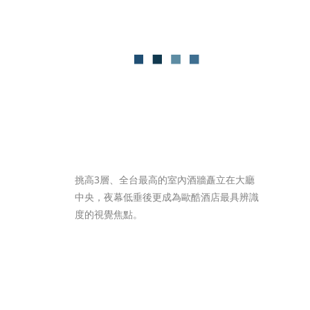
挑高3層、全台最高的室內酒牆矗立在大廳
中央，夜幕低垂後更成為歐酷酒店最具辨識
度的視覺焦點。