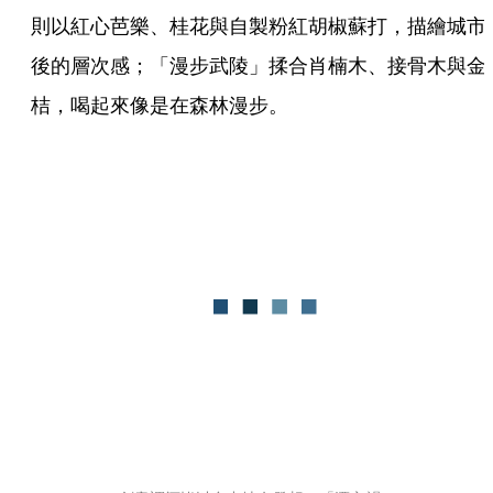
則以紅心芭樂、桂花與自製粉紅胡椒蘇打，描繪城市
後的層次感；「漫步武陵」揉合肖楠木、接骨木與金
桔，喝起來像是在森林漫步。