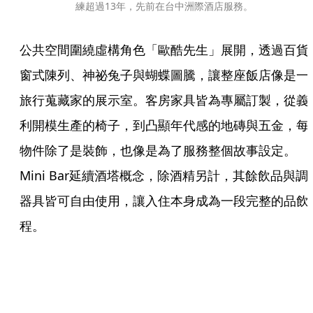
練超過13年，先前在台中洲際酒店服務。
公共空間圍繞虛構角色「歐酷先生」展開，透過百貨
窗式陳列、神祕兔子與蝴蝶圖騰，讓整座飯店像是一
旅行蒐藏家的展示室。客房家具皆為專屬訂製，從義
利開模生產的椅子，到凸顯年代感的地磚與五金，每
物件除了是裝飾，也像是為了服務整個故事設定。
Mini Bar延續酒塔概念，除酒精另計，其餘飲品與調
器具皆可自由使用，讓入住本身成為一段完整的品飲
程。