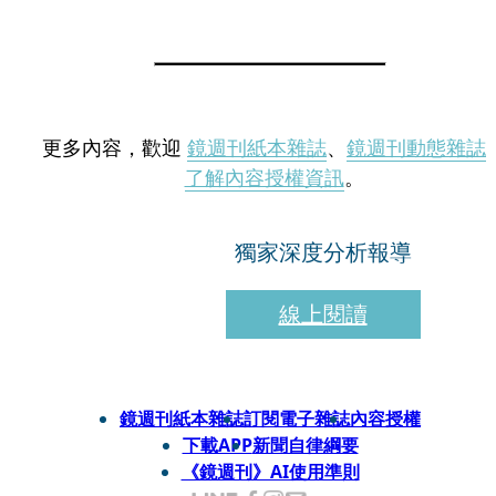
更多內容，歡迎
鏡週刊紙本雜誌
、
鏡週刊動態雜誌
了解內容授權資訊
。
獨家深度分析報導
線上閱讀
鏡週刊紙本雜誌
訂閱電子雜誌
內容授權
下載APP
新聞自律綱要
《鏡週刊》AI使用準則