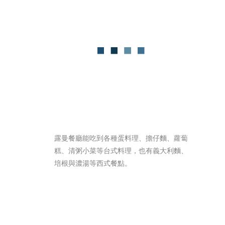
露曼餐廳能吃到各種蛋料理、擔仔麵、蘿蔔
糕、清粥小菜等台式料理，也有義大利麵、
培根與濃湯等西式餐點。