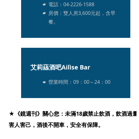
電話：04-2226-1588
房價：雙人房3,600元起，含早
餐。
艾莉蕬酒吧Ailìse Bar
營業時間：09：00～24：00
★《鏡週刊》關心您：未滿18歲禁止飲酒，飲酒過量
害人害己，酒後不開車，安全有保障。