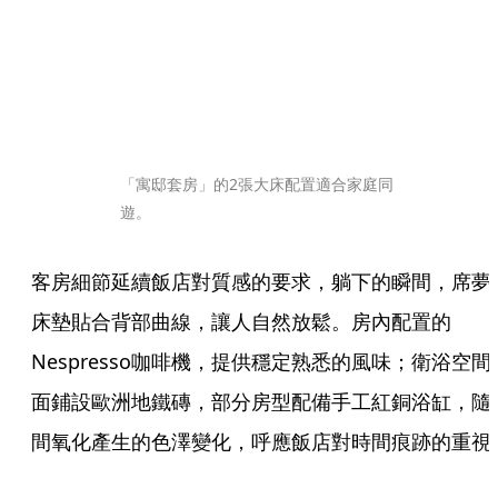
「寓邸套房」的2張大床配置適合家庭同
遊。
客房細節延續飯店對質感的要求，躺下的瞬間，席夢
床墊貼合背部曲線，讓人自然放鬆。房內配置的
Nespresso咖啡機，提供穩定熟悉的風味；衛浴空間
面鋪設歐洲地鐵磚，部分房型配備手工紅銅浴缸，隨
間氧化產生的色澤變化，呼應飯店對時間痕跡的重視