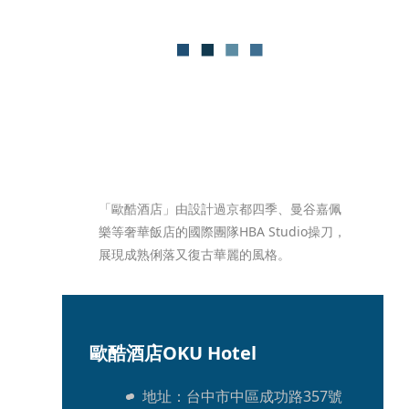
「歐酷酒店」由設計過京都四季、曼谷嘉佩
樂等奢華飯店的國際團隊HBA Studio操刀，
展現成熟俐落又復古華麗的風格。
歐酷酒店OKU Hotel
地址：台中市中區成功路357號