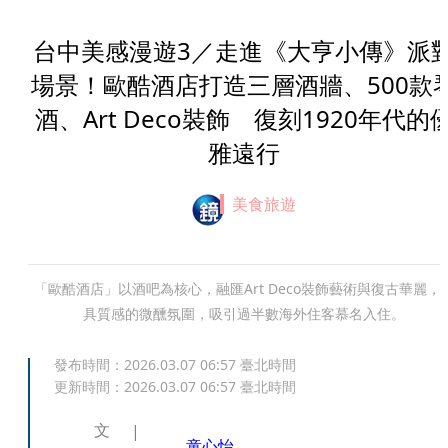
台中美感漫遊3／走進《大亨小傳》派
場景！歐酷酒店打造三層酒牆、500款
酒、Art Deco裝飾 復刻1920年代的
雅遠行
美食旅遊
「歐酷酒店」以酒吧為核心，融匯Art Deco裝飾藝術與復古華麗，
具質感的微醺氛圍，吸引過半數海外住客慕名入住。
發布時間：
2026.03.07 06:57
臺北時間
更新時間：
2026.03.07 06:57
臺北時間
文
童心怡