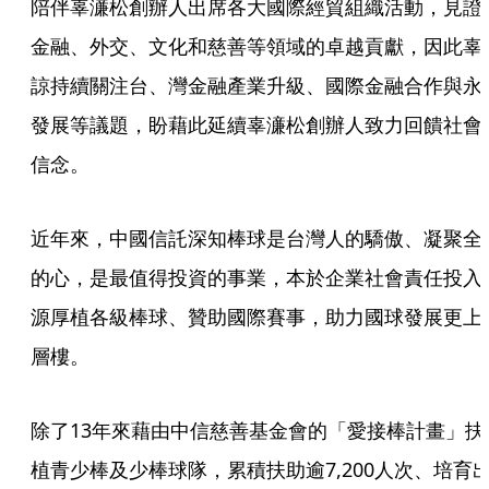
陪伴辜濓松創辦人出席各大國際經貿組織活動，見證
金融、外交、文化和慈善等領域的卓越貢獻，因此辜
諒持續關注台、灣金融產業升級、國際金融合作與永
發展等議題，盼藉此延續辜濓松創辦人致力回饋社會
信念。
近年來，中國信託深知棒球是台灣人的驕傲、凝聚全
的心，是最值得投資的事業，本於企業社會責任投入
源厚植各級棒球、贊助國際賽事，助力國球發展更上
層樓。
除了13年來藉由中信慈善基金會的「愛接棒計畫」扶
植青少棒及少棒球隊，累積扶助逾7,200人次、培育