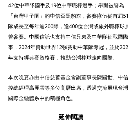
42位中華隊國手及19位中華職棒選手；舉辦被譽為
「台灣甲子園」的中信盃黑豹旗，參賽隊伍從首屆51
隊成長至每年逾200隊，逾400位台灣或旅外職棒球員
曾參賽。中國信託也支持中信兄弟及中華隊征戰國際
事，2024年贊助世界12強賽助中華隊奪冠，並於202
年支持經典賽資格賽，推動台灣棒球走向國際。
本次晚宴亦由中信慈善基金會副董事長陳國世、中信
控總經理高麗雪等多位高層出席，透過交流展現台灣
國際金融體系中的積極角色。
延伸閱讀