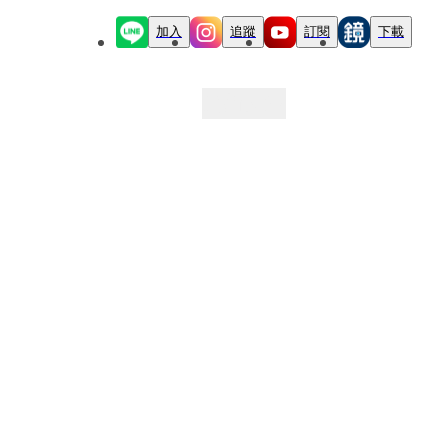
加入
追蹤
訂閱
下載
最新文章