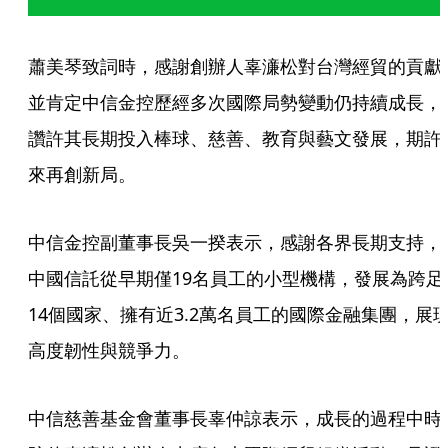
蕭美琴致詞時，感謝創辦人辜濓松對台灣經貿的貢獻
並肯定中信金控歷經多次國際局勢變動仍持續成長，
讚許其長期投入棒球、慈善、教育與藝文發展，期許
來再創新局。
中信金控副董事長吳一揆表示，感謝各界長期支持，
中國信託從早期僅19名員工的小型機構，發展為跨足
14個國家、擁有近3.2萬名員工的國際金融集團，展
高度韌性與競爭力。
中信慈善基金會董事長辜仲諒表示，成長的過程中時