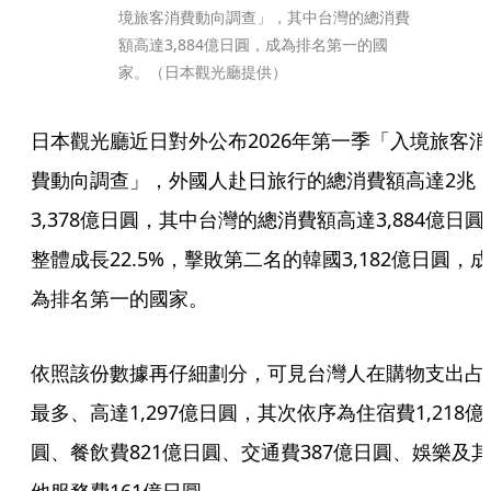
境旅客消費動向調查」，其中台灣的總消費
額高達3,884億日圓，成為排名第一的國
家。（日本觀光廳提供）
日本觀光廳近日對外公布2026年第一季「入境旅客消
費動向調查」，外國人赴日旅行的總消費額高達2兆
3,378億日圓，其中台灣的總消費額高達3,884億日圓
整體成長22.5%，擊敗第二名的韓國3,182億日圓，成
為排名第一的國家。
依照該份數據再仔細劃分，可見台灣人在購物支出占
最多、高達1,297億日圓，其次依序為住宿費1,218億
圓、餐飲費821億日圓、交通費387億日圓、娛樂及其