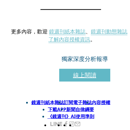
更多內容，歡迎
鏡週刊紙本雜誌
、
鏡週刊動態雜誌
了解內容授權資訊
。
獨家深度分析報導
線上閱讀
鏡週刊紙本雜誌
訂閱電子雜誌
內容授權
下載APP
新聞自律綱要
《鏡週刊》AI使用準則