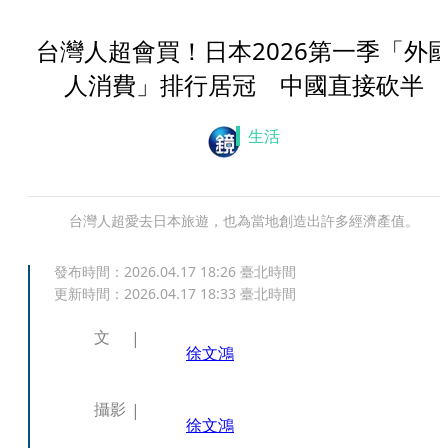
台灣人超會買！日本2026第一季「外
人消費」排行居冠 中國直接砍半
生活
台灣人超愛去日本旅遊，也為當地創造出許多經濟產值。
發布時間：
2026.04.17 18:26
臺北時間
更新時間：
2026.04.17 18:33
臺北時間
文
徐文鴻
攝影
徐文鴻