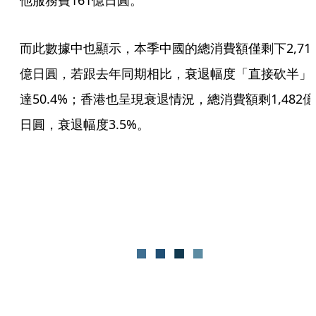
他服務費161億日圓。
而此數據中也顯示，本季中國的總消費額僅剩下2,71
億日圓，若跟去年同期相比，衰退幅度「直接砍半」
達50.4%；香港也呈現衰退情況，總消費額剩1,482億
日圓，衰退幅度3.5%。