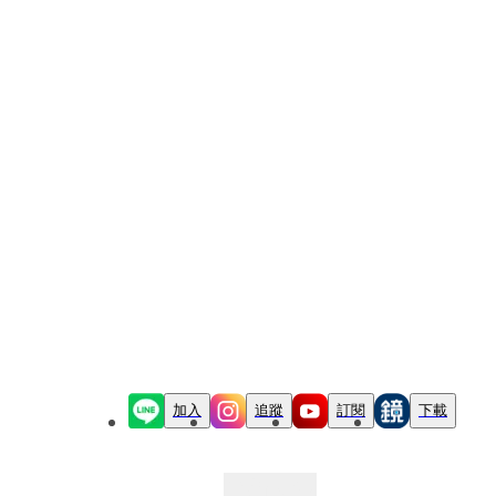
加入
追蹤
訂閱
下載
最新文章