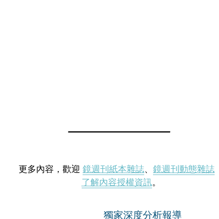
更多內容，歡迎
鏡週刊紙本雜誌
、
鏡週刊動態雜誌
了解內容授權資訊
。
獨家深度分析報導