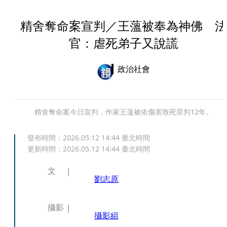
精舍奪命案宣判／王薀被奉為神佛 法
官：虐死弟子又說謊
政治社會
精舍奪命案今日宣判，作家王薀被依傷害致死罪判12年。
發布時間：
2026.05.12 14:44
臺北時間
更新時間：
2026.05.12 14:44
臺北時間
文
劉志原
攝影
攝影組