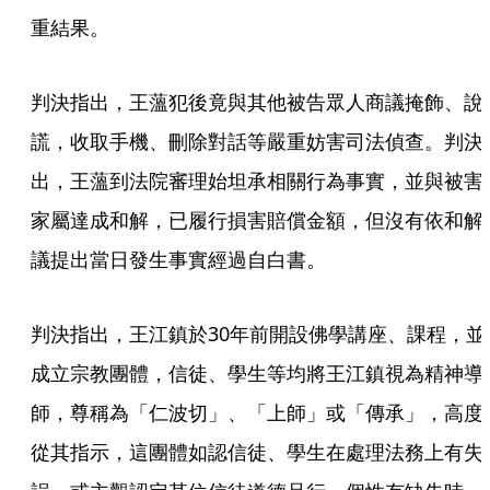
重結果。
判決指出，王薀犯後竟與其他被告眾人商議掩飾、說
謊，收取手機、刪除對話等嚴重妨害司法偵查。判決
出，王薀到法院審理始坦承相關行為事實，並與被害
家屬達成和解，已履行損害賠償金額，但沒有依和解
議提出當日發生事實經過自白書。
判決指出，王江鎮於30年前開設佛學講座、課程，並
成立宗教團體，信徒、學生等均將王江鎮視為精神導
師，尊稱為「仁波切」、「上師」或「傳承」，高度
從其指示，這團體如認信徒、學生在處理法務上有失