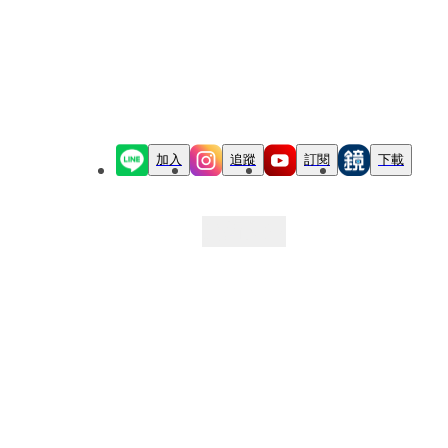
加入
追蹤
訂閱
下載
最新文章