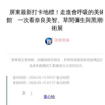
屏東最新打卡地標！走進會呼吸的美術
館 一次看奈良美智、草間彌生與黑潮
術展
美食旅遊
「屏東縣立美術館」的建築師石昭永，利用高低窗與彩色玻璃設計
為原本粗獷的工業建築注入現代活力。
發布時間：
2026.05.13 09:57
臺北時間
更新時間：
2026.05.15 07:17
臺北時間
文
童心怡