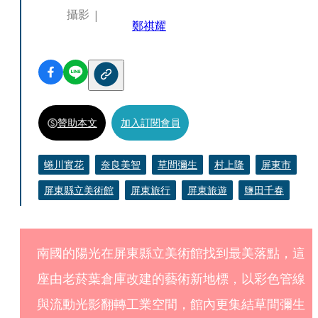
攝影
鄭祺耀
贊助本文
加入訂閱會員
蜷川實花
奈良美智
草間彌生
村上隆
屏東市
屏東縣立美術館
屏東旅行
屏東旅遊
鹽田千春
南國的陽光在屏東縣立美術館找到最美落點，這
座由老菸葉倉庫改建的藝術新地標，以彩色管線
與流動光影翻轉工業空間，館內更集結草間彌生