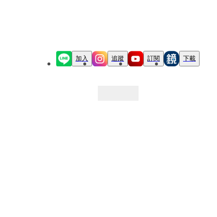
加入
追蹤
訂閱
下載
最新文章