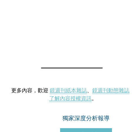
更多內容，歡迎
鏡週刊紙本雜誌
、
鏡週刊動態雜誌
了解內容授權資訊
。
獨家深度分析報導