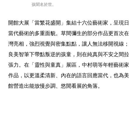
孩聞名於世。
開館大展「當繁花盛開」集結十六位藝術家，呈現日
當代藝術的多重面貌。草間彌生的部分作品更首次在
灣亮相，強烈視覺與密集點點，讓人無法移開視線；
良美智筆下帶點叛逆的孩童，則在純真與不安之間拉
張力。在「靈性與童真」展區，中村萌等年輕藝術家
作品，以更溫柔清新、內在的語言回應當代，也為美
館營造出能放慢步調、悠閒看展的角落。