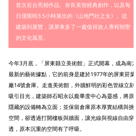
首次在台亮相作品、奈良美智經典創作，以及每
日僅限時3.5小時展出的《山地門社之女》。從
建築到展覽，讓屏東多了一處值得旅人專程朝聖
的文化風景。
今年3月底，「屏東縣立美術館」正式開幕，成為南
最新的藝術據點，它的前身是建於1977年的屏東菸葉
廠14號倉庫。走進美術館，外牆鮮明的彩色管線立刻
吸引目光，建築師石昭永以龐畢度中心為靈感，將原
隱藏的設備轉為立面；並保留倉庫原本厚實結構與挑
空間，卻透過打開樓板與牆面，讓光線與視線自由穿
透，原本沉重的空間有了呼吸。