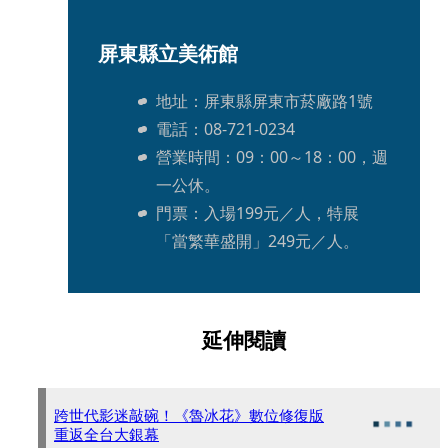
屏東縣立美術館
地址：屏東縣屏東市菸廠路1號
電話：08-721-0234
營業時間：09：00～18：00，週
一公休。
門票：入場199元／人，特展
「當繁華盛開」249元／人。
延伸閱讀
跨世代影迷敲碗！《魯冰花》數位修復版
重返全台大銀幕