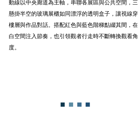
動線以中央廊道為主軸，串聯各展區與公共空間，三
懸掛半空的玻璃展櫃如同漂浮的透明盒子，讓視線穿
樓層與作品對話。搭配紅色與藍色階梯點綴其間，在
白空間注入節奏，也引領觀者行走時不斷轉換觀看角
度。