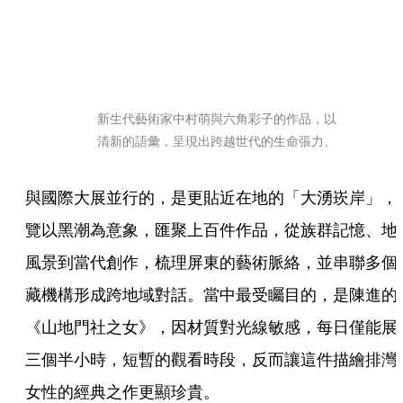
新生代藝術家中村萌與六角彩子的作品，以
清新的語彙，呈現出跨越世代的生命張力。
與國際大展並行的，是更貼近在地的「大湧崁岸」，
覽以黑潮為意象，匯聚上百件作品，從族群記憶、地
風景到當代創作，梳理屏東的藝術脈絡，並串聯多個
藏機構形成跨地域對話。當中最受矚目的，是陳進的
《山地門社之女》，因材質對光線敏感，每日僅能展
三個半小時，短暫的觀看時段，反而讓這件描繪排灣
女性的經典之作更顯珍貴。