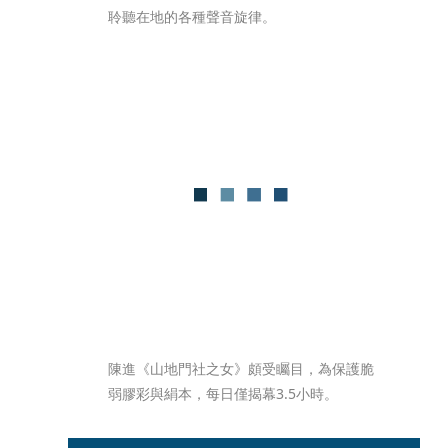
聆聽在地的各種聲音旋律。
陳進《山地門社之女》頗受矚目，為保護脆
弱膠彩與絹本，每日僅揭幕3.5小時。